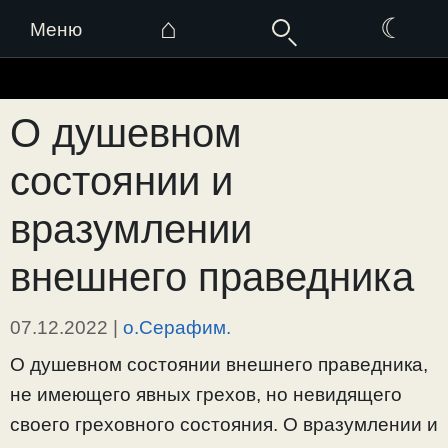
⌂
☾
Меню
Перейти
к
О душевном
содержимому
состоянии и
вразумлении
внешнего праведника
07.12.2022
|
о.Серафим.
О душевном состоянии внешнего праведника,
не имеющего явных грехов, но невидящего
своего греховного состояния. О вразумлении и