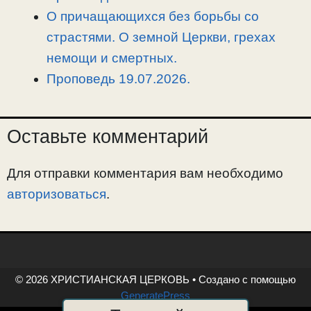
О причащающихся без борьбы со
страстями. О земной Церкви, грехах
немощи и смертных.
Проповедь 19.07.2026.
Оставьте комментарий
Для отправки комментария вам необходимо
авторизоваться
.
© 2026 ХРИСТИАНСКАЯ ЦЕРКОВЬ
• Создано с помощью
GeneratePress