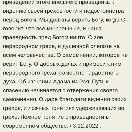
приведении этого внешнего праведника к
видению своей греховности и недостоинства
перед Богом. Мы должны верить Богу, когда Он
говорит, что все мы грешные, и наша
праведность пред Богом ничто. О зле,
первородном грехе, и душевной слепоте на
всем человечестве. О самомнении, которое не
верит Богу. О добрых делах и примеси к ним
первородного греха, самостно-гордостного
духа. Об изгнании Адама из Рая. Путь к
спасению начинается с отвержения своего
самомнения. О даре благодати видения своих
грехов, и ложных понятиях удерживающих во
грехе. Ложное понятие о праведности в
современном обществе. / 3.12.2022г.