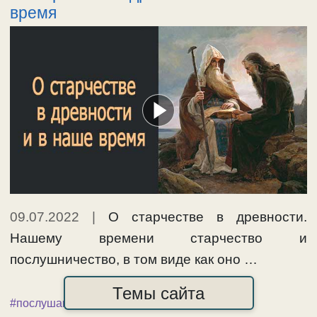
время
09.07.2022
|
О старчестве в древности.
Нашему времени старчество и
послушничество, в том виде как оно …
развернуть
Темы сайта
#послушание
,
#старец