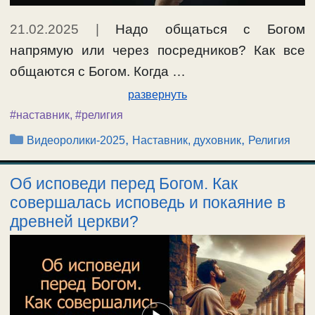
21.02.2025
|
Надо общаться с Богом
напрямую или через посредников? Как все
общаются с Богом. Когда …
развернуть
#наставник
,
#религия
Рубрики
,
,
Видеоролики-2025
Наставник, духовник
Религия
Об исповеди перед Богом. Как
совершалась исповедь и покаяние в
древней церкви?