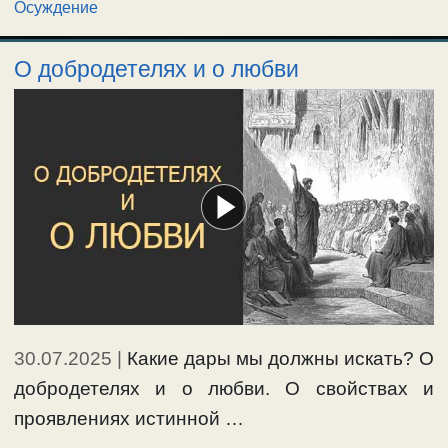
Осуждение
О добродетелях и о любви
30.07.2025
|
Какие дары мы должны искать? О
добродетелях и о любви. О свойствах и
проявлениях истинной …