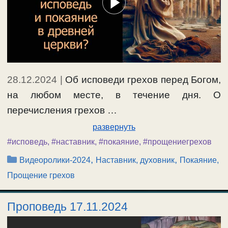
28.12.2024
|
Об исповеди грехов перед Богом,
на любом месте, в течение дня. О
перечисления грехов …
развернуть
#исповедь
,
#наставник
,
#покаяние
,
#прощениегрехов
Рубрики
,
,
Видеоролики-2024
Наставник, духовник
Покаяние,
Прощение грехов
Проповедь 17.11.2024