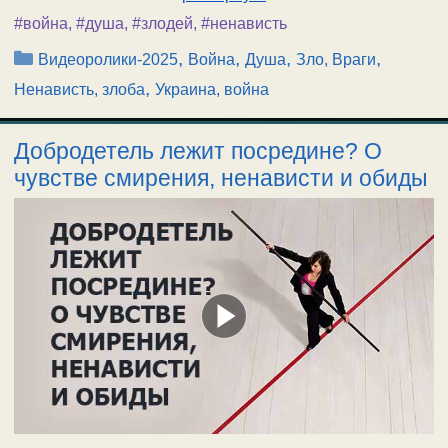
#война
,
#душа
,
#злодей
,
#ненависть
Рубрики
,
,
,
,
Видеоролики-2025
Война
Душа
Зло, Враги
,
Ненависть, злоба
Украина, война
Добродетель лежит посредине? О
чувстве смирения, ненависти и обиды