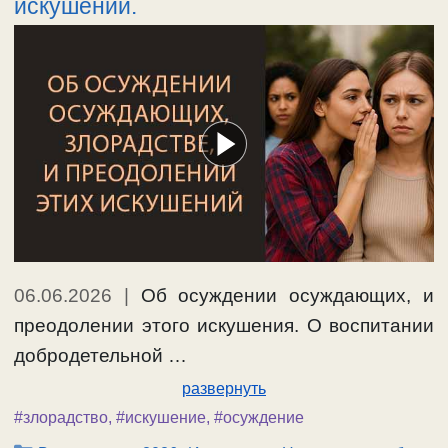
искушений.
06.06.2026
|
Об осуждении осуждающих, и
преодолении этого искушения. О воспитании
добродетельной …
развернуть
#злорадство
,
#искушение
,
#осуждение