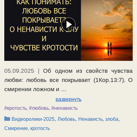
05.09.2025
|
Об одном из свойств чувства
любви: любовь все покрывает (1Кор.13:7). О
смирении ложном и …
развернуть
#кротость
,
#любовь
,
#ненависть
Рубрики
,
,
,
Видеоролики-2025
Любовь
Ненависть, злоба
Смирение, кротость