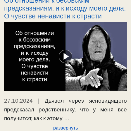
Об отношении к бесовским
предсказаниям, и к исходу моего дела.
О чувстве ненависти к страсти
27.10.2024
|
Дьявол через ясновидящего
предсказал родственнику, что у меня все
получится; как к этому …
развернуть