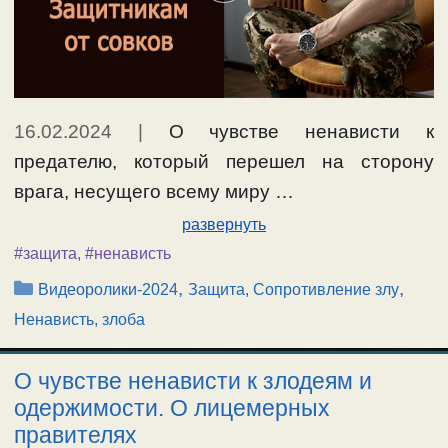
16.02.2024
|
О чувстве ненависти к
предателю, который перешел на сторону
врага, несущего всему миру …
развернуть
#защита
,
#ненависть
Рубрики
,
,
Видеоролики-2024
Защита, Сопротивление злу
Ненависть, злоба
О чувстве ненависти к злодеям и
одержимости. О лицемерных
правителях