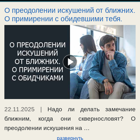
О преодолении искушений от ближних.
О примирении с обидевшими тебя.
22.11.2025
|
Надо ли делать замечание
ближним, когда они сквернословят? О
преодолении искушения на …
развернуть