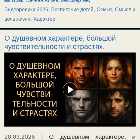
Брак
Вечная жизнь, Бессмертие
,
,
,
Видеоролики-2026
Воспитание детей
Семья
Смысл и
,
цель жизни
Характер
О душевном характере, большой
чувствительности и страстях.
28.03.2026
|
О душевном характере, и