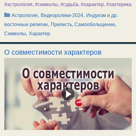
#астрология
,
#символы
,
#судьба
,
#характер
,
#эзотерика
Рубрики
,
,
Астрология
Видеоролики-2024
Индуизм и др.
,
,
восточные религии
Прелесть, Самообольщение
,
Символы
Характер
О совместимости характеров