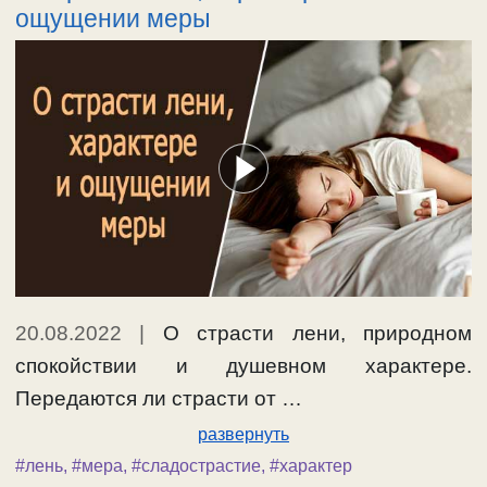
ощущении меры
20.08.2022
|
О страсти лени, природном
спокойствии и душевном характере.
Передаются ли страсти от …
развернуть
#лень
,
#мера
,
#сладострастие
,
#характер