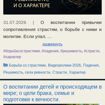
31.07.2026
|
О воспитании привычки
сопротивления страстям, о борьбе с ними и
молитве. Если упал, …
развернуть
#борьбасострастями
,
#падения
,
#решимость
,
#страсти
,
#характер
Рубрики
,
,
,
Борьба со страстями
Видеоролики-2026
Падения
,
,
Решимость, сила ревности
Страсти
Характер
О воспитании детей и происходящем в
мире; о цели брака, семье и
подготовке к вечности.