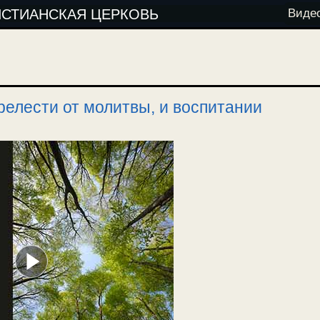
ИСТИАНСКАЯ ЦЕРКОВЬ
Виде
релести от молитвы, и воспитании