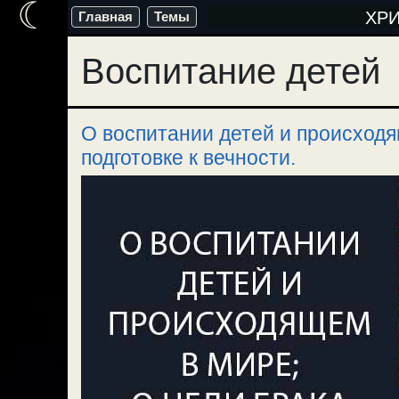
☾
Перейти
ХР
Главная
Темы
к
Воспитание детей
содержимому
О воспитании детей и происходя
подготовке к вечности.