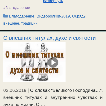
развернуть
#благодарение
Рубрики
,
,
Благодарение
Видеоролики-2019
Обряды,
внешнее, традиции
О внешних титулах, духе и святости
02.06.2019
|
О словах “Великого Господина…”,
внешних титулах и внутренних чувствах и
духе по жизни. О …