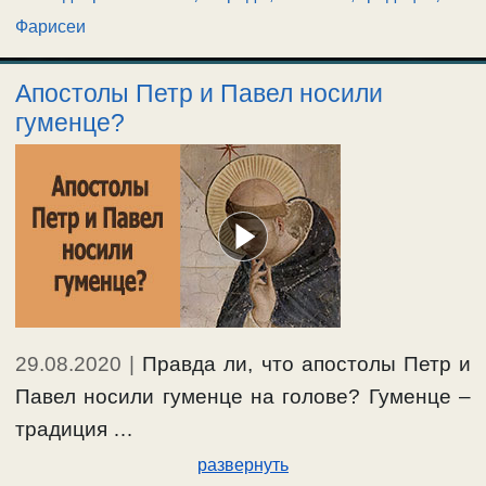
Фарисеи
Апостолы Петр и Павел носили
гуменце?
29.08.2020
|
Правда ли, что апостолы Петр и
Павел носили гуменце на голове? Гуменце –
традиция …
развернуть