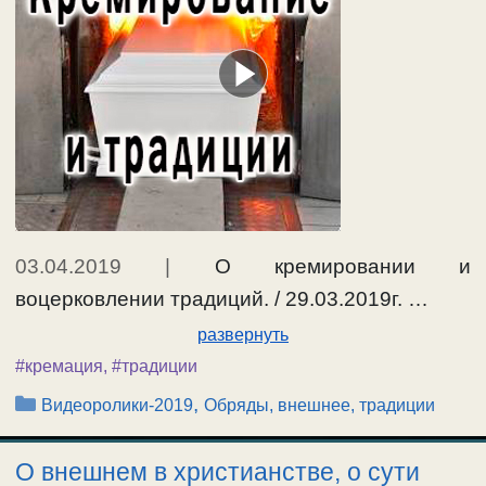
03.04.2019
|
О кремировании и
воцерковлении традиций. / 29.03.2019г. …
развернуть
#кремация
,
#традиции
Рубрики
,
Видеоролики-2019
Обряды, внешнее, традиции
О внешнем в христианстве, о сути