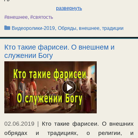
развернуть
#внешнее
,
#святость
Рубрики
,
Видеоролики-2019
Обряды, внешнее, традиции
Кто такие фарисеи. О внешнем и
служении Богу
02.06.2019
|
Кто такие фарисеи. О внешних
обрядах и традициях, о религии, и