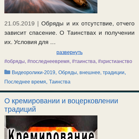
21.05.2019
|
Обряды и их отсутствие, отчего
зависит спасение. О Таинствах и получении
их. Условия для …
развернуть
#обряды
,
#последнеевремя
,
#таинства
,
#христианство
Рубрики
,
,
Видеоролики-2019
Обряды, внешнее, традиции
,
Последнее время
Таинства
О кремировании и воцерковлении
традиций