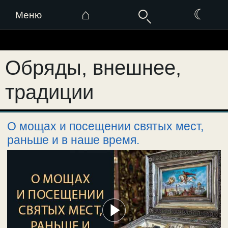
⌂
☾
Меню
Перейти
к
Обряды, внешнее,
содержимому
традиции
О мощах и посещении святых мест,
раньше и в наше время.