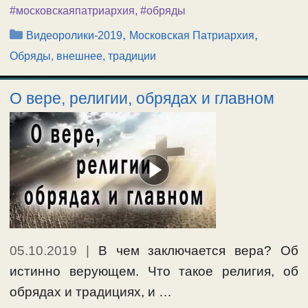
#московскаяпатриархия
,
#обряды
Рубрики
,
,
Видеоролики-2019
Московская Патриархия
Обряды, внешнее, традиции
О вере, религии, обрядах и главном
05.10.2019
|
В чем заключается вера? Об
истинно верующем. Что такое религия, об
обрядах и традициях, и …