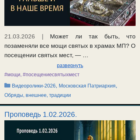
21.03.2026
|
Может ли так быть, что
позаменяли все мощи святых в храмах МП? О
посещении святых мест, — …
развернуть
#мощи
,
#посещениесвятыхмест
Рубрики
,
,
Видеоролики-2026
Московская Патриархия
Обряды, внешнее, традиции
Проповедь 1.02.2026.