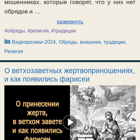
мошенниках, которые говорят, что у них нет
обрядов и …
развернуть
#обряды
,
#религия
,
#традиции
Рубрики
,
,
Видеоролики-2024
Обряды, внешнее, традиции
Религия
О ветхозаветных жертвоприношениях,
и как появились фарисеи