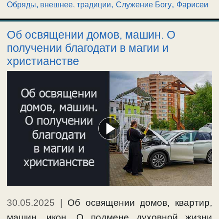
,
,
Обряды, внешнее, традиции
Служение Богу
Фарисеи
Об освящении домов, машин. О
получении благодати в магии и
христианстве
30.05.2025
|
Об освящении домов, квартир,
машин, икон. О подмене духовной жизни