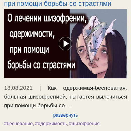
при помощи борьбы со страстями
18.08.2021
|
Как одержимая-бесноватая,
больная шизофренией, пытается вылечиться
при помощи борьбы со …
развернуть
#беснование
,
#одержимость
,
#шизофрения