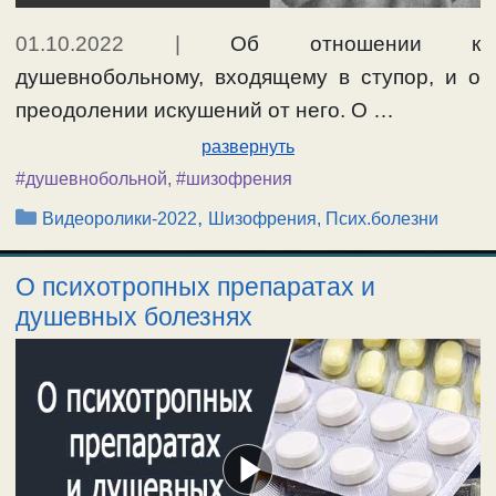
01.10.2022
|
Об отношении к
душевнобольному, входящему в ступор, и о
преодолении искушений от него. О …
развернуть
#душевнобольной
,
#шизофрения
Рубрики
,
Видеоролики-2022
Шизофрения, Псих.болезни
О психотропных препаратах и
душевных болезнях