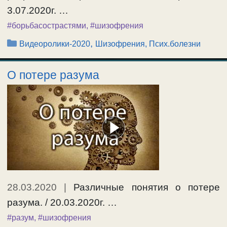
3.07.2020г. …
#борьбасострастями
,
#шизофрения
Рубрики
,
Видеоролики-2020
Шизофрения, Псих.болезни
О потере разума
28.03.2020
|
Различные понятия о потере
разума. / 20.03.2020г. …
#разум
,
#шизофрения