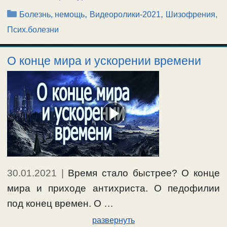
Рубрики
,
,
Болезнь, немощь
Видеоролики-2021
Шизофрения,
Псих.болезни
О конце мира и ускорении времени
30.01.2021
|
Время стало быстрее? О конце
мира и приходе антихриста. О педофилии
под конец времен. О …
развернуть