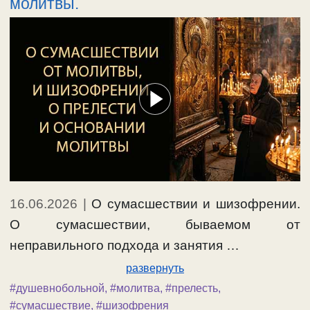
молитвы.
16.06.2026
|
О сумасшествии и шизофрении.
О сумасшествии, бываемом от
неправильного подхода и занятия …
развернуть
#душевнобольной
,
#молитва
,
#прелесть
,
#сумасшествие
,
#шизофрения