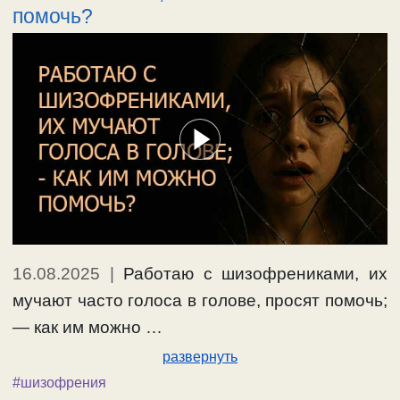
помочь?
16.08.2025
|
Работаю с шизофрениками, их
мучают часто голоса в голове, просят помочь;
— как им можно …
развернуть
#шизофрения