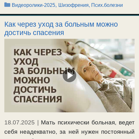
Рубрики
,
Видеоролики-2025
Шизофрения, Псих.болезни
Как через уход за больным можно
достичь спасения
18.07.2025
|
Мать психически больная, ведет
себя неадекватно, за ней нужен постоянный