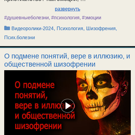
развернуть
#душевныеболезни
,
#психология
,
#эмоции
Рубрики
,
,
Видеоролики-2024
Психология
Шизофрения,
Псих.болезни
О подмене понятий, вере в иллюзию, и
общественной шизофрении