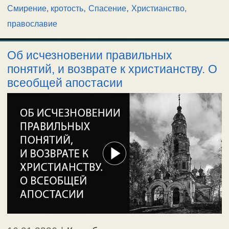
,
,
Смирение, кротость
Спасение
Христианство,
православие
Об исчезновении правильных
понятий, и возврате к христианству. О
всеобщей апостасии