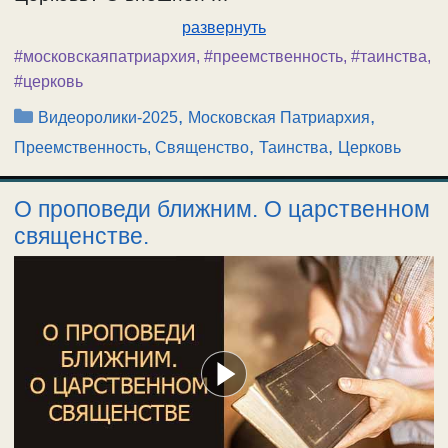
развернуть
#московскаяпатриархия
,
#преемственность
,
#таинства
,
#церковь
Рубрики
,
,
Видеоролики-2025
Московская Патриархия
,
,
Преемственность, Священство
Таинства
Церковь
О проповеди ближним. О царственном
священстве.