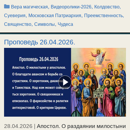
Рубрики
,
,
Вера магическая
Видеоролики-2026
Колдовство,
,
,
Суеверия
Московская Патриархия
Преемственность,
,
,
Священство
Символы
Чудеса
Проповедь 26.04.2026.
28.04.2026
|
Апостол. О раздаянии милостыни