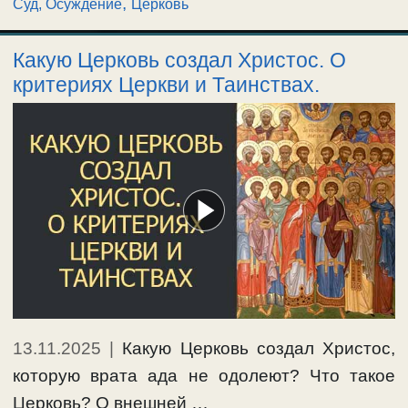
,
Суд, Осуждение
Церковь
Какую Церковь создал Христос. О
критериях Церкви и Таинствах.
13.11.2025
|
Какую Церковь создал Христос,
которую врата ада не одолеют? Что такое
Церковь? О внешней …