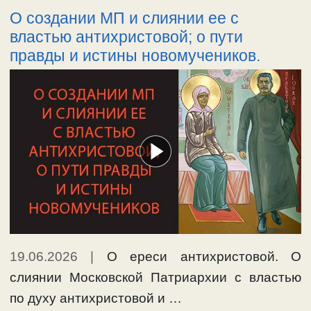
О создании МП и слиянии ее с
властью антихристовой; о пути
правды и истины новомучеников.
19.06.2026
|
О ереси антихристовой. О
слиянии Московской Патриархии с властью
по духу антихристовой и …