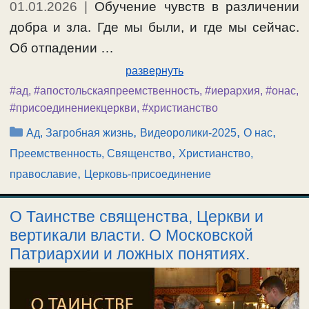
01.01.2026
|
Обучение чувств в различении
добра и зла. Где мы были, и где мы сейчас.
Об отпадении …
развернуть
#ад
,
#апостольскаяпреемственность
,
#иерархия
,
#онас
,
#присоединениекцеркви
,
#христианство
Рубрики
,
,
,
Ад, Загробная жизнь
Видеоролики-2025
О нас
,
Преемственность, Священство
Христианство,
,
православие
Церковь-присоединение
О Таинстве священства, Церкви и
вертикали власти. О Московской
Патриархии и ложных понятиях.