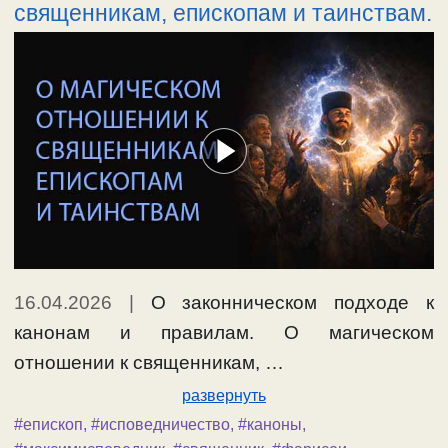
священникам, епископам и таинствам.
16.04.2026
|
О законническом подходе к
канонам и правилам. О магическом
отношении к священникам, …
развернуть
#епископ
,
#исповедничество
,
#каноны
,