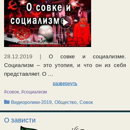
28.12.2019
|
О совке и социализме.
Социализм – это утопия, и что он из себя
представляет. О …
развернуть
#совок
,
#социализм
Рубрики
,
,
Видеоролики-2019
Общество
Совок
О зависти