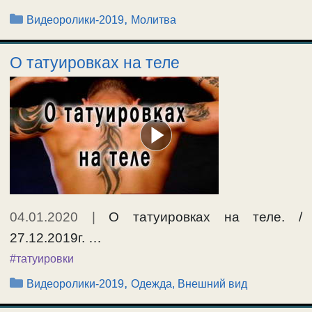
Рубрики
,
Видеоролики-2019
Молитва
О татуировках на теле
04.01.2020
|
О татуировках на теле. /
27.12.2019г. …
#татуировки
Рубрики
,
Видеоролики-2019
Одежда, Внешний вид