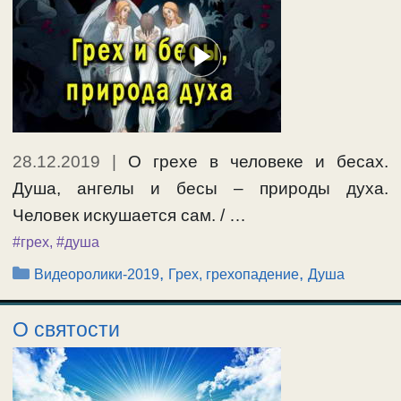
28.12.2019
|
О грехе в человеке и бесах.
Душа, ангелы и бесы – природы духа.
Человек искушается сам. / …
#грех
,
#душа
Рубрики
,
,
Видеоролики-2019
Грех, грехопадение
Душа
О святости