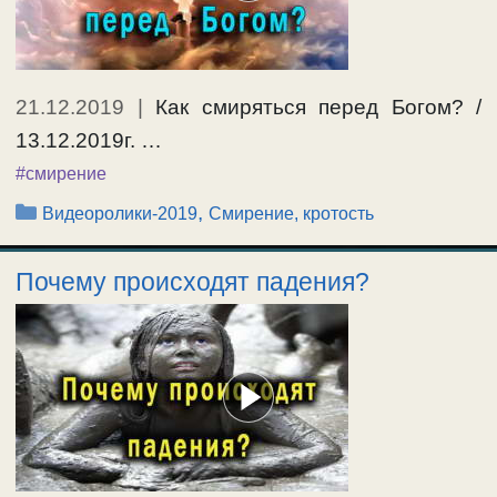
21.12.2019
|
Как смиряться перед Богом? /
13.12.2019г. …
#смирение
Рубрики
,
Видеоролики-2019
Смирение, кротость
Почему происходят падения?