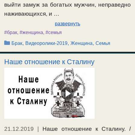
выйти замуж за богатых мужчин, неправедно
наживающихся, и …
развернуть
#брак
,
#женщина
,
#семья
Рубрики
,
,
,
Брак
Видеоролики-2019
Женщина
Семья
Наше отношение к Сталину
21.12.2019
|
Наше отношение к Сталину. /