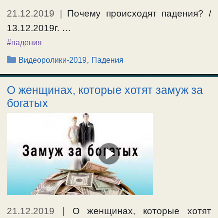
21.12.2019
|
Почему происходят падения? /
13.12.2019г. …
#падения
Рубрики
,
Видеоролики-2019
Падения
О женщинах, которые хотят замуж за
богатых
21.12.2019
|
О женщинах, которые хотят