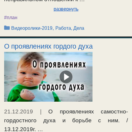
развернуть
#план
Рубрики
,
Видеоролики-2019
Работа, Дела
О проявлениях гордого духа
21.12.2019
|
О проявлениях самостно-
гордостного духа и борьбе с ним. /
13.12.2019г. …