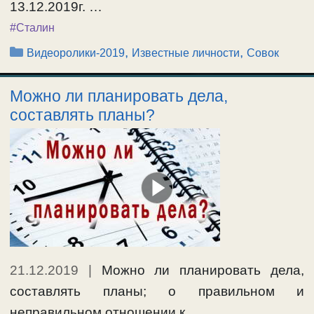
13.12.2019г. …
#Сталин
Рубрики
,
,
Видеоролики-2019
Известные личности
Совок
Можно ли планировать дела,
составлять планы?
21.12.2019
|
Можно ли планировать дела,
составлять планы; о правильном и
неправильном отношении к …