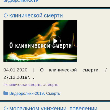
Видеоролики-2019
О клинической смерти
04.01.2020
|
О клинической смерти. /
27.12.2019г. …
#клиническаясмерть
,
#смерть
Рубрики
,
Видеоролики-2019
Смерть
О моральном унижении, поведении