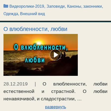
Рубрики
,
,
,
Видеоролики-2019
Заповеди
Каноны, законники
Одежда, Внешний вид
О влюбленности, любви
28.12.2019
|
О влюбленности, любви
естественной и страстной. О любви
ненавязчивой, и сладострастии, …
развернуть