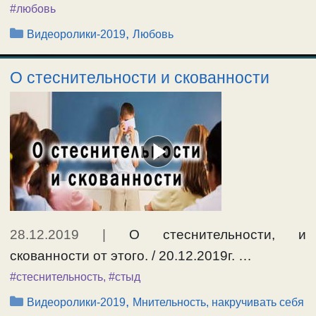
#любовь
Рубрики
,
Видеоролики-2019
Любовь
О стеснительности и скованности
28.12.2019
|
О стеснительности, и
скованности от этого. / 20.12.2019г. …
#стеснительность
,
#стыд
Рубрики
,
Видеоролики-2019
Мнительность, накручивать себя