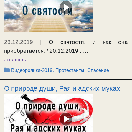
28.12.2019
|
О святости, и как она
приобретается. / 20.12.2019г. …
#святость
Рубрики
,
,
Видеоролики-2019
Протестанты
Спасение
О природе души, Рая и адских муках