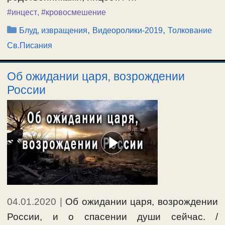
#инцест
,
#кровосмешение
Рубрики
,
,
Блуд, извращения
Видеоролики-2019
Толкование
Св.Писания
Об ожидании царя, возрождении
России
04.01.2020
|
Об ожидании царя, возрождении
России, и о спасении души сейчас. /