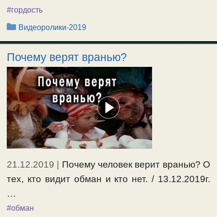
#гордость
Рубрики
Видеоролики-2019
Почему верят вранью?
21.12.2019
|
Почему человек верит вранью? О
тех, кто видит обман и кто нет. / 13.12.2019г.
…
#обман