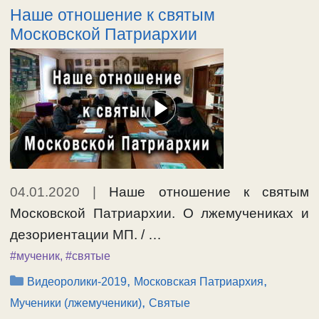
Наше отношение к святым
Московской Патриархии
04.01.2020
|
Наше отношение к святым
Московской Патриархии. О лжемучениках и
дезориентации МП. / …
#мученик
,
#святые
Рубрики
,
,
Видеоролики-2019
Московская Патриархия
,
Мученики (лжемученики)
Святые