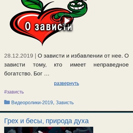
28.12.2019
|
О зависти и избавлении от нее. О
зависти тому, кто имеет неправедное
богатство. Бог …
развернуть
#зависть
Рубрики
,
Видеоролики-2019
Зависть
Грех и бесы, природа духа