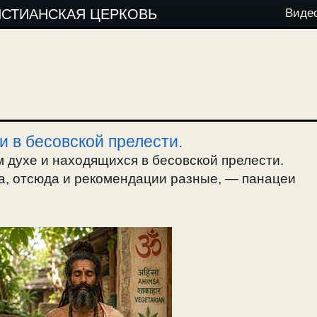
ИСТИАНСКАЯ ЦЕРКОВЬ
Виде
и в бесовской прелести.
м духе и находящихся в бесовской прелести.
а, отсюда и рекомендации разные, — панацеи