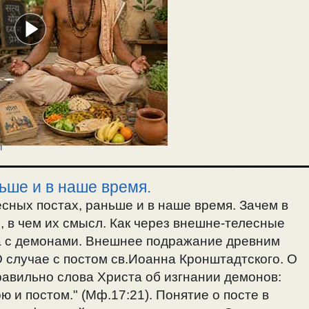
т
ньше и в наше время.
сных постах, раньше и в наше время. Зачем в
 в чем их смысл. Как через внешне-телесные
 а с демонами. Внешнее подражание древним
 случае с постом св.Иоанна Кронштадтского. О
равильно слова Христа об изгнании демонов:
ю и постом." (Мф.17:21). Понятие о посте в