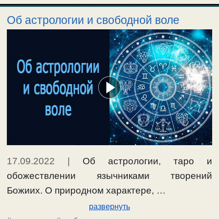
Об астрологии и свободной воле
17.09.2022
|
Об астрологии, таро и
обожествлении язычниками творений
Божиих. О природном характере, …
развернуть