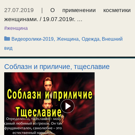
27.07.2019
|
О применении косметики
женщинами. / 19.07.2019г. …
#женщина
Рубрики
,
,
Видеоролики-2019
Женщина
Одежда, Внешний
вид
Соблазн и приличие, тщеславие