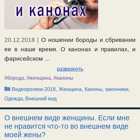
20.12.2018
|
О ношении бороды и сбривании
ее в наше время. О канонах и правилах, и
фарисейском …
развернуть
#борода
,
#женщина
,
#каноны
Рубрики
,
,
,
Видеоролики-2018
Женщина
Каноны, законники
Одежда, Внешний вид
О внешнем виде женщины. Если мне
не нравится что-то во внешнем виде
моей жены?