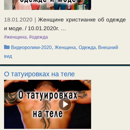
18.01.2020
|
Женщине христианке об одежде
и моде. / 10.01.2020г. …
#женщина
,
#одежда
Рубрики
,
,
Видеоролики-2020
Женщина
Одежда, Внешний
вид
О татуировках на теле