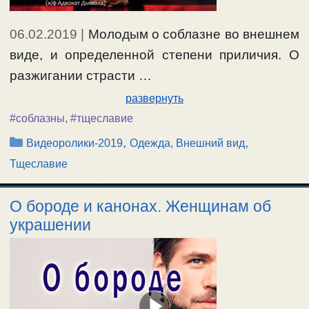
06.02.2019
|
Молодым о соблазне во внешнем
виде, и определенной степени приличия. О
разжигании страсти …
развернуть
#соблазны
,
#тщеславие
Рубрики
,
,
Видеоролики-2019
Одежда, Внешний вид
Тщеславие
О бороде и канонах. Женщинам об
украшении