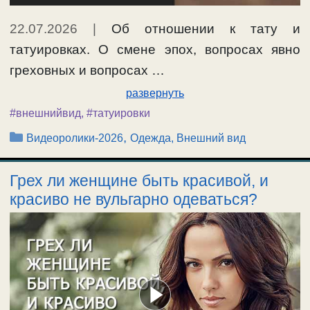
22.07.2026
|
Об отношении к тату и
татуировках. О смене эпох, вопросах явно
греховных и вопросах …
развернуть
#внешнийвид
,
#татуировки
Рубрики
,
Видеоролики-2026
Одежда, Внешний вид
Грех ли женщине быть красивой, и
красиво не вульгарно одеваться?