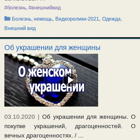
#болезнь
,
#внешнийвид
Рубрики
,
,
Болезнь, немощь
Видеоролики-2021
Одежда,
Внешний вид
Об украшении для женщины
03.10.2020
|
Об украшении для женщины. О
покупке украшений, драгоценностей. О
вечных драгоценностях. / …