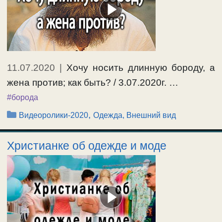
11.07.2020
|
Хочу носить длинную бороду, а
жена против; как быть? / 3.07.2020г. …
#борода
Рубрики
,
Видеоролики-2020
Одежда, Внешний вид
Христианке об одежде и моде