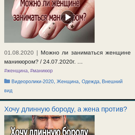
01.08.2020
|
Можно ли заниматься женщине
маникюром? / 24.07.2020г. …
#женщина
,
#маникюр
Рубрики
,
,
Видеоролики-2020
Женщина
Одежда, Внешний
вид
Хочу длинную бороду, а жена против?