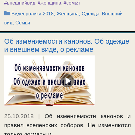
#внешнийвид
,
#женщина
,
#семья
Рубрики
,
,
Видеоролики-2018
Женщина
Одежда, Внешний
,
вид
Семья
Об изменяемости канонов. Об одежде
и внешнем виде, о рекламе
25.10.2018
|
Об изменяемости канонов и
правил вселенских соборов. Не изменяются
только догматы и …