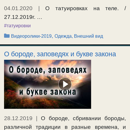
04.01.2020
|
О татуировках на теле. /
27.12.2019г. …
#татуировки
Рубрики
,
Видеоролики-2019
Одежда, Внешний вид
О бороде, заповедях и букве закона
28.12.2019
|
О бороде, сбривании бороды,
различной традиции в разные времена, и