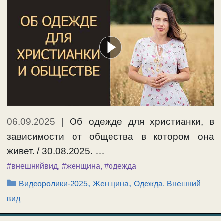
06.09.2025
|
Об одежде для христианки, в
зависимости от общества в котором она
живет. / 30.08.2025. …
#внешнийвид
,
#женщина
,
#одежда
Рубрики
,
,
Видеоролики-2025
Женщина
Одежда, Внешний
вид