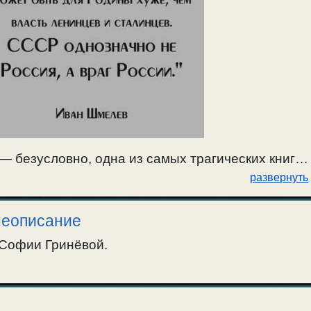
— безусловно, одна из самых трагических книг
развернуть
неописание
Софии Гринёвой.