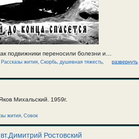
как подвижники переносили болезни и
,
Рассказы жития
,
Скорбь, душевная тяжесть
,
развернуть
Яков Михальский. 1959г.
зы жития
,
Совок
Свт.Димитрий Ростовский