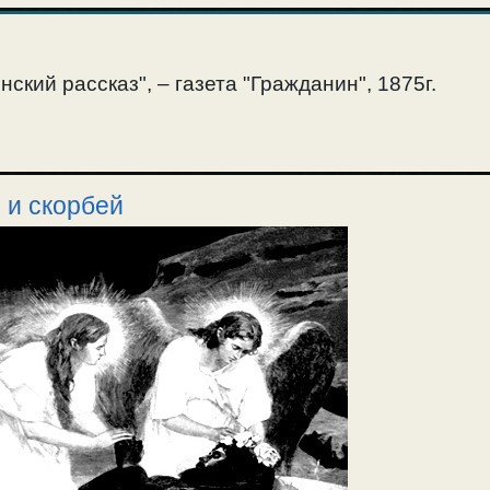
ский рассказ", – газета "Гражданин", 1875г.
 и скорбей