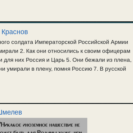
 Краснов
ного солдата Императорской Российской Армии
мирали 2. Как они относились к своим офицерам
ли для них Россия и Царь 5. Они бежали из плена,
ни умирали в плену, помня Россию 7. В русской
 Шмелев