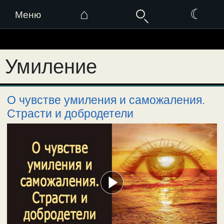
⌂
☾
Меню
Перейти
к
Умиление
содержимому
О чувстве умиления и саможаления.
Страсти и добродетели