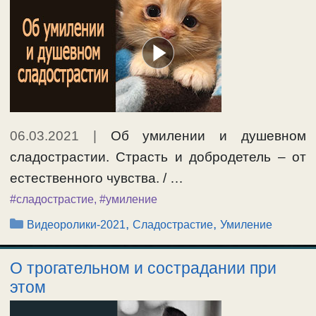
06.03.2021
|
Об умилении и душевном
сладострастии. Страсть и добродетель – от
естественного чувства. / …
#сладострастие
,
#умиление
Рубрики
,
,
Видеоролики-2021
Сладострастие
Умиление
О трогательном и сострадании при
этом