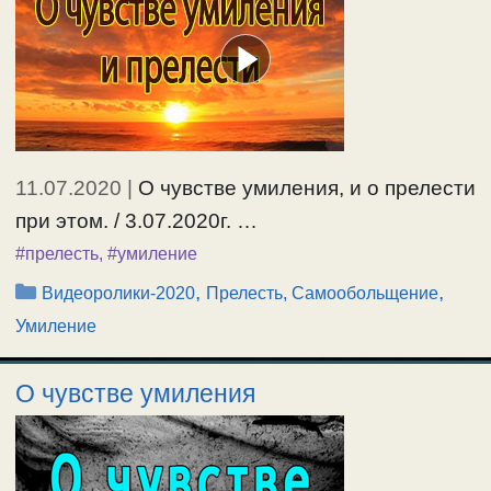
11.07.2020
|
О чувстве умиления, и о прелести
при этом. / 3.07.2020г. …
#прелесть
,
#умиление
Рубрики
,
,
Видеоролики-2020
Прелесть, Самообольщение
Умиление
О чувстве умиления