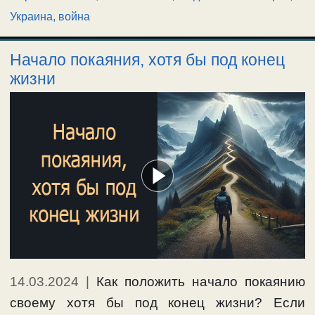
Украина, война
Начало покаяния, хотя бы под конец
жизни
14.03.2024
|
Как положить начало покаянию
своему хотя бы под конец жизни? Если