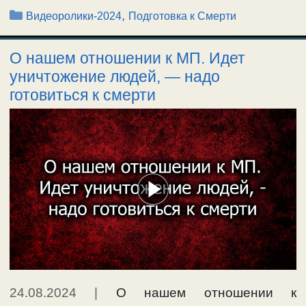
Рубрики
,
Видеоролики-2024
Подготовка к Смерти
О нашем отношении к МП. Идет
уничтожение людей, — надо
готовиться к смерти
24.08.2024
|
О нашем отношении к