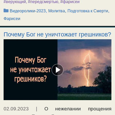
#верующий
,
#передсмертью
,
#фарисеи
Рубрики
,
,
,
Видеоролики-2023
Молитва
Подготовка к Смерти
Фарисеи
Почему Бог не уничтожает грешников?
02.09.2023
|
О нежелании прощения