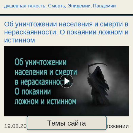
,
,
душевная тяжесть
Смерть
Эпидемии, Пандемии
Об уничтожении населения и смерти в
нераскаянности. О покаянии ложном и
истинном
Темы сайта
19.08.2023
|
О мировой войне и уничтожении