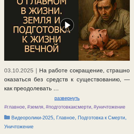
03.10.2025
|
На работе сокращение, страшно
оказаться без средств к существованию, —
как преодолевать …
развернуть
#главное
,
#земля
,
#подготовкаксмерти
,
#уничтожение
Рубрики
,
,
,
Видеоролики-2025
Главное
Подготовка к Смерти
Уничтожение