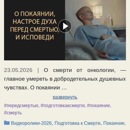
23.05.2026
|
О смерти от онкологии, —
главное умереть в добродетельных душевных
чувствах. О покаянии …
развернуть
#передсмертью
,
#подготовкаксмерти
,
#покаяние
,
#смерть
Рубрики
,
,
Видеоролики-2026
Подготовка к Смерти
Покаяние,