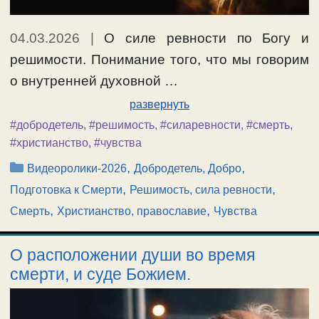
04.03.2026
|
О силе ревности по Богу и
решимости. Понимание того, что мы говорим
о внутренней духовной …
развернуть
#добродетель
,
#решимость
,
#силаревности
,
#смерть
,
#христианство
,
#чувства
Рубрики
,
,
Видеоролики-2026
Добродетель, Добро
,
,
Подготовка к Смерти
Решимость, сила ревности
,
,
Смерть
Христианство, православие
Чувства
О расположении души во время
смерти, и суде Божием.