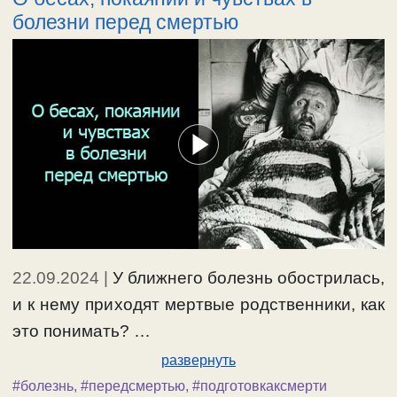
болезни перед смертью
22.09.2024
|
У ближнего болезнь обострилась,
и к нему приходят мертвые родственники, как
это понимать? …
развернуть
#болезнь
,
#передсмертью
,
#подготовкаксмерти