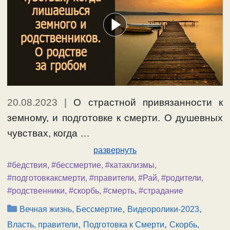
20.08.2023
|
О страстной привязанности к
земному, и подготовке к смерти. О душевных
чувствах, когда …
развернуть
#бедствия
,
#бессмертие
,
#катаклизмы
,
#подготовкаксмерти
,
#правители
,
#Рай
,
#родители
,
#родственники
,
#скорбь
,
#смерть
,
#страдание
Рубрики
,
,
Вечная жизнь, Бессмертие
Видеоролики-2023
,
,
Власть, правители
Подготовка к Смерти
Скорбь,