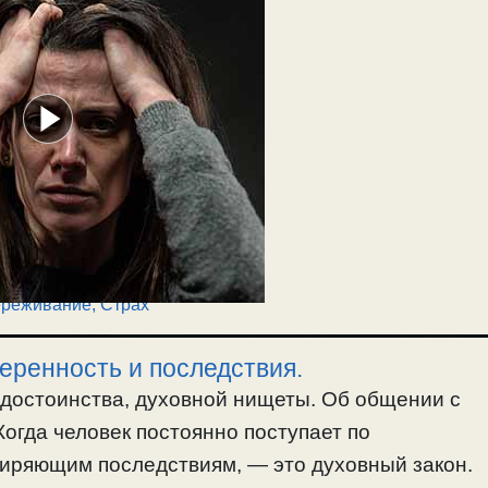
реживание
,
Страх
веренность и последствия.
едостоинства, духовной нищеты. Об общении с
Когда человек постоянно поступает по
миряющим последствиям, — это духовный закон.