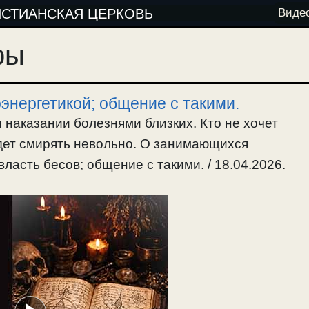
ИСТИАНСКАЯ ЦЕРКОВЬ
Виде
ры
энергетикой; общение с такими.
 наказании болезнями близких. Кто не хочет
удет смирять невольно. О занимающихся
власть бесов; общение с такими. / 18.04.2026.