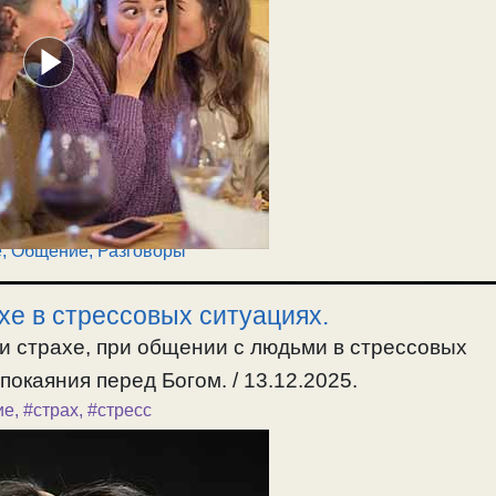
е
,
Общение, Разговоры
хе в стрессовых ситуациях.
и страхе, при общении с людьми в стрессовых
покаяния перед Богом. / 13.12.2025.
ие
,
#страх
,
#стресс