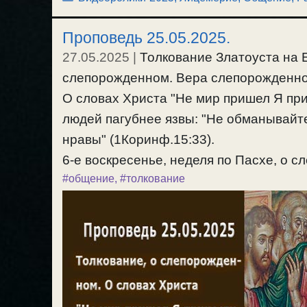
Проповедь 25.05.2025.
27.05.2025
|
Толкование Златоуста на Е
слепорожденном. Вера слепорожденног
О словах Христа "Не мир пришел Я при
людей пагубнее язвы: "Не обманывай
нравы" (1Коринф.15:33).
6-е воскресенье, неделя по Пасхе, о с
#общение
,
#толкование