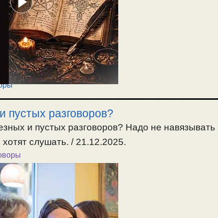
оры
 и пустых разговоров?
лезных и пустых разговоров? Надо не навязывать
хотят слушать. / 21.12.2025.
оворы