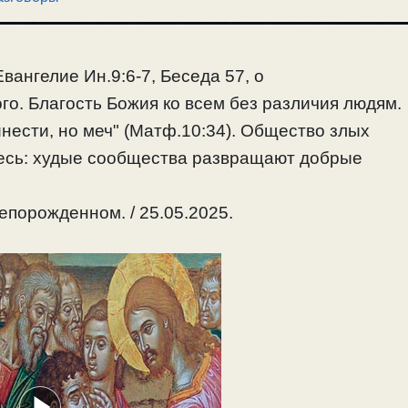
вангелие Ин.9:6-7, Беседа 57, о
о. Благость Божия ко всем без различия людям.
нести, но меч" (Матф.10:34). Общество злых
тесь: худые сообщества развращают добрые
лепорожденном. / 25.05.2025.