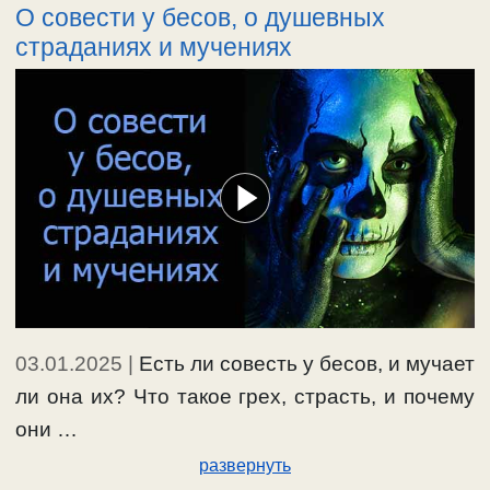
О совести у бесов, о душевных
страданиях и мучениях
03.01.2025
|
Есть ли совесть у бесов, и мучает
ли она их? Что такое грех, страсть, и почему
они …
развернуть