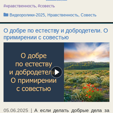
#нравственность
,
#совесть
Рубрики
,
,
Видеоролики-2025
Нравственность
Совесть
О добре по естеству и добродетели. О
примирении с совестью
05.06.2025
|
А если делать добрые дела за