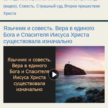
,
,
(видео)
Совесть
Страшный суд, Второе пришествие
Христа
Язычник и совесть. Вера в единого
Бога и Спасителя Иисуса Христа
существовала изначально