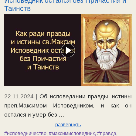
Исповедник остался без Причастия и
Таинств
22.11.2024
|
Об исповедании правды, истины
преп.Максимом Исповедником, и как он
остался и умер без …
развернуть
#исповедничество
,
#максимисповедник
,
#правда
,