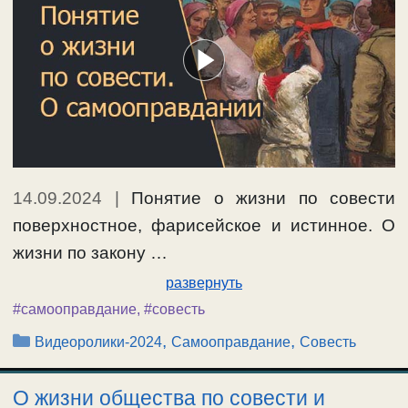
14.09.2024
|
Понятие о жизни по совести
поверхностное, фарисейское и истинное. О
жизни по закону …
развернуть
#самооправдание
,
#совесть
Рубрики
,
,
Видеоролики-2024
Самооправдание
Совесть
О жизни общества по совести и