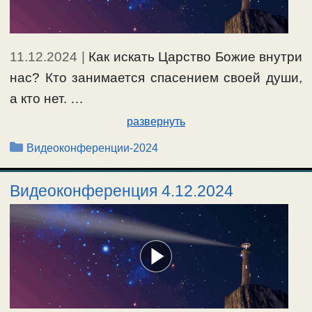
11.12.2024
|
Как искать Царство Божие внутри
нас? Кто занимается спасением своей души,
а кто нет. …
развернуть
Рубрики
Видеоконференции-2024
Видеоконференция 4.12.2024