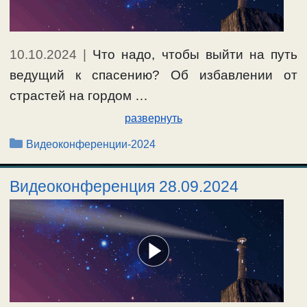
10.10.2024
|
Что надо, чтобы выйти на путь
ведущий к спасению? Об избавлении от
страстей на гордом …
развернуть
Рубрики
Видеоконференции-2024
Видеоконференция 28.09.2024