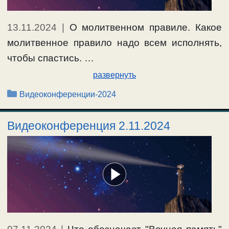
13.11.2024
|
О молитвенном правиле. Какое
молитвенное правило надо всем исполнять,
чтобы спастись. …
развернуть
Рубрики
Видеоконференции-2024
Видеоконференция 2.11.2024