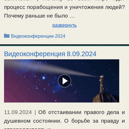
процесс порабощения и уничтожения людей?
Почему раньше не было …
развернуть
Рубрики
Видеоконференции-2024
Видеоконференция 8.09.2024
11.09.2024
|
Об отстаивании правого дела и
душевном состоянии. О борьбе за правду и