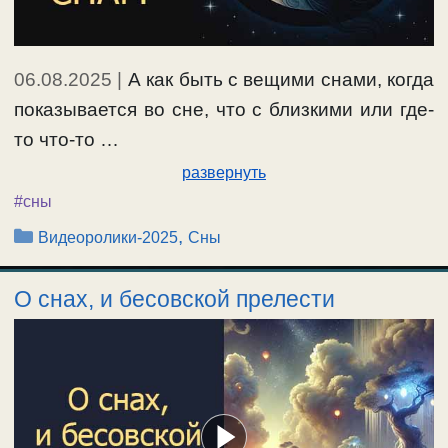
06.08.2025
|
А как быть с вещими снами, когда
показывается во сне, что с близкими или где-
то что-то …
развернуть
#сны
Рубрики
,
Видеоролики-2025
Сны
О снах, и бесовской прелести