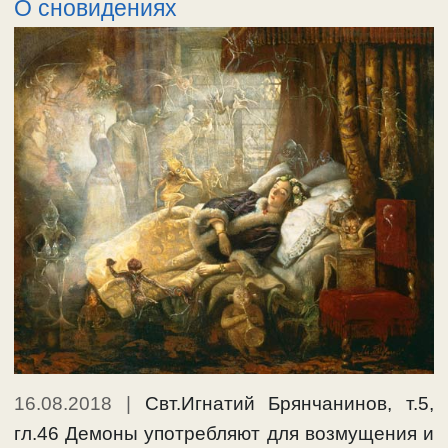
О сновидениях
16.08.2018
|
Свт.Игнатий Брянчанинов, т.5,
гл.46 Демоны употребляют для возмущения и