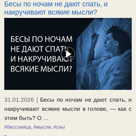
Бесы по ночам не дают спать, и
накручивают всякие мысли?
31.01.2026
|
Бесы по ночам не дают спать, и
накручивают всякие мысли в голове, — как с
этим быть? О …
#бессоница
,
#мысли
,
#сны