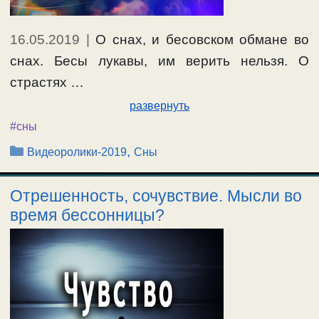
16.05.2019
|
О снах, и бесовском обмане во
снах. Бесы лукавы, им верить нельзя. О
страстях …
развернуть
#сны
Рубрики
,
Видеоролики-2019
Сны
Отрешенность, сочувствие. Мысли во
время бессонницы?