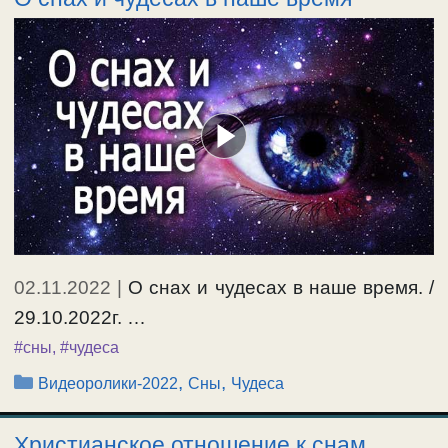
02.11.2022
|
О снах и чудесах в наше время. /
29.10.2022г. …
#сны
,
#чудеса
Рубрики
,
,
Видеоролики-2022
Сны
Чудеса
Христианское отношение к снам