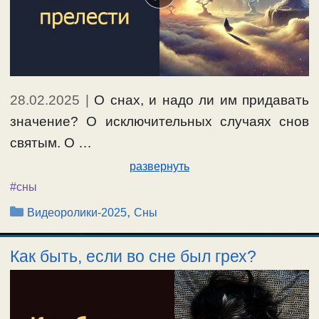
28.02.2025
|
О снах, и надо ли им придавать
значение? О исключительных случаях снов
святым. О …
развернуть
#сны
Рубрики
,
Видеоролики-2025
Сны
Как быть, если во сне был грех?