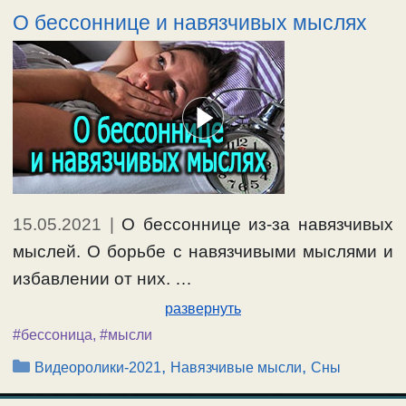
О бессоннице и навязчивых мыслях
15.05.2021
|
О бессоннице из-за навязчивых
мыслей. О борьбе с навязчивыми мыслями и
избавлении от них. …
развернуть
#бессоница
,
#мысли
Рубрики
,
,
Видеоролики-2021
Навязчивые мысли
Сны