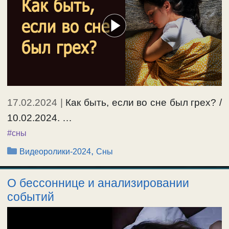
17.02.2024
|
Как быть, если во сне был грех? /
10.02.2024. …
#сны
Рубрики
,
Видеоролики-2024
Сны
О бессоннице и анализировании
событий