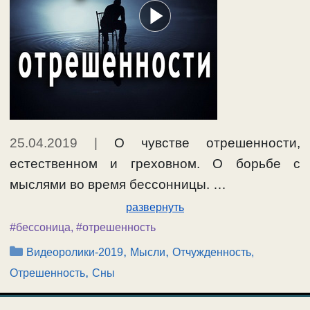
25.04.2019
|
О чувстве отрешенности,
естественном и греховном. О борьбе с
мыслями во время бессонницы. …
развернуть
#бессоница
,
#отрешенность
Рубрики
,
,
Видеоролики-2019
Мысли
Отчужденность,
,
Отрешенность
Сны