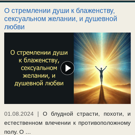
О стремлении души к блаженству,
сексуальном желании, и душевной
любви
01.08.2024
|
О блудной страсти, похоти, и
естественном влечении к противоположному
полу. О …