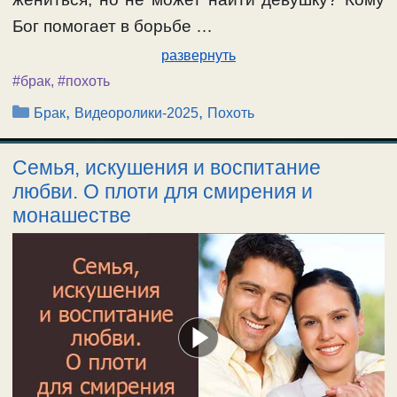
Бог помогает в борьбе …
развернуть
#брак
,
#похоть
Рубрики
,
,
Брак
Видеоролики-2025
Похоть
Семья, искушения и воспитание
любви. О плоти для смирения и
монашестве