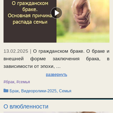
13.02.2025
|
О гражданском браке. О браке и
внешней форме заключения брака, в
зависимости от эпохи, …
развернуть
#брак
,
#семья
Рубрики
,
,
Брак
Видеоролики-2025
Семья
О влюбленности