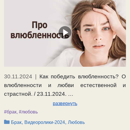
30.11.2024
|
Как победить влюбленность? О
влюбленности и любви естественной и
страстной. / 23.11.2024. …
развернуть
#брак
,
#любовь
Рубрики
,
,
Брак
Видеоролики-2024
Любовь