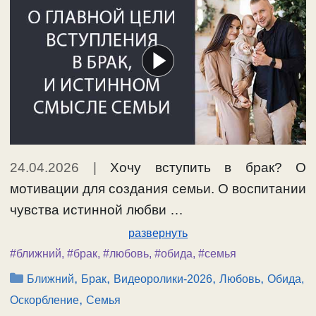
24.04.2026
|
Хочу вступить в брак? О
мотивации для создания семьи. О воспитании
чувства истинной любви …
развернуть
#ближний
,
#брак
,
#любовь
,
#обида
,
#семья
Рубрики
,
,
,
,
Ближний
Брак
Видеоролики-2026
Любовь
Обида,
,
Оскорбление
Семья