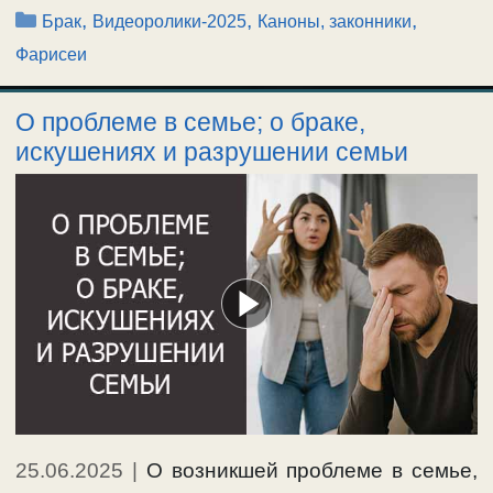
Рубрики
,
,
,
Брак
Видеоролики-2025
Каноны, законники
Фарисеи
О проблеме в семье; о браке,
искушениях и разрушении семьи
25.06.2025
|
О возникшей проблеме в семье,