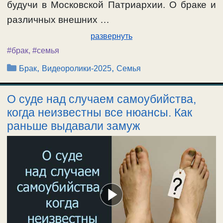
будучи в Московской Патриархии. О браке и
различных внешних …
развернуть
#брак
,
#семья
Рубрики
,
,
Брак
Видеоролики-2025
Семья
О суде над случаем самоубийства,
когда неизвестны все нюансы. Как
раньше выдавали замуж