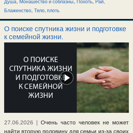
,
,
,
Душа
Монашество и соблазны
Похоть
Рай,
,
Блаженство
Тело, плоть
О поиске спутника жизни и подготовке
к семейной жизни.
27.06.2026
|
Очень часто человек не может
найти вторую половину для семьи из-за своих