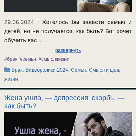
29.06.2024
|
Хотелось бы завести семью и
детей, но не получается, как быть? Бог хочет
обучить вас …
развернуть
#брак
,
#семья
,
#смыслжизни
Рубрики
,
,
,
Брак
Видеоролики-2024
Семья
Смысл и цель
жизни
Жена ушла, — депрессия, скорбь, —
как быть?