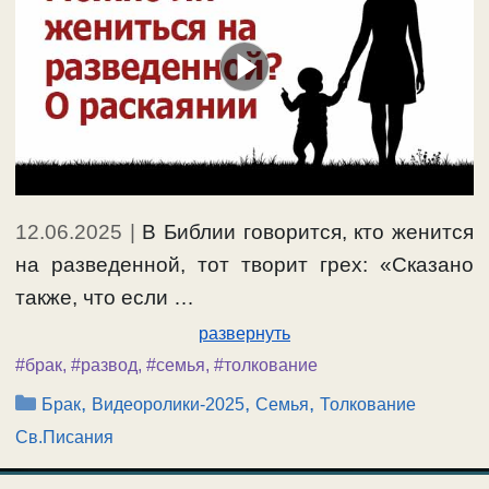
12.06.2025
|
В Библии говорится, кто женится
на разведенной, тот творит грех: «Сказано
также, что если …
развернуть
#брак
,
#развод
,
#семья
,
#толкование
Рубрики
,
,
,
Брак
Видеоролики-2025
Семья
Толкование
Св.Писания