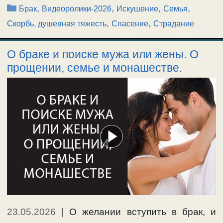
Рубрики
,
,
,
,
Брак
Видеоролики-2026
Искушение
Семья
,
,
Скорбь, душевная тяжесть
Спасение
Страдание
О браке и поиске мужа или жены. О
прощении, семье и монашестве.
23.05.2026
|
О желании вступить в брак, и