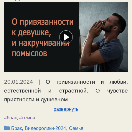
20.01.2024
|
О привязанности и любви,
естественной и страстной. О чувстве
приятности и душевном …
развернуть
#брак
,
#семья
Рубрики
,
,
Брак
Видеоролики-2024
Семья