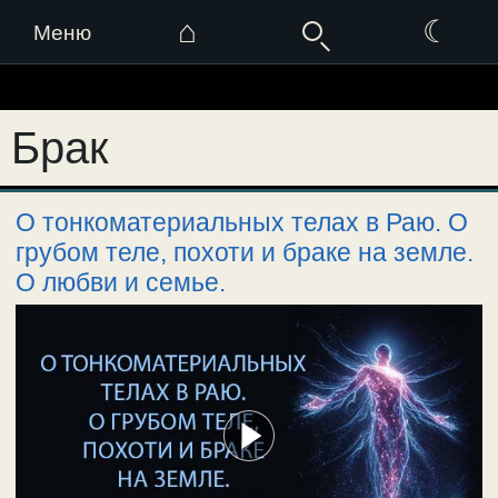
⌂
☾
Меню
Перейти
к
Брак
содержимому
О тонкоматериальных телах в Раю. О
грубом теле, похоти и браке на земле.
О любви и семье.