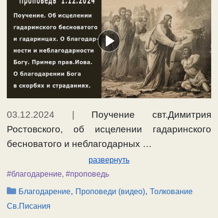
03.12.2024
|
Поучение свт.Димитрия
Ростовского, об исцелении гадаринского
бесноватого и неблагодарных …
развернуть
#благодарение
,
#проповедь
Рубрики
,
,
Благодарение
Проповеди (видео)
Толкование
Св.Писания