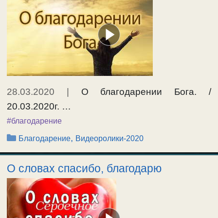
28.03.2020
|
О благодарении Бога. /
20.03.2020г. …
#благодарение
Рубрики
,
Благодарение
Видеоролики-2020
О словах спасибо, благодарю