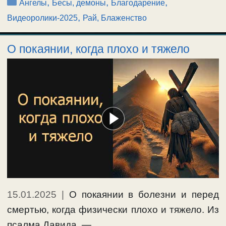
Рубрики
,
,
,
Ангелы
Бесы, демоны
Благодарение
,
Видеоролики-2025
Рай, Блаженство
О покаянии, когда плохо и тяжело
15.01.2025
|
О покаянии в болезни и перед
смертью, когда физически плохо и тяжело. Из
псалма Давида, — …