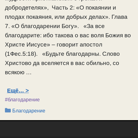
добродетелях», Часть 2: «О покаянии и
плодах покаяния, или добрых делах». Глава
7. «О благодарении Богу». «За все
благодарите: ибо такова о вас воля Божия во
Христе Иисусе» – говорит апостол
(1Фес.5:18). «Будьте благодарны. Слово
Христово да вселяется в вас обильно, со
всякою …
Ещё…
#благодарение
Рубрики
Благодарение