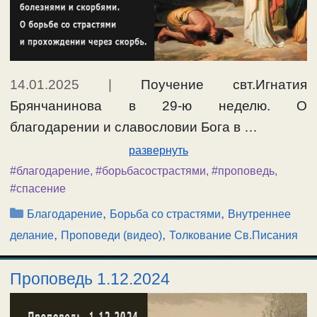
14.01.2025
|
Поучение свт.Игнатия
Брянчанинова в 29-ю неделю. О
благодарении и славословии Бога в …
развернуть
#благодарение
,
#борьбасострастями
,
#проповедь
,
#спасение
Рубрики
,
,
Благодарение
Борьба со страстями
Внутреннее
,
,
делание
Проповеди (видео)
Толкование Св.Писания
Проповедь 1.12.2024