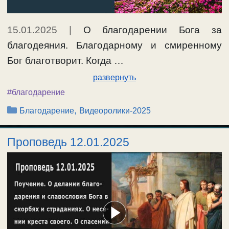
15.01.2025
|
О благодарении Бога за
благодеяния. Благодарному и смиренному
Бог благотворит. Когда …
развернуть
#благодарение
Рубрики
,
Благодарение
Видеоролики-2025
Проповедь 12.01.2025