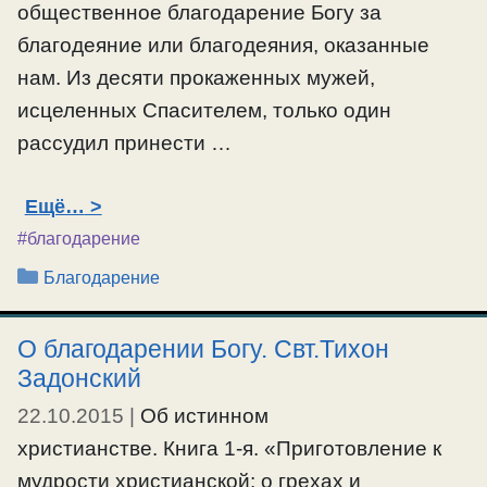
общественное благодарение Богу за
благодеяние или благодеяния, оказанные
нам. Из десяти прокаженных мужей,
исцеленных Спасителем, только один
рассудил принести …
Ещё…
#благодарение
Рубрики
Благодарение
О благодарении Богу. Свт.Тихон
Задонский
22.10.2015
|
Об истинном
христианстве. Книга 1-я. «Приготовление к
мудрости христианской: о грехах и