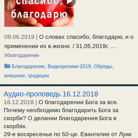
09.06.2019
|
О словах спасибо, благодарю, и о
применении их в жизни. / 31.05.2019г. …
#благодарение
Рубрики
,
,
Благодарение
Видеоролики-2019
Обряды,
внешнее, традиции
Аудио-проповедь 16.12.2018
16.12.2018
|
О благодарении Бога за все.
Почему необходимо благодарить Бога за
скорби? О делании благодарения Бога в
скорбях.
29-е воскресенье по 50-це. Евангелие от Луки