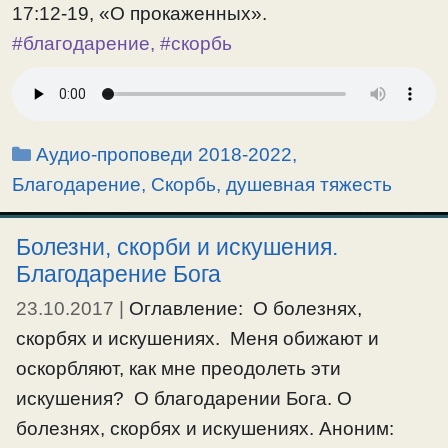
17:12-19, «О прокаженных».
#благодарение
,
#скорбь
Рубрики
Аудио-проповеди 2018-2022
,
Благодарение
,
Скорбь, душевная тяжесть
Болезни, скорби и искушения.
Благодарение Бога
23.10.2017
|
Оглавление: О болезнях,
скорбях и искушениях. Меня обижают и
оскорбляют, как мне преодолеть эти
искушения? О благодарении Бога. О
болезнях, скорбях и искушениях. Аноним: