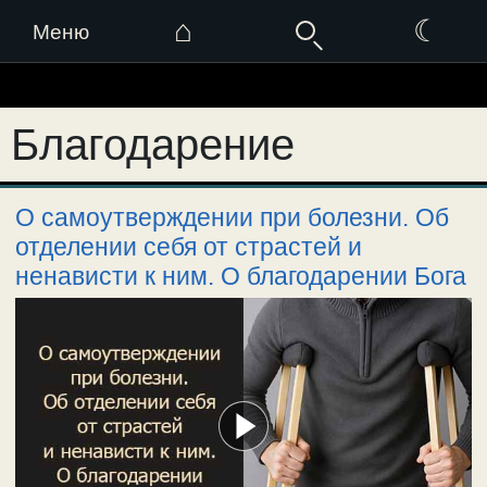
⌂
☾
Меню
Перейти
к
Благодарение
содержимому
О самоутверждении при болезни. Об
отделении себя от страстей и
ненависти к ним. О благодарении Бога