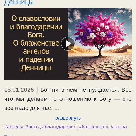
Денницы
15.01.2025
|
Бог ни в чем не нуждается. Все
что мы делаем по отношению к Богу — это
все надо для нас. …
развернуть
#ангелы
,
#бесы
,
#благодарение
,
#блаженство
,
#слава