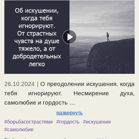
26.10.2024
|
О преодолении искушения, когда
тебя игнорируют. Несмирение духа,
самолюбие и гордость …
развернуть
#борьбасострастями
#гордость
#искушение
#самолюбие