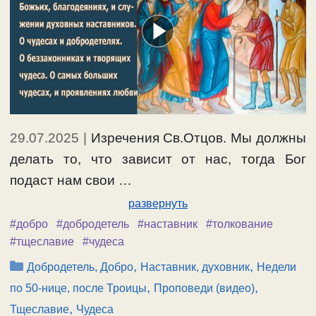
29.07.2025
|
Изречения Св.Отцов. Мы должны
делать то, что зависит от нас, тогда Бог
подаст нам свои …
развернуть
#добро
#добродетель
#наставник
#толкование
#тщеславие
#чудеса
Рубрики
,
,
Добродетель, Добро
Наставник, духовник
Недели
,
,
по 50-нице, после Троицы
Проповеди (видео)
,
Тщеславие
Чудеса