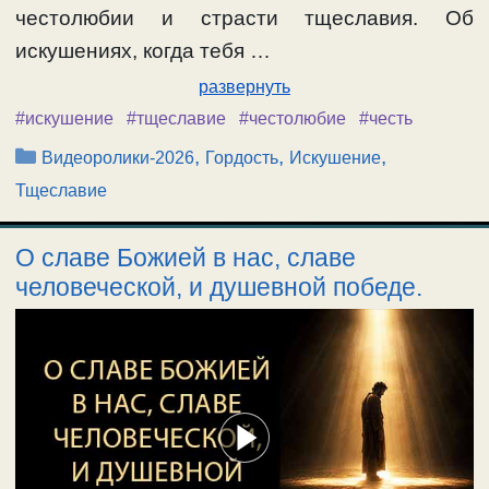
честолюбии и страсти тщеславия. Об
искушениях, когда тебя …
развернуть
#искушение
#тщеславие
#честолюбие
#честь
Рубрики
,
,
,
Видеоролики-2026
Гордость
Искушение
Тщеславие
О славе Божией в нас, славе
человеческой, и душевной победе.