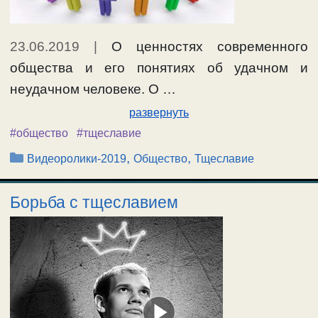
23.06.2019
|
О ценностях современного
общества и его понятиях об удачном и
неудачном человеке. О …
развернуть
#общество
#тщеславие
Рубрики
,
,
Видеоролики-2019
Общество
Тщеславие
Борьба с тщеславием