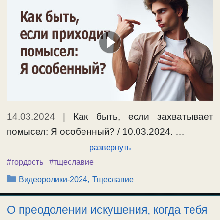
14.03.2024
|
Как быть, если захватывает
помысел: Я особенный? / 10.03.2024. …
развернуть
#гордость
#тщеславие
Рубрики
,
Видеоролики-2024
Тщеславие
О преодолении искушения, когда тебя