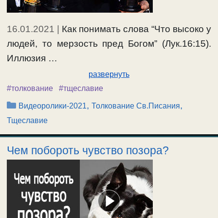
16.01.2021
|
Как понимать слова “Что высоко у
людей, то мерзость пред Богом” (Лук.16:15).
Иллюзия …
развернуть
#толкование
#тщеславие
Рубрики
,
,
Видеоролики-2021
Толкование Св.Писания
Тщеславие
Чем побороть чувство позора?