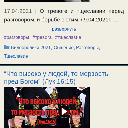
17.04.2021
|
О тревоге и тщеславии перед
разговором, и борьбе с этим. / 9.04.2021г. …
развернуть
#разговоры
#тревога
#тщеславие
Рубрики
,
,
Видеоролики-2021
Общение, Разговоры
Тщеславие
“Что высоко у людей, то мерзость
пред Богом” (Лук.16:15)