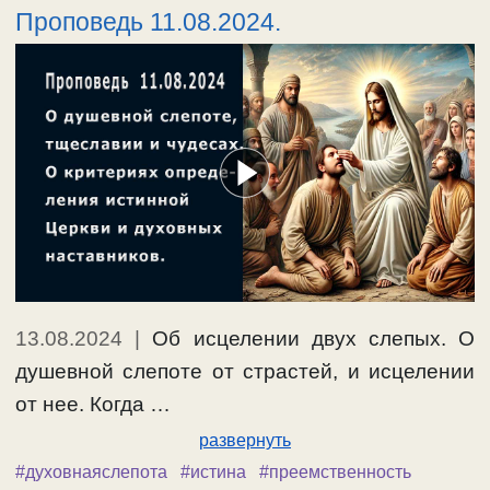
Проповедь 11.08.2024.
13.08.2024
|
Об исцелении двух слепых. О
душевной слепоте от страстей, и исцелении
от нее. Когда …
развернуть
#духовнаяслепота
#истина
#преемственность