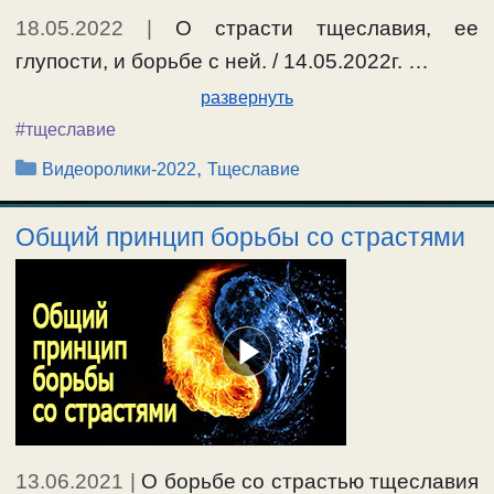
18.05.2022
|
О страсти тщеславия, ее
глупости, и борьбе с ней. / 14.05.2022г. …
развернуть
#тщеславие
Рубрики
,
Видеоролики-2022
Тщеславие
Общий принцип борьбы со страстями
13.06.2021
|
О борьбе со страстью тщеславия