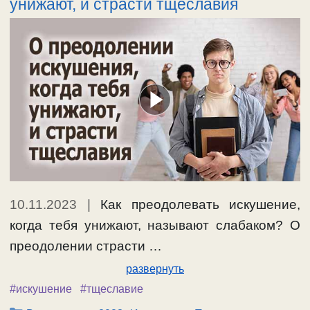
унижают, и страсти тщеславия
10.11.2023
|
Как преодолевать искушение,
когда тебя унижают, называют слабаком? О
преодолении страсти …
развернуть
#искушение
#тщеславие