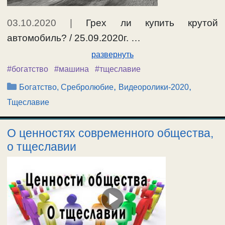
03.10.2020
|
Грех ли купить крутой
автомобиль? / 25.09.2020г. …
развернуть
#богатство
#машина
#тщеславие
Рубрики
,
,
Богатство, Сребролюбие
Видеоролики-2020
Тщеславие
О ценностях современного общества,
о тщеславии