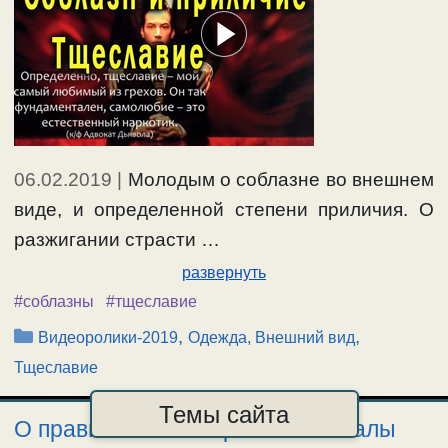
06.02.2019
|
Молодым о соблазне во внешнем
виде, и определенной степени приличия. О
разжигании страсти …
развернуть
#соблазны
#тщеславие
Рубрики
,
,
Видеоролики-2019
Одежда, Внешний вид
Тщеславие
Темы сайта
О правильном восприятии похвалы