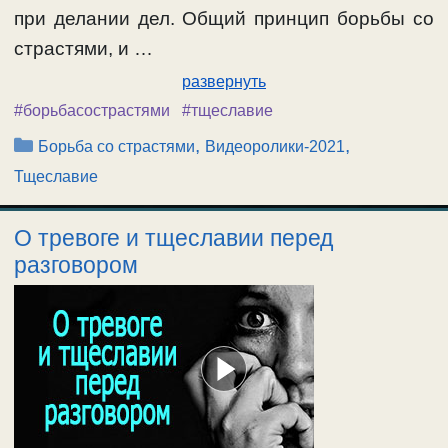
при делании дел. Общий принцип борьбы со
страстями, и …
развернуть
#борьбасострастями
#тщеславие
Рубрики
,
,
Борьба со страстями
Видеоролики-2021
Тщеславие
О тревоге и тщеславии перед
разговором