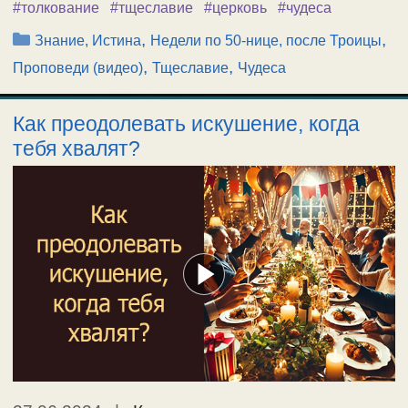
#толкование
#тщеславие
#церковь
#чудеса
Рубрики
,
,
Знание, Истина
Недели по 50-нице, после Троицы
,
,
Проповеди (видео)
Тщеславие
Чудеса
Как преодолевать искушение, когда
тебя хвалят?