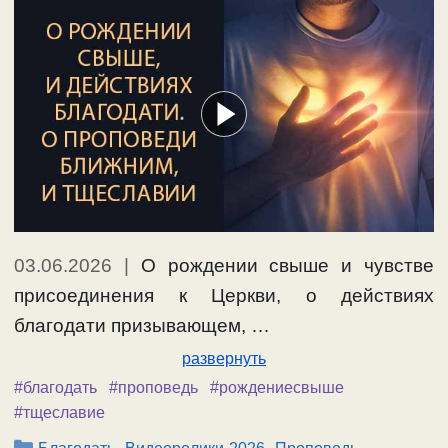
03.06.2026
|
О рождении свыше и чувстве
присоединения к Церкви, о действиях
благодати призывающем, …
развернуть
#благодать
#проповедь
#рождениесвыше
#тщеславие
Рубрики
,
,
,