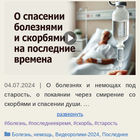
04.07.2024
|
О болезнях и немощах под
старость, о покаянии через смирение со
скорбями и спасении души. …
развернуть
#болезнь
,
#последнеевремя
,
#скорбь
,
#старость
Рубрики
,
,
Болезнь, немощь
Видеоролики-2024
Последнее