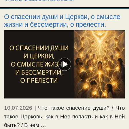
О спасении души и Церкви, о смысле
жизни и бессмертии, о прелести.
10.07.2026
|
Что такое спасение души? / Что
такое Церковь, как в Нее попасть и как в Ней
быть? / В чем …