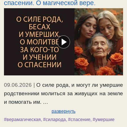
спасении. О магической вере.
09.06.2026
|
О силе рода, и могут ли умершие
родственники молиться за живущих на земле
и помогать им. …
развернуть
#верамагическая
,
#силарода
,
#спасение
,
#умершие