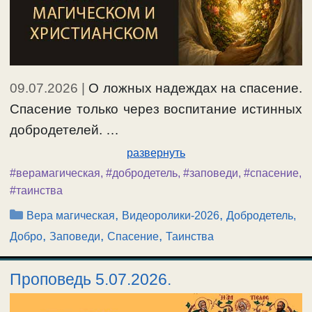
09.07.2026
|
О ложных надеждах на спасение.
Спасение только через воспитание истинных
добродетелей. …
развернуть
#верамагическая
,
#добродетель
,
#заповеди
,
#спасение
,
#таинства
Рубрики
,
,
Вера магическая
Видеоролики-2026
Добродетель,
,
,
,
Добро
Заповеди
Спасение
Таинства
Проповедь 5.07.2026.