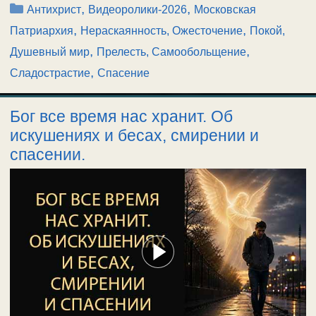
Рубрики
,
,
Антихрист
Видеоролики-2026
Московская
,
,
Патриархия
Нераскаянность, Ожесточение
Покой,
,
,
Душевный мир
Прелесть, Самообольщение
,
Сладострастие
Спасение
Бог все время нас хранит. Об
искушениях и бесах, смирении и
спасении.