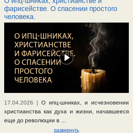
О ипц-шниках, христианстве и
фарисействе. О спасении простого
человека.
17.04.2026
|
О ипц-шниках, и исчезновении
христианства как духа и жизни, начавшееся
еще до революции в …
развернуть