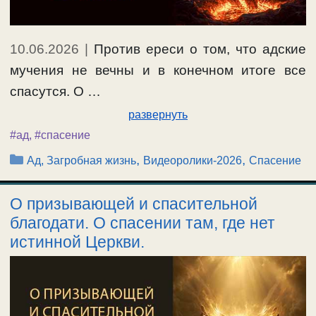
10.06.2026
|
Против ереси о том, что адские
мучения не вечны и в конечном итоге все
спасутся. О …
развернуть
#ад
,
#спасение
Рубрики
,
,
Ад, Загробная жизнь
Видеоролики-2026
Спасение
О призывающей и спасительной
благодати. О спасении там, где нет
истинной Церкви.