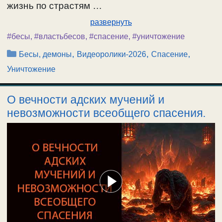
жизнь по страстям …
развернуть
#бесы
,
#властьбесов
,
#спасение
,
#уничтожение
Рубрики
,
,
,
Бесы, демоны
Видеоролики-2026
Спасение
Уничтожение
О вечности адских мучений и
невозможности всеобщего спасения.