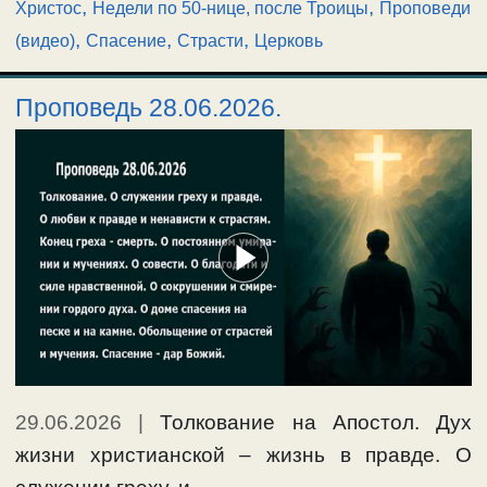
,
,
Христос
Недели по 50-нице, после Троицы
Проповеди
,
,
,
(видео)
Спасение
Страсти
Церковь
Проповедь 28.06.2026.
29.06.2026
|
Толкование на Апостол. Дух
жизни христианской – жизнь в правде. О