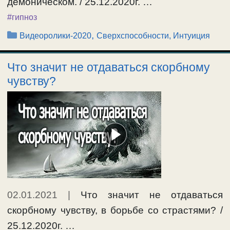
демоническом. / 25.12.2020г. …
#гипноз
Рубрики
,
Видеоролики-2020
Сверхспособности, Интуиция
Что значит не отдаваться скорбному
чувству?
02.01.2021
|
Что значит не отдаваться
скорбному чувству, в борьбе со страстями? /
25.12.2020г. …