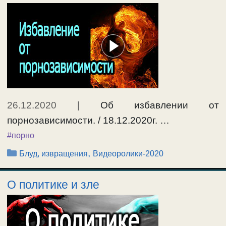
26.12.2020
|
Об избавлении от
порнозависимости. / 18.12.2020г. …
#порно
Рубрики
,
Блуд, извращения
Видеоролики-2020
О политике и зле