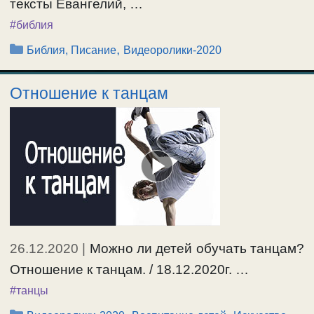
тексты Евангелий, …
#библия
Рубрики
,
Библия, Писание
Видеоролики-2020
Отношение к танцам
26.12.2020
|
Можно ли детей обучать танцам?
Отношение к танцам. / 18.12.2020г. …
#танцы