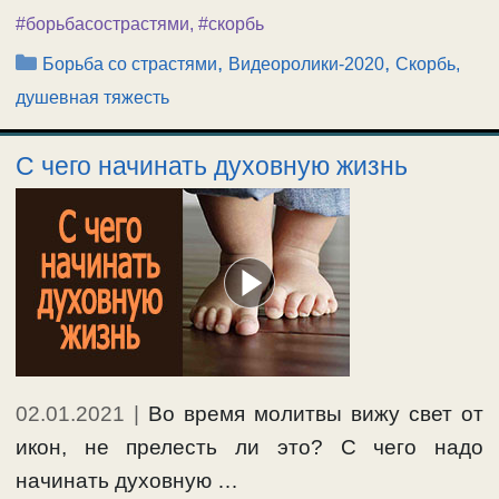
#борьбасострастями
,
#скорбь
Рубрики
,
,
Борьба со страстями
Видеоролики-2020
Скорбь,
душевная тяжесть
С чего начинать духовную жизнь
02.01.2021
|
Во время молитвы вижу свет от
икон, не прелесть ли это? С чего надо
начинать духовную …