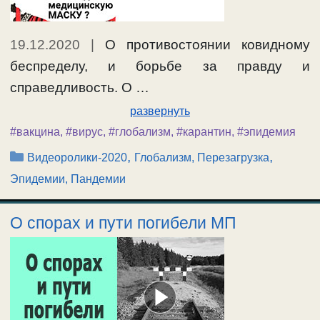
19.12.2020
|
О противостоянии ковидному
беспределу, и борьбе за правду и
справедливость. О …
развернуть
#вакцина
,
#вирус
,
#глобализм
,
#карантин
,
#эпидемия
Рубрики
,
,
Видеоролики-2020
Глобализм, Перезагрузка
Эпидемии, Пандемии
О спорах и пути погибели МП