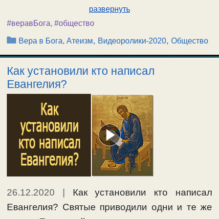
развернуть
#веравБога
,
#общество
Рубрики
,
,
Вера в Бога, Атеизм
Видеоролики-2020
Общество
Как установили кто написал
Евангелия?
26.12.2020
|
Как установили кто написал
Евангелия? Святые приводили одни и те же