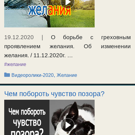
19.12.2020
|
О борьбе с греховным
проявлением желания. Об изменении
желания. / 11.12.2020г. …
#желание
Рубрики
,
Видеоролики-2020
Желание
Чем побороть чувство позора?