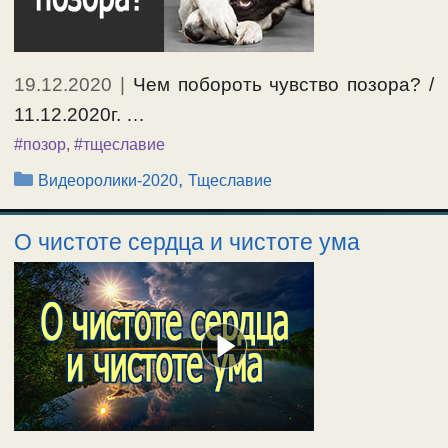
19.12.2020
|
Чем побороть чувство позора? /
11.12.2020г. …
#позор
,
#тщеславие
Рубрики
,
Видеоролики-2020
Тщеславие
О чистоте сердца и чистоте ума