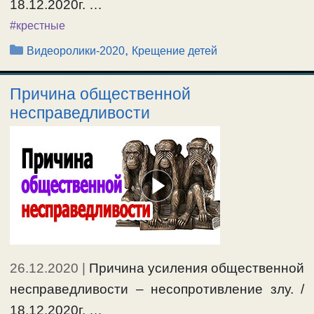
18.12.2020г. …
#крестные
Рубрики
,
Видеоролики-2020
Крещение детей
Причина общественной
несправедливости
26.12.2020
|
Причина усиления общественной
несправедливости – несопротивление злу. /
18.12.2020г. …