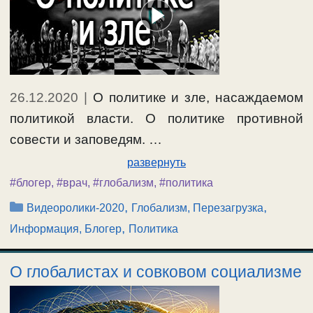
26.12.2020
|
О политике и зле, насаждаемом
политикой власти. О политике противной
совести и заповедям. …
развернуть
#блогер
,
#врач
,
#глобализм
,
#политика
Рубрики
,
,
Видеоролики-2020
Глобализм, Перезагрузка
,
Информация, Блогер
Политика
О глобалистах и совковом социализме