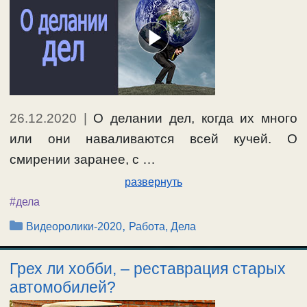
26.12.2020
|
О делании дел, когда их много
или они наваливаются всей кучей. О
смирении заранее, с …
развернуть
#дела
Рубрики
,
Видеоролики-2020
Работа, Дела
Грех ли хобби, – реставрация старых
автомобилей?