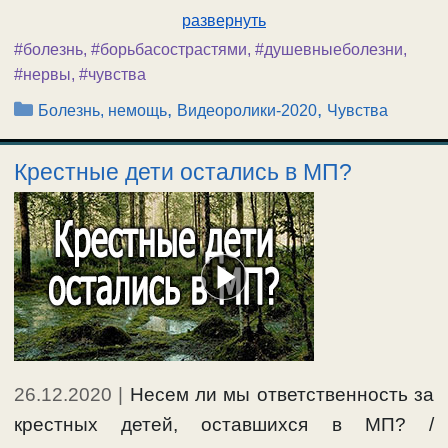
развернуть
#болезнь
,
#борьбасострастями
,
#душевныеболезни
,
#нервы
,
#чувства
Рубрики
,
,
Болезнь, немощь
Видеоролики-2020
Чувства
Крестные дети остались в МП?
26.12.2020
|
Несем ли мы ответственность за
крестных детей, оставшихся в МП? /