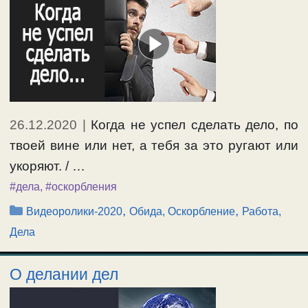
26.12.2020
|
Когда не успел сделать дело, по
твоей вине или нет, а тебя за это ругают или
укоряют. / …
#дела
,
#оскорбления
Рубрики
,
,
Видеоролики-2020
Обида, Оскорбление
Работа,
Дела
О делании дел