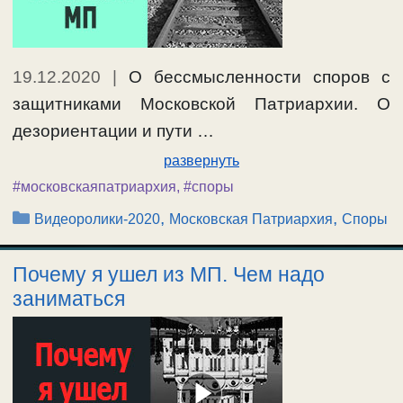
19.12.2020
|
О бессмысленности споров с
защитниками Московской Патриархии. О
дезориентации и пути …
развернуть
#московскаяпатриархия
,
#споры
Рубрики
,
,
Видеоролики-2020
Московская Патриархия
Споры
Почему я ушел из МП. Чем надо
заниматься