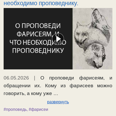
необходимо проповеднику.
06.05.2026
|
О проповеди фарисеям, и
обращении их. Кому из фарисеев можно
говорить, а кому уже …
развернуть
#проповедь
,
#фарисеи