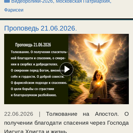
Рубрики
,
,
Видеоролики-2026
Московская Патриархия
Фарисеи
Проповедь 21.06.2026.
22.06.2026
|
Толкование на Апостол. О
получении благодати спасения через Господа
Иисуса Христа и жизнь …