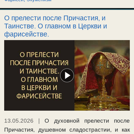
О прелести после Причастия, и
Таинстве. О главном в Церкви и
фарисействе.
13.05.2026
|
О духовной прелести после
Причастия, душевном сладострастии, и как