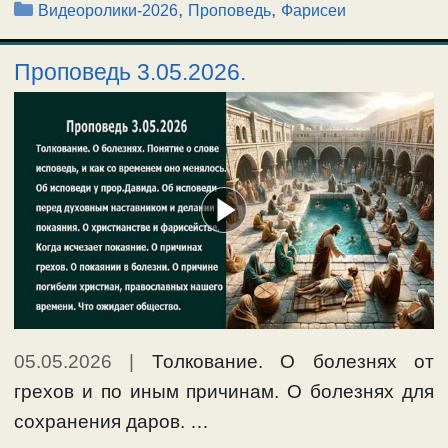
Рубрики
,
,
Видеоролики-2026
Проповедь
Фарисеи
Проповедь 3.05.2026.
05.05.2026
|
Толкование. О болезнях от
грехов и по иным причинам. О болезнях для
сохранения даров. …