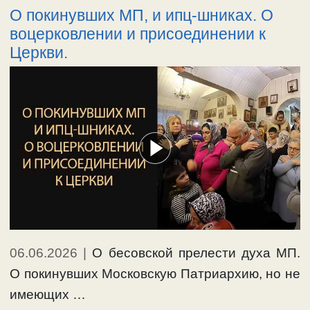
О покинувших МП, и ипц-шниках. О
воцерковлении и присоединении к
Церкви.
06.06.2026
|
О бесовской прелести духа МП.
О покинувших Московскую Патриархию, но не
имеющих …