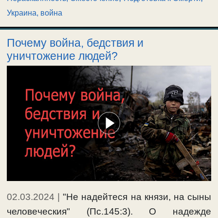
Украина, война
Почему война, бедствия и
уничтожение людей?
02.03.2024
|
"Не надeйтеся на князи, на сыны
человeческия" (Пс.145:3). О надежде