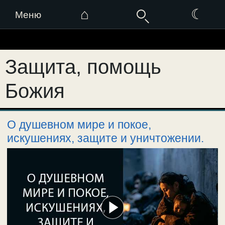
⌂
☾
Меню
Перейти
к
Защита, помощь
содержимому
Божия
О душевном мире и покое,
искушениях, защите и уничтожении.