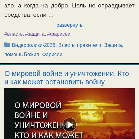
зло, а когда на добро. Цель не оправдывает
средства, если …
развернуть
#власть
,
#защита
,
#фарисеи
Рубрики
,
,
Видеоролики-2026
Власть, правители
Защита,
,
помощь Божия
Фарисеи
О мировой войне и уничтожении. Кто
и как может остановить войну.