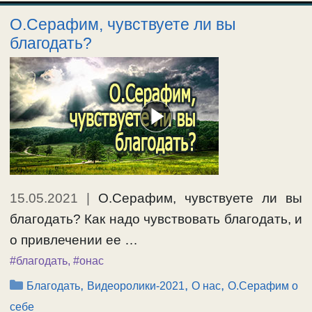
О.Серафим, чувствуете ли вы
благодать?
15.05.2021
|
О.Серафим, чувствуете ли вы
благодать? Как надо чувствовать благодать, и
о привлечении ее …
#благодать
,
#онас
Рубрики
,
,
,
Благодать
Видеоролики-2021
О нас
О.Серафим о
себе