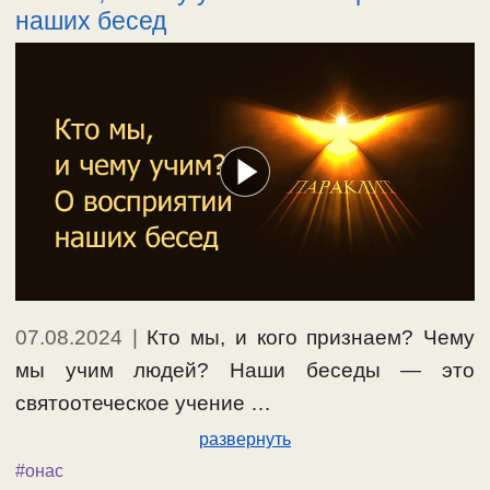
наших бесед
07.08.2024
|
Кто мы, и кого признаем? Чему
мы учим людей? Наши беседы — это
святоотеческое учение …
развернуть
#онас