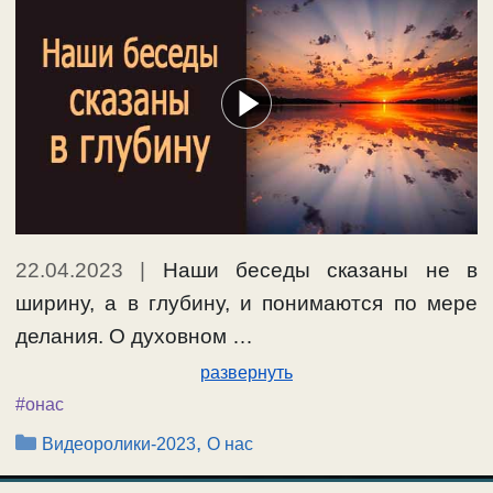
22.04.2023
|
Наши беседы сказаны не в
ширину, а в глубину, и понимаются по мере
делания. О духовном …
развернуть
#онас
Рубрики
,
Видеоролики-2023
О нас