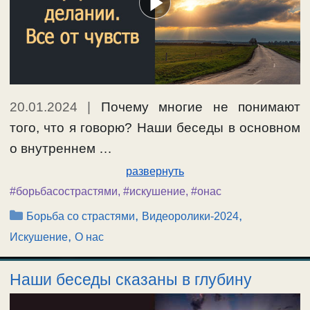
20.01.2024
|
Почему многие не понимают
того, что я говорю? Наши беседы в основном
о внутреннем …
развернуть
#борьбасострастями
,
#искушение
,
#онас
Рубрики
,
,
Борьба со страстями
Видеоролики-2024
,
Искушение
О нас
Наши беседы сказаны в глубину