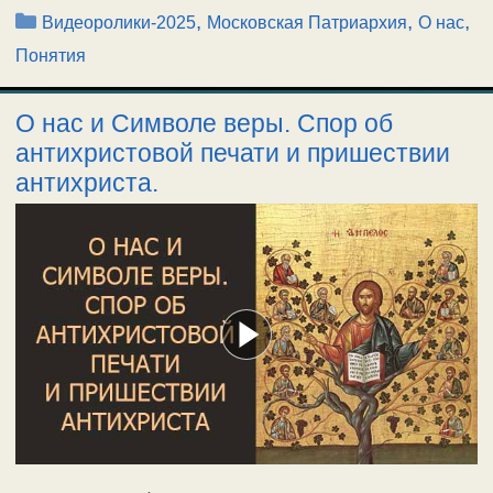
Рубрики
,
,
,
Видеоролики-2025
Московская Патриархия
О нас
Понятия
О нас и Символе веры. Спор об
антихристовой печати и пришествии
антихриста.