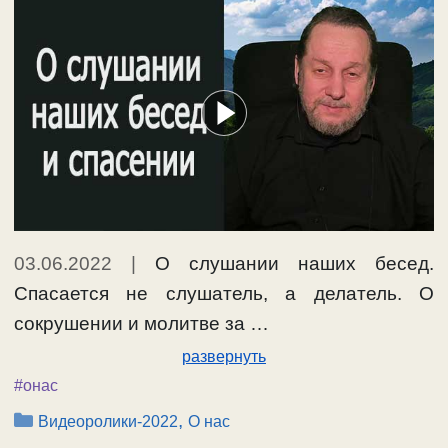
03.06.2022
|
О слушании наших бесед.
Спасается не слушатель, а делатель. О
сокрушении и молитве за …
развернуть
#онас
Рубрики
,
Видеоролики-2022
О нас