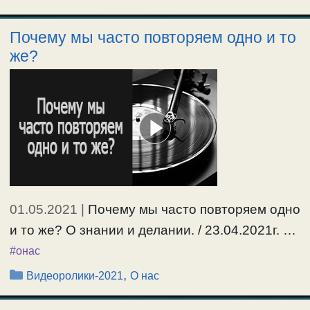
Почему мы часто повторяем одно и то
же?
01.05.2021
|
Почему мы часто повторяем одно
и то же? О знании и делании. / 23.04.2021г. …
#онас
Рубрики
,
Видеоролики-2021
О нас