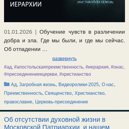
01.01.2026
|
Обучение чувств в различении
добра и зла. Где мы были, и где мы сейчас.
Об отпадении …
развернуть
#ад
,
#апостольскаяпреемственность
,
#иерархия
,
#онас
,
#присоединениекцеркви
,
#христианство
Рубрики
,
,
,
Ад, Загробная жизнь
Видеоролики-2025
О нас
,
Преемственность, Священство
Христианство,
,
православие
Церковь-присоединение
Об отсутствии духовной жизни в
Московской Патриархии, и нашем