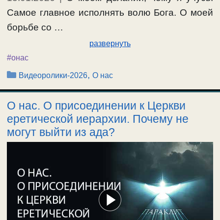
Самое главное исполнять волю Бога. О моей
борьбе со …
развернуть
#онас
Рубрики
,
Видеоролики-2026
О нас
О нас. О присоединении к Церкви
еретической иерархии. Почему не
могут выйти из ада?