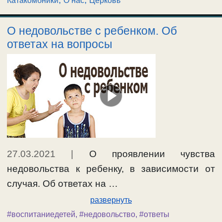
Катакомбники
О нас
Церковь
О недовольстве с ребенком. Об
ответах на вопросы
27.03.2021
|
О проявлении чувства
недовольства к ребенку, в зависимости от
случая. Об ответах на …
развернуть
#воспитаниедетей
,
#недовольство
,
#ответы