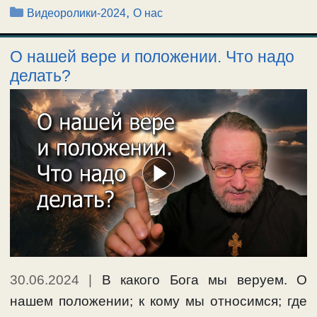
Рубрики
,
Видеоролики-2024
О нас
О нашей вере и положении. Что надо
делать?
30.06.2024
|
В какого Бога мы веруем. О
нашем положении; к кому мы относимся; где