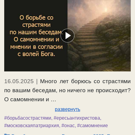
16.05.2025
|
Много лет борюсь со страстями
по вашим беседам, но ничего не происходит?
О самомнении и …
развернуть
#борьбасострастями
,
#ересьантихристова
,
#московскаяпатриархия
,
#онас
,
#самомнение