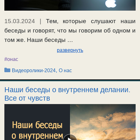
15.03.2024
|
Тем, которые слушают наши
беседы и говорят, что мы говорим об одном и
том же. Наши беседы …
развернуть
#онас
Рубрики
,
Видеоролики-2024
О нас
Наши беседы о внутреннем делании.
Все от чувств