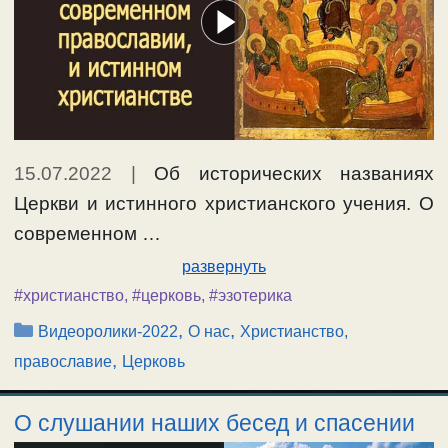
15.07.2022
|
Об исторических названиях
Церкви и истинного христианского учения. О
современном …
развернуть
#христианство
,
#церковь
,
#эзотерика
Рубрики
,
,
Видеоролики-2022
О нас
Христианство,
,
православие
Церковь
О слушании наших бесед и спасении