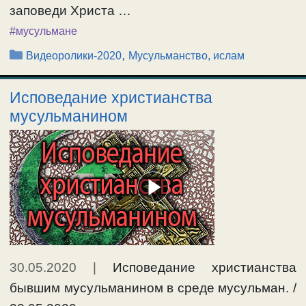
заповеди Христа …
#мусульмане
Рубрики
,
Видеоролики-2020
Мусульманство, ислам
Исповедание христианства
мусульманином
30.05.2020
|
Исповедание христианства
бывшим мусульманином в среде мусульман. /