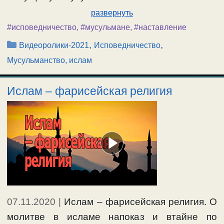
развернуть
#исповедничество
,
#мусульмане
,
#наставление
Рубрики
,
,
Видеоролики-2021
Исповедничество
Мусульманство, ислам
Ислам – фарисейская религия
07.11.2020
|
Ислам – фарисейская религия. О
молитве в исламе напоказ и втайне по