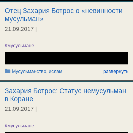
Отец Захария Ботрос о «невинности
мусульман»
21.09.2017
|
#мусульмане
Рубрики
Мусульманство, ислам
развернуть
Захария Ботрос: Статус немусульман
в Коране
21.09.2017
|
#мусульмане