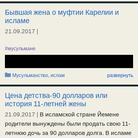
Бывшая жена о муфтии Карелии и
исламе
21.09.2017
|
#мусульмане
Рубрики
Мусульманство, ислам
развернуть
Цена детства-90 долларов или
история 11-летней жены
21.09.2017
|
В исламской стране Йемене
родители вынуждены были продать свою 11-
летнюю дочь за 90 долларов долга. В исламе