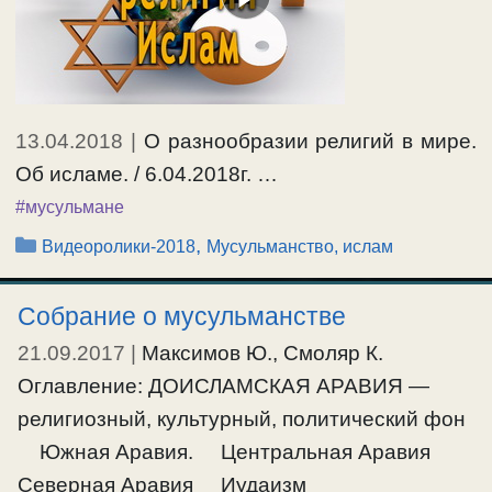
#мусульмане
13.04.2018
|
О разнообразии религий в мире.
Об исламе. / 6.04.2018г. …
#мусульмане
Рубрики
,
Видеоролики-2018
Мусульманство, ислам
Собрание о мусульманстве
21.09.2017
|
Максимов Ю., Смоляр К.
Оглавление: ДОИСЛАМСКАЯ АРАВИЯ —
религиозный, культурный, политический фон
Южная Аравия. Центральная Аравия
Северная Аравия Иудаизм