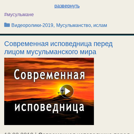
развернуть
#мусульмане
Рубрики
,
Видеоролики-2019
Мусульманство, ислам
Современная исповедница перед
лицом мусульманского мира