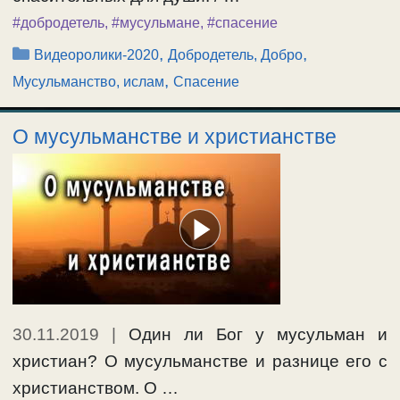
#добродетель
,
#мусульмане
,
#спасение
Рубрики
,
,
Видеоролики-2020
Добродетель, Добро
,
Мусульманство, ислам
Спасение
О мусульманстве и христианстве
30.11.2019
|
Один ли Бог у мусульман и
христиан? О мусульманстве и разнице его с
христианством. О …