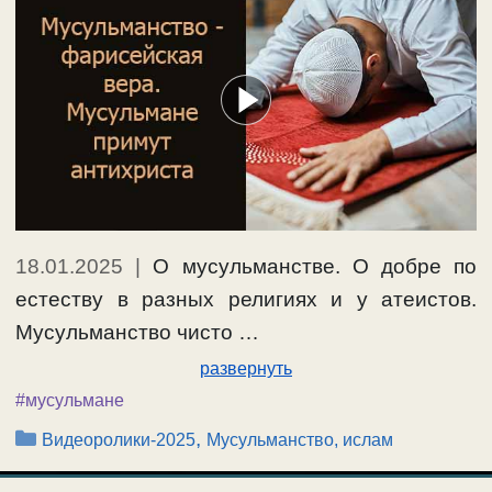
18.01.2025
|
О мусульманстве. О добре по
естеству в разных религиях и у атеистов.
Мусульманство чисто …
развернуть
#мусульмане
Рубрики
,
Видеоролики-2025
Мусульманство, ислам