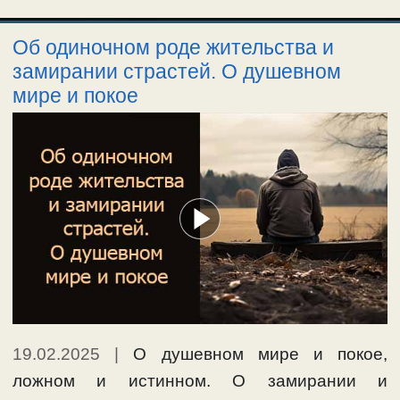
Об одиночном роде жительства и
замирании страстей. О душевном
мире и покое
19.02.2025
|
О душевном мире и покое,
ложном и истинном. О замирании и