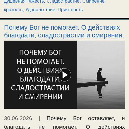
,
,
душевная тяжесть
Сладострастие
Смирение,
,
кротость
Удовольствие, Приятность
Почему Бог не помогает. О действиях
благодати, сладострастии и смирении.
30.06.2026
|
Почему Бог оставляет, и
благодать не помогает. О действиях