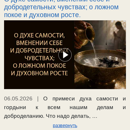
добродетельных чувствах; о ложном
покое и духовном росте.
06.05.2026
|
О примеси духа самости и
гордыни к всем нашим делам и
доброделанию. Что надо делать, …
развернуть