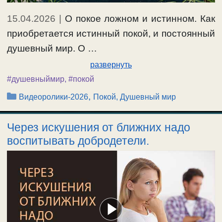
15.04.2026
|
О покое ложном и истинном. Как
приобретается истинный покой, и постоянный
душевный мир. О …
развернуть
#душевныймир
,
#покой
Рубрики
,
Видеоролики-2026
Покой, Душевный мир
Через искушения от ближних надо
воспитывать добродетели.