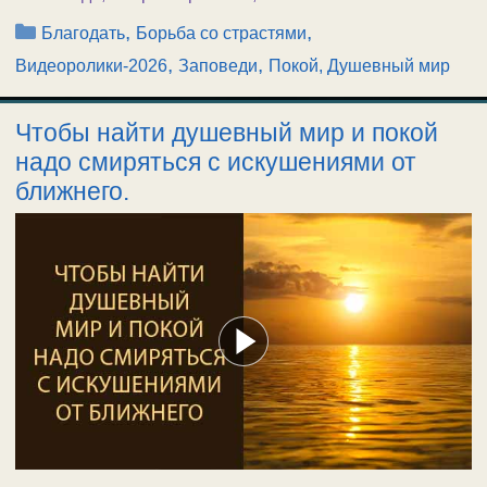
Рубрики
,
,
Благодать
Борьба со страстями
,
,
Видеоролики-2026
Заповеди
Покой, Душевный мир
Чтобы найти душевный мир и покой
надо смиряться с искушениями от
ближнего.