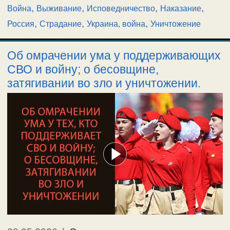
,
,
,
,
Война
Выживание
Исповедничество
Наказание
,
,
,
Россия
Страдание
Украина, война
Уничтожение
Об омрачении ума у поддерживающих
СВО и войну; о бесовщине,
затягивании во зло и уничтожении.