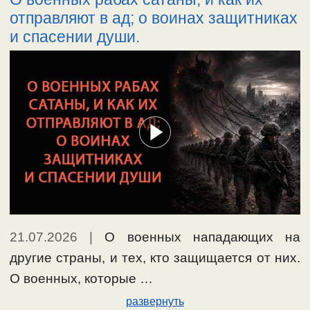
отправляют в ад; о воинах защитниках
и спасении души.
21.07.2026
|
О военных нападающих на
другие страны, и тех, кто защищается от них.
О военных, которые …
развернуть