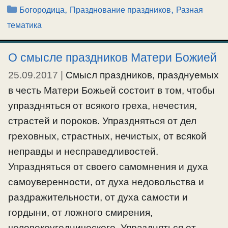
Рубрики
,
,
Богородица
Празднование праздников
Разная
тематика
О смысле праздников Матери Божией
25.09.2017
|
Смысл праздников, празднуемых
в честь Матери Божьей состоит в том, чтобы
упраздняться от всякого греха, нечестия,
страстей и пороков. Упраздняться от дел
греховных, страстных, нечистых, от всякой
неправды и несправедливостей.
Упраздняться от своего самомнения и духа
самоуверенности, от духа недовольства и
раздражительности, от духа самости и
гордыни, от ложного смирения,
человекоугоднического. Упраздняться от