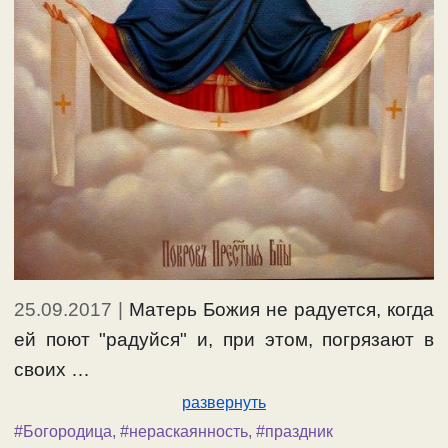
25.09.2017
|
Матерь Божия не радуется, когда
ей поют "радуйся" и, при этом, погрязают в
своих …
развернуть
#Богородица
,
#нераскаянность
,
#праздник