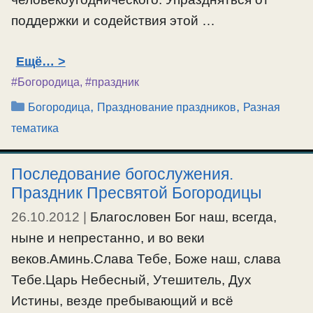
поддержки и содействия этой …
Ещё…
#Богородица
,
#праздник
Рубрики
,
,
Богородица
Празднование праздников
Разная
тематика
Последование богослужения.
Праздник Пресвятой Богородицы
26.10.2012
|
Благословен Бог наш, всегда,
ныне и непрестанно, и во веки
веков.Аминь.Слава Тебе, Боже наш, слава
Тебе.Царь Небесный, Утешитель, Дух
Истины, везде пребывающий и всё