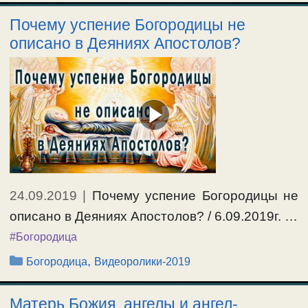
Почему успение Богородицы не
описано в Деяниях Апостолов?
24.09.2019
|
Почему успение Богородицы не
описано в Деяниях Апостолов? / 6.09.2019г. …
#Богородица
Рубрики
,
Богородица
Видеоролики-2019
Матерь Божия, ангелы и ангел-