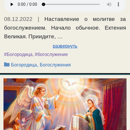
08.12.2022
|
Наставление о молитве за
богослужением. Начало обычное. Ектения
Великая. Приидите, …
развернуть
#Богородица
,
#богослужение
Рубрики
,
Богородица
Богослужения