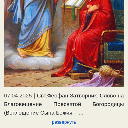
07.04.2025
|
Свт.Феофан Затворник. Слово на
Благовещение Пресвятой Богородицы
(Воплощение Сына Божия – …
развернуть