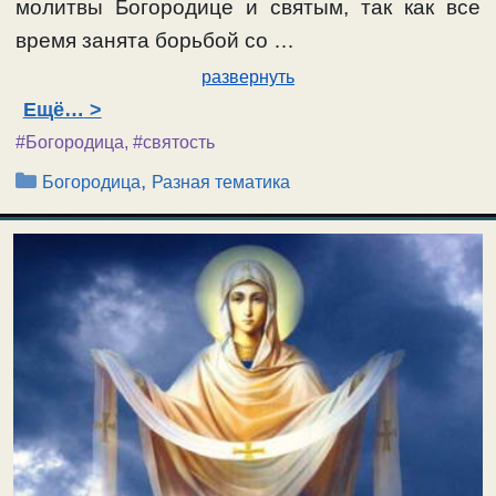
молитвы Богородице и святым, так как все
время занята борьбой со …
развернуть
Ещё…
#Богородица
,
#святость
Рубрики
,
Богородица
Разная тематика