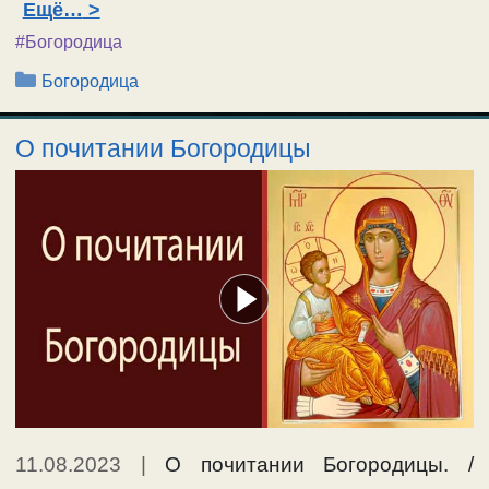
Ещё…
#Богородица
Рубрики
Богородица
О почитании Богородицы
11.08.2023
|
О почитании Богородицы. /