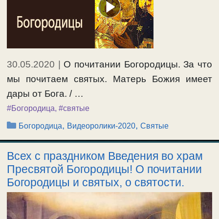
30.05.2020
|
О почитании Богородицы. За что
мы почитаем святых. Матерь Божия имеет
дары от Бога. / …
#Богородица
,
#святые
Рубрики
,
,
Богородица
Видеоролики-2020
Святые
Всех с праздником Введения во храм
Пресвятой Богородицы! О почитании
Богородицы и святых, о святости.