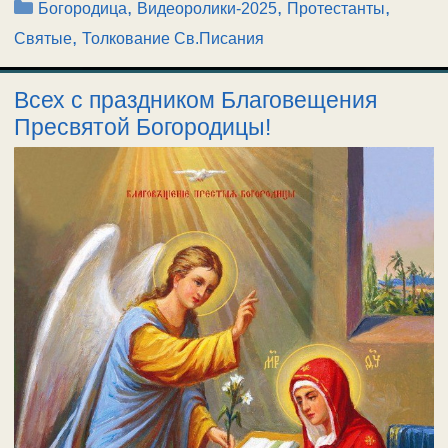
Рубрики
,
,
,
Богородица
Видеоролики-2025
Протестанты
,
Святые
Толкование Св.Писания
Всех с праздником Благовещения
Пресвятой Богородицы!