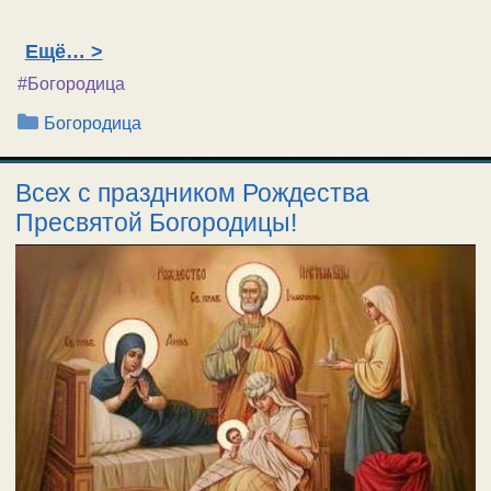
Ещё…
#Богородица
Рубрики
Богородица
Всех с праздником Рождества
Пресвятой Богородицы!