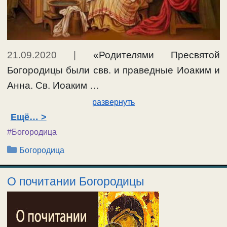
21.09.2020
|
«Родителями Пресвятой
Богородицы были свв. и праведные Иоаким и
Анна. Св. Иоаким …
развернуть
Ещё…
#Богородица
Рубрики
Богородица
О почитании Богородицы