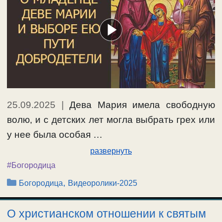
25.09.2025
|
Дева Мария имела свободную
волю, и с детских лет могла выбрать грех или
у нее была особая …
развернуть
#Богородица
Рубрики
,
Богородица
Видеоролики-2025
О христианском отношении к святым