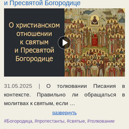
и Пресвятой Богородице
31.05.2025
|
О толковании Писания в
контексте. Правильно ли обращаться в
молитвах к святым, если …
развернуть
#Богородица
,
#протестанты
,
#святые
,
#толкование