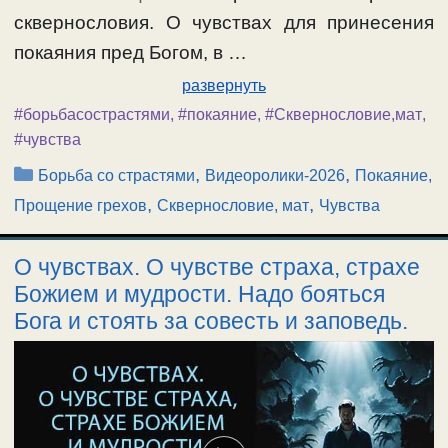
сквернословия. О чувствах для принесения
покаяния пред Богом, в …
развернуть
#борьбасострастями
,
#покаяние
,
#Сквернословие,мат
,
#чувства
Рубрики
,
,
Борьба со страстями
Видеоролики-2026
Покаяние,
,
,
Прощение грехов
Сквернословие, мат
Чувства
О чувствах. О чувстве страха, страхе
Божием и мудрости. Надо бояться
Бога и стоять за совесть и заповедь.