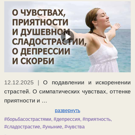
12.12.2025
|
О подавлении и искоренении
страстей. О симпатических чувствах, оттенке
приятности и …
развернуть
#борьбасострастями
,
#депрессия
,
#приятность
,
#сладострастие
,
#уныние
,
#чувства