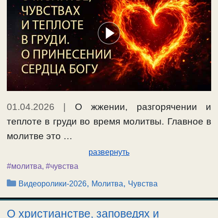
01.04.2026
|
О жжении, разгорячении и
теплоте в груди во время молитвы. Главное в
молитве это …
развернуть
#молитва
,
#чувства
Рубрики
,
,
Видеоролики-2026
Молитва
Чувства
О христианстве, заповедях и