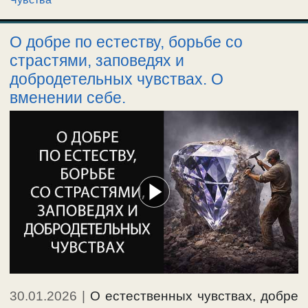
О добре по естеству, борьбе со
страстями, заповедях и
добродетельных чувствах. О
вменении себе.
30.01.2026
|
О естественных чувствах, добре