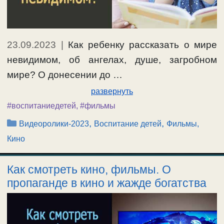
23.09.2023
|
Как ребенку рассказать о мире
невидимом, об ангелах, душе, загробном
мире? О донесении до …
развернуть
#воспитаниедетей
,
#фильмы
Рубрики
,
,
Видеоролики-2023
Воспитание детей
Фильмы,
Кино
Как смотреть кино, фильмы. О
пропаганде в кино и жажде богатства