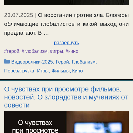
23.07.2025
|
О восстании против зла. Блогеры
обличающие глобалистов и какой выход они
предлагают. В …
развернуть
#герой
,
#глобализм
,
#игры
,
#кино
Рубрики
,
,
Видеоролики-2025
Герой
Глобализм,
,
,
Перезагрузка
Игры
Фильмы, Кино
О чувствах при просмотре фильмов,
новостей. О злорадстве и мучениях от
совести