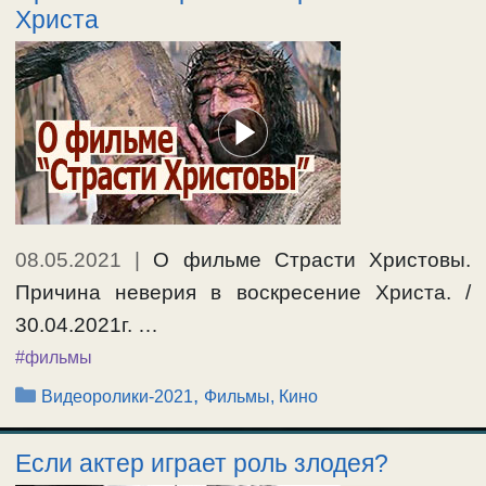
Христа
08.05.2021
|
О фильме Страсти Христовы.
Причина неверия в воскресение Христа. /
30.04.2021г. …
#фильмы
Рубрики
,
Видеоролики-2021
Фильмы, Кино
Если актер играет роль злодея?