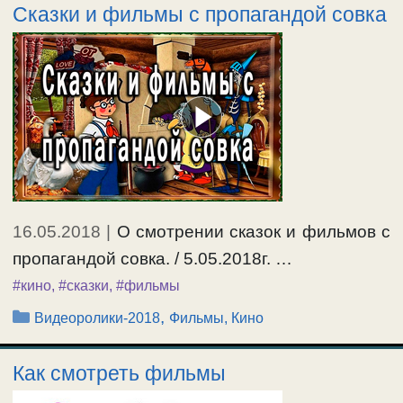
Сказки и фильмы с пропагандой совка
16.05.2018
|
О смотрении сказок и фильмов с
пропагандой совка. / 5.05.2018г. …
#кино
,
#сказки
,
#фильмы
Рубрики
,
Видеоролики-2018
Фильмы, Кино
Как смотреть фильмы