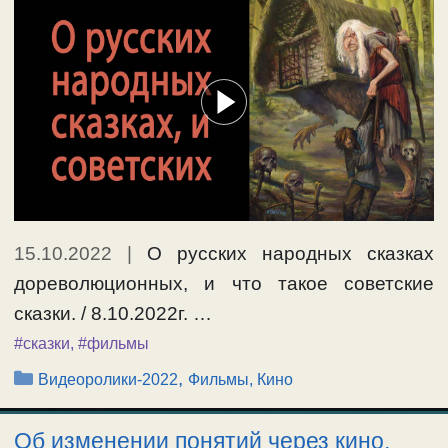
15.10.2022
|
О русских народных сказках
дореволюционных, и что такое советские
сказки. / 8.10.2022г. …
#сказки
,
#фильмы
Рубрики
,
Видеоролики-2022
Фильмы, Кино
Об изменении понятий через кино,