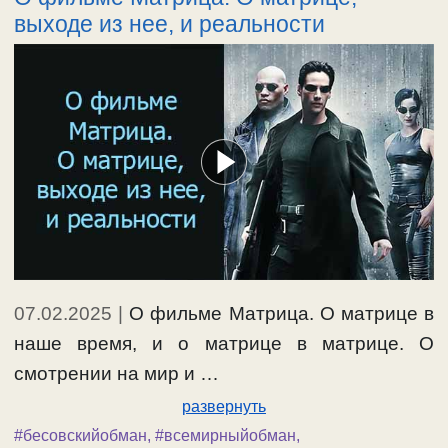
выходе из нее, и реальности
07.02.2025
|
О фильме Матрица. О матрице в
наше время, и о матрице в матрице. О
смотрении на мир и …
развернуть
#бесовскийобман
,
#всемирныйобман
,