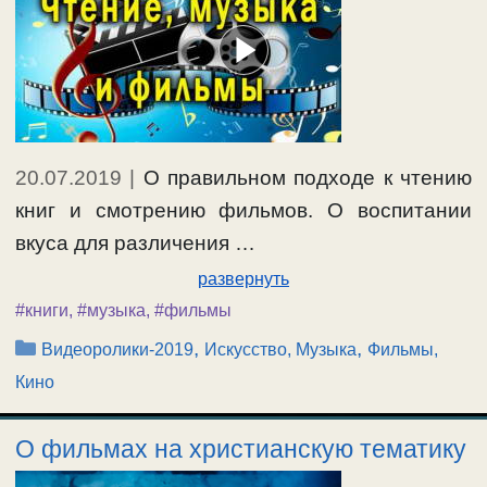
20.07.2019
|
О правильном подходе к чтению
книг и смотрению фильмов. О воспитании
вкуса для различения …
развернуть
#книги
,
#музыка
,
#фильмы
Рубрики
,
,
Видеоролики-2019
Искусство, Музыка
Фильмы,
Кино
О фильмах на христианскую тематику