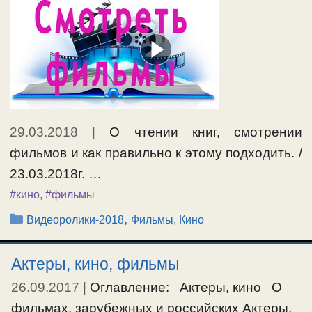
29.03.2018
|
О чтении книг, смотрении
фильмов и как правильно к этому подходить. /
23.03.2018г. …
#кино
,
#фильмы
Рубрики
,
Видеоролики-2018
Фильмы, Кино
Актеры, кино, фильмы
26.09.2017
|
Оглавление: Актеры, кино О
фильмах, зарубежных и российских Актеры,