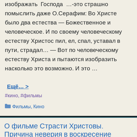
изображать Господа …-это страшно
помыслить даже О.Серафим: Во Христе
было два естества — Божественное и
человеческое. И по своему человеческому
естеству Христос пил, ел, спал, уставал в
пути, страдал… — Вот по человеческому
естеству Христа и пытаются изобразить
насколько это возможно. И это …
Ещё…
#кино
,
#фильмы
Рубрики
Фильмы, Кино
О фильме Страсти Христовы.
Причина неверия в воскресение