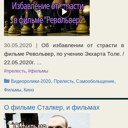
30.05.2020
|
Об избавлении от страсти в
фильме Револьвер, по учению Экхарта Толе. /
22.05.2020г. …
#прелесть
,
#фильмы
Рубрики
,
,
Видеоролики-2020
Прелесть, Самообольщение
Фильмы, Кино
О фильме Сталкер, и фильмах