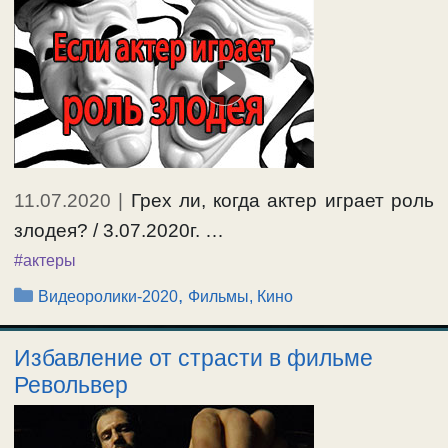
11.07.2020
|
Грех ли, когда актер играет роль
злодея? / 3.07.2020г. …
#актеры
Рубрики
,
Видеоролики-2020
Фильмы, Кино
Избавление от страсти в фильме
Револьвер