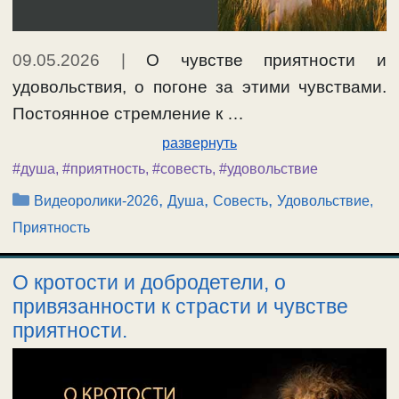
09.05.2026
|
О чувстве приятности и
удовольствия, о погоне за этими чувствами.
Постоянное стремление к …
развернуть
#душа
,
#приятность
,
#совесть
,
#удовольствие
Рубрики
,
,
,
Видеоролики-2026
Душа
Совесть
Удовольствие,
Приятность
О кротости и добродетели, о
привязанности к страсти и чувстве
приятности.