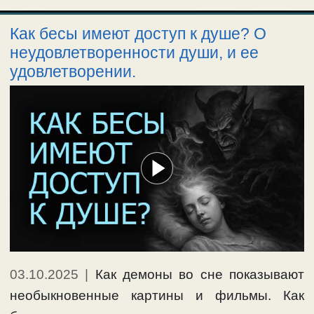
Как бесы имеют доступ к душе? О
неудовлетворенности души, и ее
удовлетворении.
03.10.2025
|
Как демоны во сне показывают
необыкновенные картины и фильмы. Как