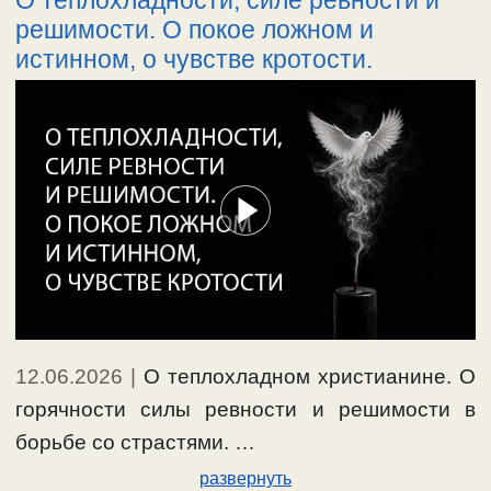
решимости. О покое ложном и
истинном, о чувстве кротости.
12.06.2026
|
О теплохладном христианине. О
горячности силы ревности и решимости в
борьбе со страстями. …
развернуть