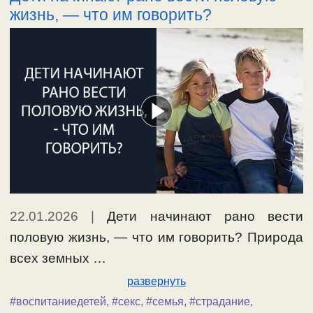
жизнь, — что им говорить?
22.01.2026
|
Дети начинают рано вести
половую жизнь, — что им говорить? Природа
всех земных …
развернуть
#воспитаниедетей
,
#секс
,
#семья
,
#страдание
,