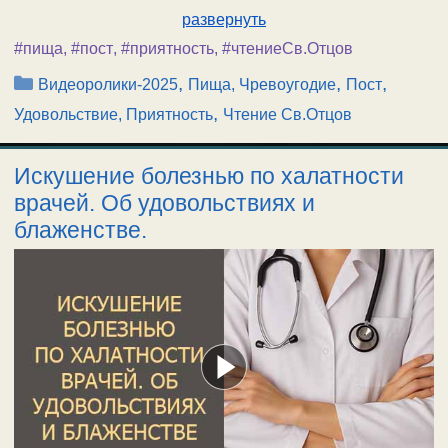
развернуть
#пища
,
#пост
,
#приятность
,
#чтениеСв.Отцов
Рубрики
,
,
,
Видеоролики-2025
Пища, Чревоугодие
Пост
,
Удовольствие, Приятность
Чтение Св.Отцов
Искушение болезнью по халатности
врачей. Об удовольствиях и
блаженстве.