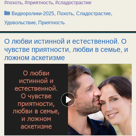
#похоть
,
#приятность
,
#сладострастие
Рубрики
,
,
,
Видеоролики-2025
Похоть
Сладострастие
Удовольствие, Приятность
О любви истинной и естественной. О
чувстве приятности, любви в семье, и
ложном аскетизме