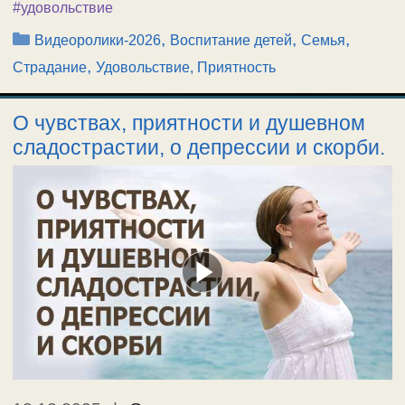
#удовольствие
Рубрики
,
,
,
Видеоролики-2026
Воспитание детей
Семья
,
Страдание
Удовольствие, Приятность
О чувствах, приятности и душевном
сладострастии, о депрессии и скорби.