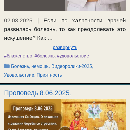
02.08.2025
|
Если по халатности врачей
развилась болезнь, то как преодолевать это
искушение? Как …
развернуть
#блаженство
,
#болезнь
,
#удовольствие
Рубрики
,
,
Болезнь, немощь
Видеоролики-2025
Удовольствие, Приятность
Проповедь 8.06.2025.