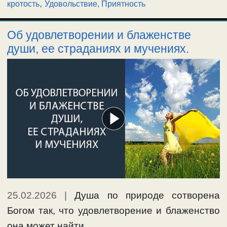
,
кротость
Удовольствие, Приятность
Об удовлетворении и блаженстве
души, ее страданиях и мучениях.
25.02.2026
|
Душа по природе сотворена
Богом так, что удовлетворение и блаженство
она может найти …