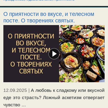
О приятности во вкусе, и телесном
посте. О творениях святых.
12.09.2025
|
А любовь к сладкому или вкусной
еде это страсть? Ложный аскетизм отвергает
чувство …