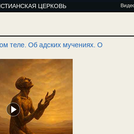
ИСТИАНСКАЯ ЦЕРКОВЬ
Виде
ом теле. Об адских мучениях. О