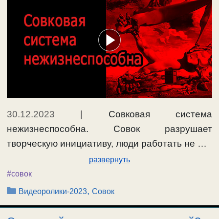
30.12.2023
|
Совковая система
нежизнеспособна. Совок разрушает
творческую инициативу, люди работать не …
развернуть
#совок
Рубрики
,
Видеоролики-2023
Совок