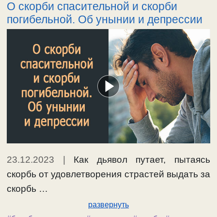
О скорби спасительной и скорби
погибельной. Об унынии и депрессии
23.12.2023
|
Как дьявол путает, пытаясь
скорбь от удовлетворения страстей выдать за
скорбь …
развернуть