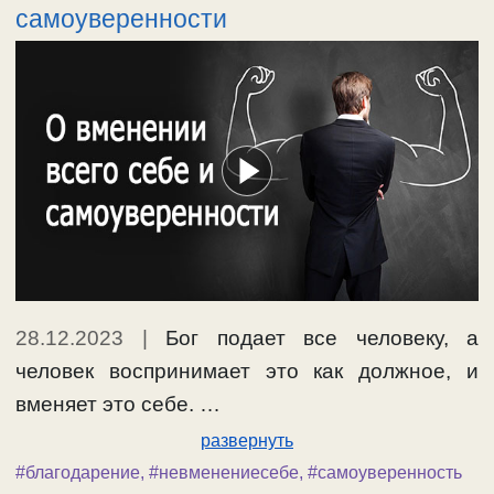
самоуверенности
28.12.2023
|
Бог подает все человеку, а
человек воспринимает это как должное, и
вменяет это себе. …
развернуть
#благодарение
,
#невменениесебе
,
#самоуверенность