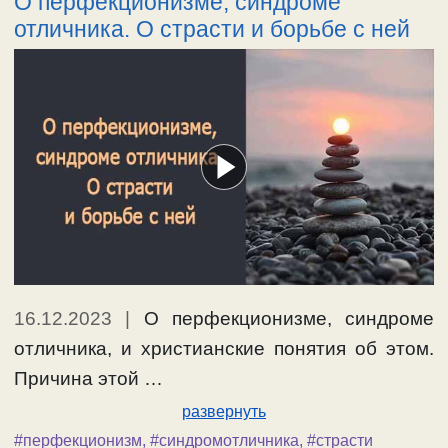
О перфекционизме, синдроме
отличника. О страсти и борьбе с ней
16.12.2023
|
О перфекционизме, синдроме
отличника, и христианские понятия об этом.
Причина этой …
развернуть
#перфекционизм
,
#синдромотличника
,
#страсти