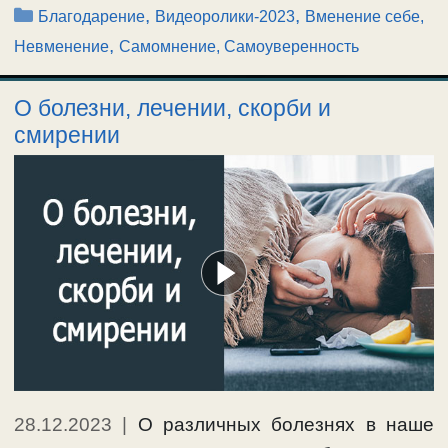
Рубрики
,
,
Благодарение
Видеоролики-2023
Вменение себе,
,
Невменение
Самомнение, Самоуверенность
О болезни, лечении, скорби и
смирении
28.12.2023
|
О различных болезнях в наше