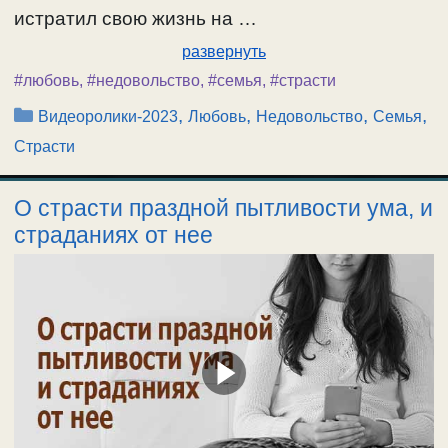
истратил свою жизнь на …
развернуть
#любовь
,
#недовольство
,
#семья
,
#страсти
Рубрики
,
,
,
,
Видеоролики-2023
Любовь
Недовольство
Семья
Страсти
О страсти праздной пытливости ума, и
страданиях от нее