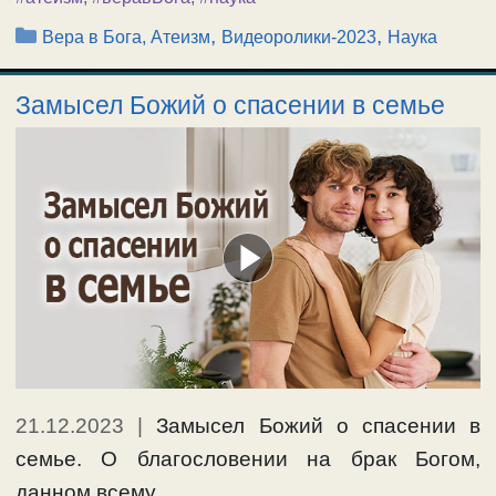
Рубрики
,
,
Вера в Бога, Атеизм
Видеоролики-2023
Наука
Замысел Божий о спасении в семье
21.12.2023
|
Замысел Божий о спасении в
семье. О благословении на брак Богом,
данном всему …