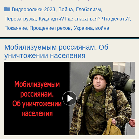
Рубрики
,
,
Видеоролики-2023
Война
Глобализм,
,
,
Перезагрузка
Куда идти? Где спасаться? Что делать?
,
Покаяние, Прощение грехов
Украина, война
Мобилизуемым россиянам. Об
уничтожении населения