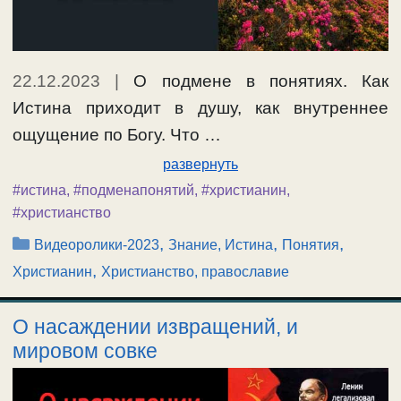
22.12.2023
|
О подмене в понятиях. Как
Истина приходит в душу, как внутреннее
ощущение по Богу. Что …
развернуть
#истина
,
#подменапонятий
,
#христианин
,
#христианство
Рубрики
,
,
,
Видеоролики-2023
Знание, Истина
Понятия
,
Христианин
Христианство, православие
О насаждении извращений, и
мировом совке