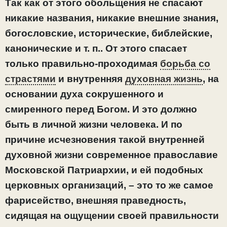
Так как от этого обольщения не спасают
никакие названия, никакие внешние знания,
богословские, исторические, библейские,
канонические и т. п.. От этого спасает
только правильно-проходимая
борьба со
страстями
и внутренняя
духовная жизнь
, на
основании духа сокрушенного и
смиренного перед Богом. И это должно
быть в личной жизни человека. И по
причине исчезновения такой внутренней
духовной жизни современное православие
Московской Патриархии, и ей подобных
церковных организаций, – это то же самое
фарисейство, внешняя праведность,
сидящая на ощущении своей правильности