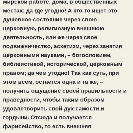
мирской работе, дома, в общественных
местах; да где угодно! А кто-то ищет это
душевное состояние через свою
церковную, религиозную внешнюю
деятельность, или же через свое
подвижничество, аскетизм, через занятия
церковными науками, – богословием,
библеистикой, исторической, церковным
правом; да чем угодно! Так как суть, при
этом всем, остается одна и та же, –
получить ощущение своей правильности и
праведности, чтобы таким образом
удовлетворить свой дух самости и
гордыни. Отсюда и получается
фарисейство, то есть внешняя