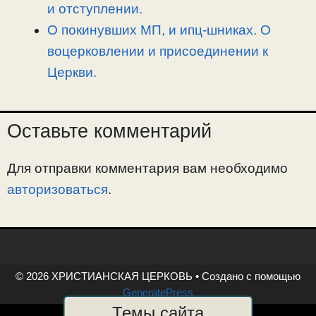
и отступлении.
О покинувших МП, и ипц-шниках. О
воцерковлении и присоединении к
Церкви.
Оставьте комментарий
Для отправки комментария вам необходимо
авторизоваться
.
© 2026 ХРИСТИАНСКАЯ ЦЕРКОВЬ
• Создано с помощью
GeneratePress
Темы сайта