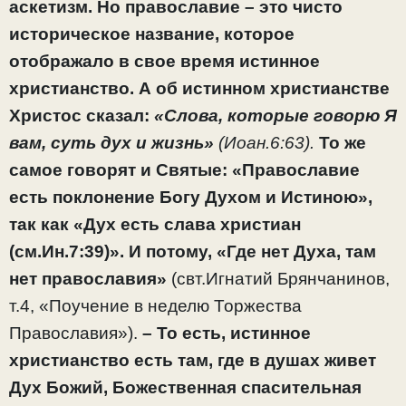
аскетизм. Но православие – это чисто
историческое название, которое
отображало в свое время истинное
христианство. А об истинном христианстве
Христос сказал:
«Слова, которые говорю Я
вам, суть дух и жизнь»
(Иоан.6:63).
То же
самое говорят и Святые:
«Православие
есть поклонение Богу Духом и Истиною»,
так как «Дух есть слава христиан
(см.Ин.7:39)». И потому, «Где нет Духа, там
нет православия»
(свт.Игнатий Брянчанинов,
т.4, «Поучение в неделю Торжества
Православия»).
– То есть, истинное
христианство есть там, где в душах живет
Дух Божий, Божественная спасительная