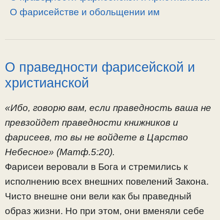
О фарисействе и обольщении им
О праведности фарисейской и
христианской
«Ибо, говорю вам, если праведность ваша не
превзойдет праведности книжников и
фарисеев, то вы не войдете в Царство
Небесное» (Матф.5:20).
Фарисеи веровали в Бога и стремились к
исполнению всех внешних повелений Закона.
Чисто внешне они вели как бы праведный
образ жизни. Но при этом, они вменяли себе