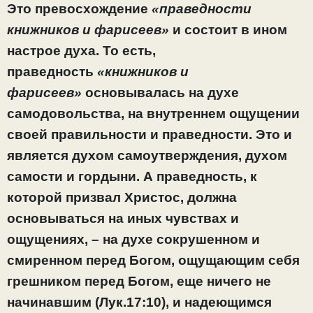
Это превосхождение
«праведности
книжников и фарисеев»
и состоит в ином
настрое духа. То есть,
праведность
«книжников и
фарисеев»
основывалась на духе
самодовольства, на внутреннем ощущении
своей правильности и праведности. Это и
является духом самоутверждения, духом
самости и гордыни. А праведность, к
которой призвал Христос, должна
основываться на иных чувствах и
ощущениях, – на духе сокрушенном и
смиренном перед Богом, ощущающим себя
грешником перед Богом, еще ничего не
начинавшим (Лук.17:10), и надеющимся