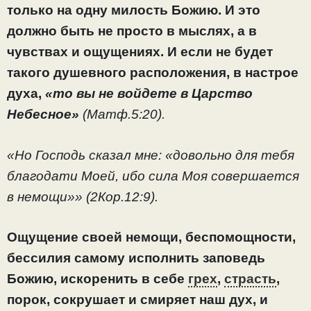
только на одну милость Божию. И это
должно быть не просто в мыслях, а в
чувствах и ощущениях. И если не будет
такого душевного расположения, в настрое
духа,
«то вы не войдете в Царство
Небесное»
(Матф.5:20).
«Но Господь сказал мне: «довольно для тебя
благодати Моей, ибо сила Моя совершается
в немощи»» (2Кор.12:9).
Ощущение своей немощи, беспомощности,
бессилия самому исполнить заповедь
Божию, искоренить в себе
грех
,
страсть
,
порок, сокрушает и смиряет наш дух, и