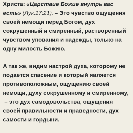
Христа:
«Царствие Божие внутрь вас
есть»
(Лук.17:21).
– Это чувство ощущения
своей немощи перед Богом, дух
сокрушенный и смиренный, растворенный
чувством упования и надежды, только на
одну милость Божию.
А так же, видим настрой духа, которому не
подается спасение и который является
противоположным, ощущению своей
немощи, духу сокрушенному и смиренному,
– это дух самодовольства, ощущения
своей правильности и праведности, дух
самости и гордыни.