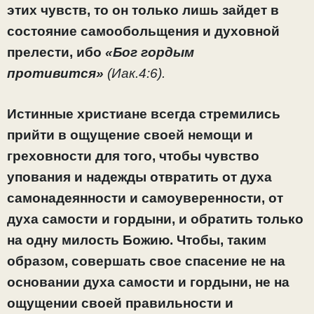
этих чувств, то он только лишь зайдет в
состояние самообольщения и духовной
прелести, ибо
«Бог гордым
противится»
(Иак.4:6).
Истинные христиане всегда стремились
прийти в ощущение своей немощи и
греховности для того, чтобы чувство
упования и надежды отвратить от духа
самонадеянности и самоуверенности, от
духа самости и гордыни, и обратить только
на одну милость Божию. Чтобы, таким
образом, совершать свое спасение не на
основании духа самости и гордыни, не на
ощущении своей правильности и