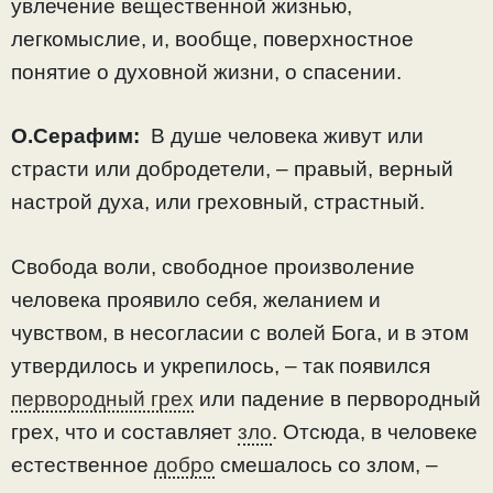
увлечение вещественной жизнью,
легкомыслие, и, вообще, поверхностное
понятие о духовной жизни, о спасении.
О.Серафим:
В душе человека живут или
страсти или добродетели, – правый, верный
настрой духа, или греховный, страстный.
Свобода воли, свободное произволение
человека проявило себя, желанием и
чувством, в несогласии с волей Бога, и в этом
утвердилось и укрепилось, – так появился
первородный грех
или падение в первородный
грех, что и составляет
зло
. Отсюда, в человеке
естественное
добро
смешалось со злом, –