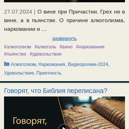
27.07.2024
|
О вине при Причастии. Грех не в
вине, а в пьянстве. О причине алкоголизма,
наркомании и …
развернуть
#алкоголизм
#алкоголь
#вино
#наркомания
#пьянство
#удовольствие
Рубрики
,
,
Алкоголизм, Наркомания
Видеоролики-2024
Удовольствие, Приятность
Говорят, что Библия переписана?