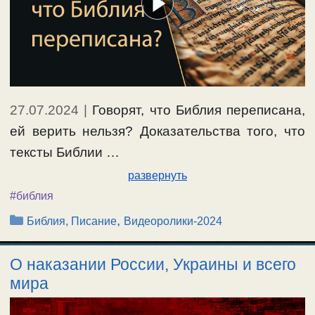
27.07.2024
|
Говорят, что Библия переписана,
ей верить нельзя? Доказательства того, что
тексты Библии …
развернуть
#библия
Рубрики
,
Библия, Писание
Видеоролики-2024
О наказании России, Украины и всего
мира