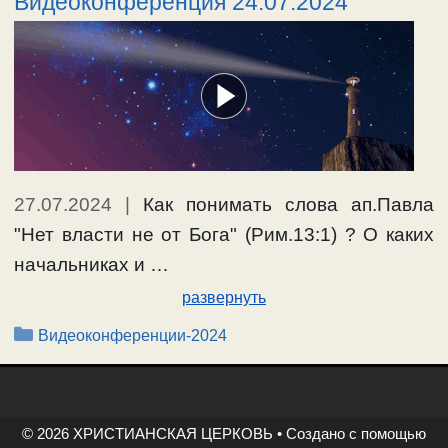
Видеоконференция 24.07.2024
27.07.2024
|
Как понимать слова ап.Павла
"Нет власти не от Бога" (Рим.13:1) ? О каких
начальниках и …
развернуть
Рубрики
Видеоконференции-2024
© 2026 ХРИСТИАНСКАЯ ЦЕРКОВЬ
• Создано с помощью