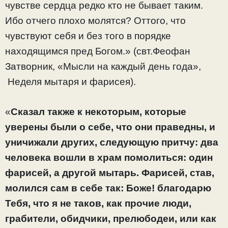
чувстве сердца редко кто не бывает таким.
Ибо отчего плохо молятся? Оттого, что
чувствуют себя и без того в порядке
находящимся пред Богом.» (свт.Феофан
Затворник, «Мысли на каждый день года»,
Неделя мытаря и фарисея).
«
Сказал также к некоторым, которые
уверены были о себе, что они праведны, и
уничижали других, следующую притчу: два
человека вошли в храм помолиться: один
фарисей, а другой мытарь. Фарисей, став,
молился сам в себе так: Боже! благодарю
Тебя, что я не таков, как прочие люди,
грабители, обидчики, прелюбодеи, или как