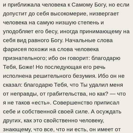
и приближала человека к Самому Богу, но если
допустит до себя высокомерие, низвергает
человека на самую низшую степень и
уподобляет его бесу, иногда принимающему на
себя вид равного Богу. Начальные слова
фарисея похожи на слова человека
признательного; ибо он говорит: благодарю
Тебя, Боже! Но последующая его речь
исполнена решительного безумия. Ибо он не
сказал: благодарю Тебя, что Ты удалил меня
от неправды, от грабительства, но как? — что
я не таков «есть». Совершенство приписал
себе и собственной своей силе. А осуждать
других, как это свойственно человеку,
знающему, что все, что ни есть, он имеет от