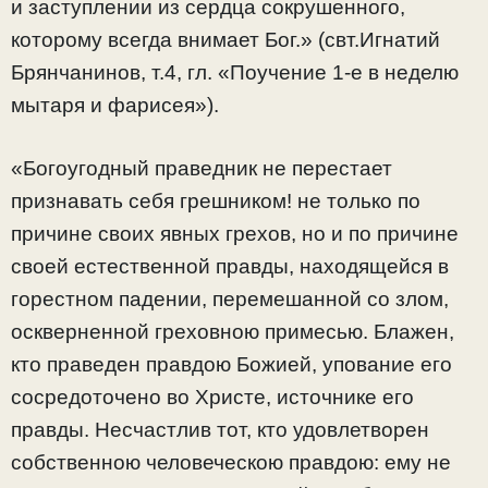
и заступлении из сердца сокрушенного,
которому всегда внимает Бог.» (свт.Игнатий
Брянчанинов, т.4, гл. «Поучение 1-е в неделю
мытаря и фарисея»).
«Богоугодный праведник не перестает
признавать себя грешником! не только по
причине своих явных грехов, но и по причине
своей естественной правды, находящейся в
горестном падении, перемешанной со злом,
оскверненной греховною примесью. Блажен,
кто праведен правдою Божией, упование его
сосредоточено во Христе, источнике его
правды. Несчастлив тот, кто удовлетворен
собственною человеческою правдою: ему не