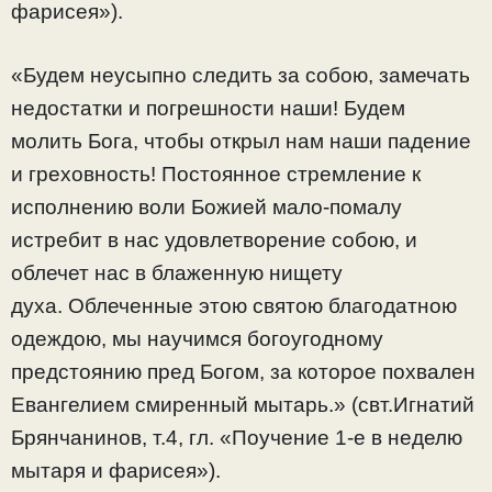
фарисея»).
«Будем неусыпно следить за собою, замечать
недостатки и погрешности наши! Будем
молить Бога, чтобы открыл нам наши падение
и греховность! Постоянное стремление к
исполнению воли Божией мало-помалу
истребит в нас удовлетворение собою, и
облечет нас в блаженную нищету
духа. Облеченные этою святою благодатною
одеждою, мы научимся богоугодному
предстоянию пред Богом, за которое похвален
Евангелием смиренный мытарь.» (свт.Игнатий
Брянчанинов, т.4, гл. «Поучение 1-е в неделю
мытаря и фарисея»).