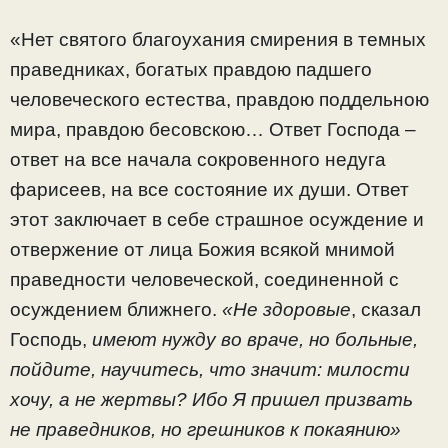
«Нет святого благоухания смирения в темных
праведниках, богатых правдою падшего
человеческого естества, правдою поддельною
мира, правдою бесовскою… Ответ Господа –
ответ на все начала сокровенного недуга
фарисеев, на все состояние их души. Ответ
этот заключает в себе страшное осуждение и
отвержение от лица Божия всякой мнимой
праведности человеческой, соединенной с
осуждением ближнего.
«Не здоровые
, сказал
Господь,
имеют нужду во враче, но больные,
пойдите, научитесь, что значит: милости
хочу, а не жертвы? Ибо Я пришел призвать
не праведников, но грешников к покаянию»