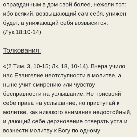
оправданным в дом свой более, нежели тот:
ибо всякий, возвышающий сам себя, унижен
будет, а унижающий себя возвысится.
(Лук.18:10-14)
Толкования:
«(2 Тим. 3, 10-15; Лк. 18, 10-14). Вчера учило
нас Евангелие неотступности в молитве, а
ныне учит смирению или чувству
бесправности на услышание. Не присвояй
себе права на услышание, но приступай к
молитве, как никакого внимания недостойный,
и дающий себе дерзновение отверзть уста и
вознести молитву к Богу по одному