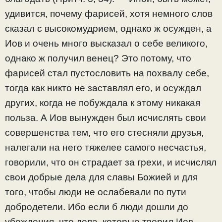
удивится, почему фарисей, хотя немного слов
сказал с высокомудрием, однако ж осужден, а
Иов и очень много высказал о себе великого,
однако ж получил венец? Это потому, что
фарисей стал пустословить на похвалу себе,
тогда как никто не заставлял его, и осуждал
других, когда не побуждала к этому никакая
польза. А Иов вынужден был исчислять свои
совершенства тем, что его стесняли друзья,
налегали на него тяжелее самого несчастья,
говорили, что он страдает за грехи, и исчислял
свои добрые дела для славы Божией и для
того, чтобы люди не ослабевали по пути
добродетели. Ибо если б люди дошли до
убеждения, что дела, которые творил Иов,