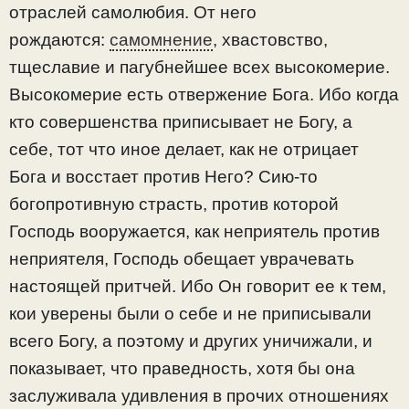
отраслей самолюбия. От него
рождаются:
самомнение
, хвастовство,
тщеславие и пагубнейшее всех высокомерие.
Высокомерие есть отвержение Бога. Ибо когда
кто совершенства приписывает не Богу, а
себе, тот что иное делает, как не отрицает
Бога и восстает против Него? Сию-то
богопротивную страсть, против которой
Господь вооружается, как неприятель против
неприятеля, Господь обещает уврачевать
настоящей притчей. Ибо Он говорит ее к тем,
кои уверены были о себе и не приписывали
всего Богу, а поэтому и других уничижали, и
показывает, что праведность, хотя бы она
заслуживала удивления в прочих отношениях