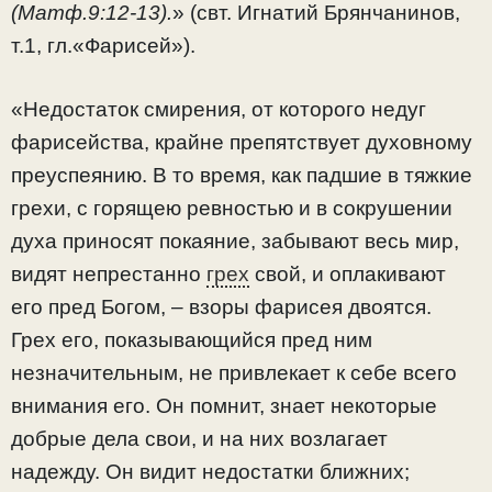
(Матф.9:12-13).
» (свт. Игнатий Брянчанинов,
т.1, гл.«Фарисей»).
«Недостаток смирения, от которого недуг
фарисейства, крайне препятствует духовному
преуспеянию. В то время, как падшие в тяжкие
грехи, с горящею ревностью и в сокрушении
духа приносят покаяние, забывают весь мир,
видят непрестанно
грех
свой, и оплакивают
его пред Богом, – взоры фарисея двоятся.
Грех его, показывающийся пред ним
незначительным, не привлекает к себе всего
внимания его. Он помнит, знает некоторые
добрые дела свои, и на них возлагает
надежду. Он видит недостатки ближних;