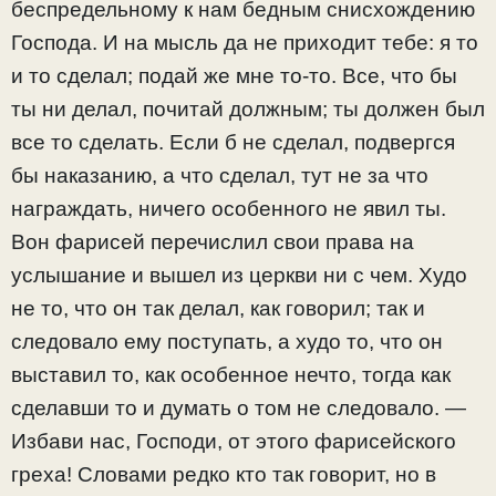
беспредельному к нам бедным снисхождению
Господа. И на мысль да не приходит тебе: я то
и то сделал; подай же мне то-то. Все, что бы
ты ни делал, почитай должным; ты должен был
все то сделать. Если б не сделал, подвергся
бы наказанию, а что сделал, тут не за что
награждать, ничего особенного не явил ты.
Вон фарисей перечислил свои права на
услышание и вышел из церкви ни с чем. Худо
не то, что он так делал, как говорил; так и
следовало ему поступать, а худо то, что он
выставил то, как особенное нечто, тогда как
сделавши то и думать о том не следовало. —
Избави нас, Господи, от этого фарисейского
греха! Словами редко кто так говорит, но в