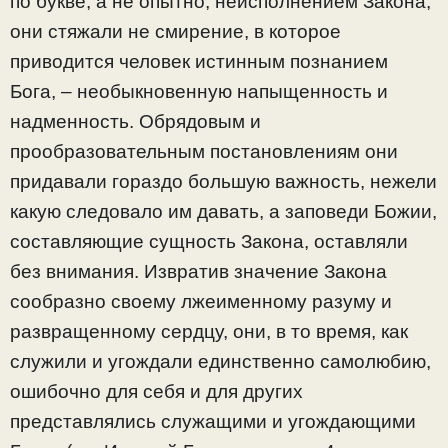
по букве, а не опытно, неисполнением Закона,
они стяжали не смирение, в которое
приводится человек истинным познанием
Бога, – необыкновенную напыщенность и
надменность. Обрядовым и
прообразовательным постановлениям они
придавали гораздо большую важность, нежели
какую следовало им давать, а заповеди Божии,
составляющие сущность Закона, оставляли
без внимания. Извратив значение Закона
сообразно своему лжеименному разуму и
развращенному сердцу, они, в то время, как
служили и угождали единственно самолюбию,
ошибочно для себя и для других
представлялись служащими и угождающими