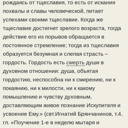
рождаясь от тщеславия, то есть от искания
похвалы и славы человеческой, питает
успехами своими тщеславие. Когда же
тщеславие достигнет зрелого возраста, тогда
действие его из порывов обращается в
постоянное стремление; тогда из тщеславия
образуется безумная и слепая страсть –
гордость. Гордость есть
смерть
души в
духовном отношении: душа, объятая
гордостию, неспособна ни к смирению, ни к
покаянию, ни к милости, ни к какому
помышлению и чувству духовным,
доставляющим живое познание Искупителя и
усвоение Ему.» (свт.Игнатий Брянчанинов, т.4,
гл. «Поучение 1-е в неделю мытаря и