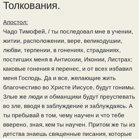
Толкования.
Апостол:
Чадо Тимофей, / ты последовал мне в учении,
житии, расположении, вере, великодушии,
любви, терпении, в гонениях, страданиях,
постигших меня в Антиохии, Иконии, Листрах;
каковые гонения я перенес, и от всех избавил
меня Господь. Да и все, желающие жить
благочестиво во Христе Иисусе, будут гонимы.
Злые же люди и обманщики будут преуспевать
во зле, вводя в заблуждение и заблуждаясь. А
ты пребывай в том, чему научен и что тебе
вверено, зная, кем ты научен. Притом же ты из
детства знаешь священные писания, которые