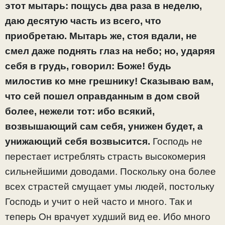
этот мытарь: пощусь два раза в неделю,
даю десятую часть из всего, что
приобретаю. Мытарь же, стоя вдали, не
смел даже поднять глаз на небо; но, ударяя
себя в грудь, говорил: Боже! будь
милостив ко мне грешнику! Сказываю вам,
что сей пошел оправданным в дом свой
более, нежели тот: ибо всякий,
возвышающий сам себя, унижен будет, а
унижающий себя возвысится.
Господь не
перестает истреблять страсть высокомерия
сильнейшими доводами. Поскольку она более
всех страстей смущает умы людей, постольку
Господь и учит о ней часто и много. Так и
теперь Он врачует худший вид ее. Ибо много