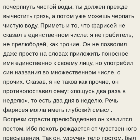
почерпнуть чистой воды, ты должен прежде
вычистить грязь, а потом уже можешь черпать
чистую воду. Приметь и то, что фарисей не
сказал в единственном числе: я не грабитель,
не прелюбодей, как прочие. Он не позволил
даже просто на словах приложить поносное
имя единственно к своему лицу, но употребил
сии названия во множественном числе, о
прочих. Сказав, я не таков как прочие, он
противопоставил сему: «пощусь два раза в
неделю», то есть два дня в неделю. Речь
фарисея могла иметь глубокий смысл.
Вопреки страсти прелюбодеяния он хвалится
постом. Ибо похоть рождается от чувственного
пресыщения. Так он, удручая тело постом, был