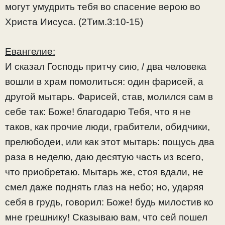
могут умудрить тебя во спасение верою во
Христа Иисуса. (2Тим.3:10-15)
Евангелие:
И сказал Господь притчу сию, / два человека
вошли в храм помолиться: один фарисей, а
другой мытарь. Фарисей, став, молился сам в
себе так: Боже! благодарю Тебя, что я не
таков, как прочие люди, грабители, обидчики,
прелюбодеи, или как этот мытарь: пощусь два
раза в неделю, даю десятую часть из всего,
что приобретаю. Мытарь же, стоя вдали, не
смел даже поднять глаз на небо; но, ударяя
себя в грудь, говорил: Боже! будь милостив ко
мне грешнику! Сказываю вам, что сей пошел