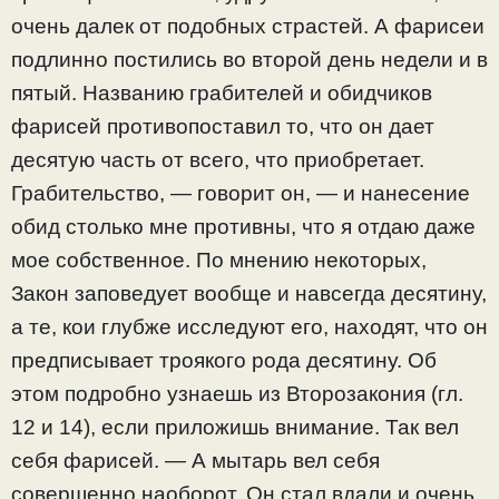
очень далек от подобных страстей. А фарисеи
подлинно постились во второй день недели и в
пятый. Названию грабителей и обидчиков
фарисей противопоставил то, что он дает
десятую часть от всего, что приобретает.
Грабительство, — говорит он, — и нанесение
обид столько мне противны, что я отдаю даже
мое собственное. По мнению некоторых,
Закон заповедует вообще и навсегда десятину,
а те, кои глубже исследуют его, находят, что он
предписывает троякого рода десятину. Об
этом подробно узнаешь из Второзакония (гл.
12 и 14), если приложишь внимание. Так вел
себя фарисей. — А мытарь вел себя
совершенно наоборот. Он стал вдали и очень