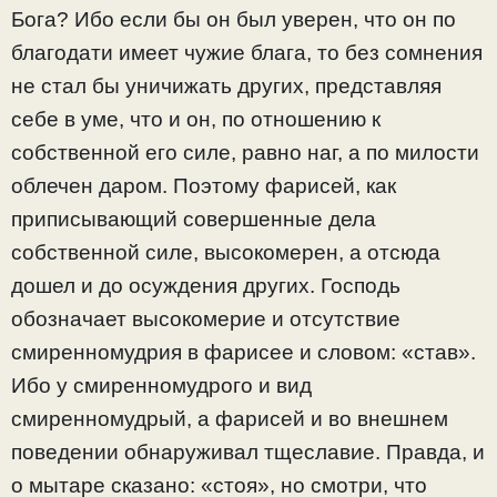
Бога? Ибо если бы он был уверен, что он по
благодати имеет чужие блага, то без сомнения
не стал бы уничижать других, представляя
себе в уме, что и он, по отношению к
собственной его силе, равно наг, а по милости
облечен даром. Поэтому фарисей, как
приписывающий совершенные дела
собственной силе, высокомерен, а отсюда
дошел и до осуждения других. Господь
обозначает высокомерие и отсутствие
смиренномудрия в фарисее и словом: «став».
Ибо у смиренномудрого и вид
смиренномудрый, а фарисей и во внешнем
поведении обнаруживал тщеславие. Правда, и
о мытаре сказано: «стоя», но смотри, что