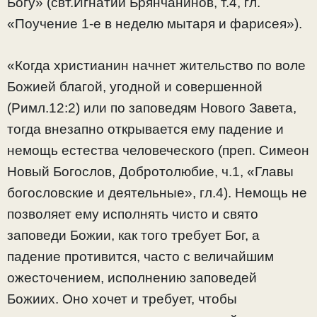
Богу»
(свт.Игнатий Брянчанинов, т.4, гл.
«Поучение 1-е в неделю мытаря и фарисея»).
«Когда христианин начнет жительство по воле
Божией благой, угодной и совершенной
(Римл.12:2) или по заповедям Нового Завета,
тогда внезапно открывается ему падение и
немощь естества человеческого (преп. Симеон
Новый Богослов, Добротолюбие, ч.1, «Главы
богословские и деятельные», гл.4). Немощь не
позволяет ему исполнять чисто и свято
заповеди Божии, как того требует Бог, а
падение противится, часто с величайшим
ожесточением, исполнению заповедей
Божиих. Оно хочет и требует, чтобы