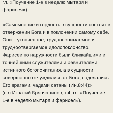
гл. «Поучение 1-е в неделю мытаря и
фарисея»).
«Самомнение и гордость в сущности состоят в
отвержении Бога и в поклонении самому себе.
Они – утонченное, труднопонимаемое и
трудноотвергаемое идолопоклонство.
Фарисеи по наружности были ближайшими и
точнейшими служителями и ревнителями
истинного богопочитания, а в сущности
совершенно отчуждились от Бога, соделались
Его врагами, чадами сатаны (Ин.8:44)»
(свт.Игнатий Брянчанинов, т.4, гл. «Поучение
1-е в неделю мытаря и фарисея»).