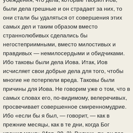
были дела грешные и он страдает за них, то
они стали бы удаляться от совершения этих
самых дел и таким образом вместо
страннолюбивых сделались бы
негостеприимными, вместо милостивых и
правдивых — немилосердыми и обидчиками.
Ибо таковы были дела Иова. Итак, Иов
исчисляет свои добрые дела для того, чтобы
многие не потерпели вреда. Таковы были
причины для Иова. Не говорим уже о том, что в
самых словах его, по-видимому, велеречивых,
просвечивает совершенное смиренномудрие.
Ибо «если бы я был, — говорит, — как в
прежние месяцы, как в те дни, когда Бог