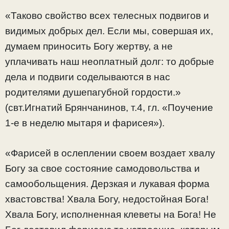
«Таково свойство всех телесных подвигов и
видимых добрых дел. Если мы, совершая их,
думаем приносить Богу жертву, а не
уплачивать наш неоплатный долг: то добрые
дела и подвиги соделываются в нас
родителями душепагубной гордости.»
(свт.Игнатий Брянчанинов, т.4, гл. «Поучение
1-е в неделю мытаря и фарисея»).
«Фарисей в ослеплении своем воздает хвалу
Богу за свое состояние самодовольства и
самообольщения. Дерзкая и лукавая форма
хвастовства! Хвала Богу, недостойная Бога!
Хвала Богу, исполненная клеветы на Бога! Не