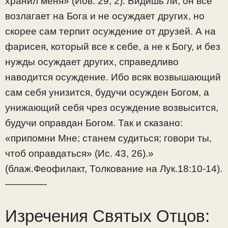
хранил меня» (Иов. 29, 2). Видишь ли, он все
возлагает на Бога и не осуждает других, но
скорее сам терпит осуждение от друзей. А на
фарисея, который все к себе, а не к Богу, и без
нужды осуждает других, справедливо
наводится осуждение. Ибо всяк возвышающий
сам себя унизится, будучи осужден Богом, а
унижающий себя чрез осуждение возвысится,
будучи оправдан Богом. Так и сказано:
«припомни Мне; станем судиться; говори ты,
чтоб оправдаться» (Ис. 43, 26).»
(блаж.Феофилакт, Толкование на Лук.18:10-14).
————-
Изречения Святых Отцов: