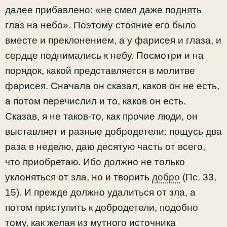
далее прибавлено: «не смел даже поднять
глаз на небо». Поэтому стояние его было
вместе и преклонением, а у фарисея и глаза, и
сердце поднимались к небу. Посмотри и на
порядок, какой представляется в молитве
фарисея. Сначала он сказал, каков он не есть,
а потом перечислил и то, каков он есть.
Сказав, я не таков-то, как прочие люди, он
выставляет и разные добродетели: пощусь два
раза в неделю, даю десятую часть от всего,
что приобретаю. Ибо должно не только
уклоняться от зла, но и творить
добро
(Пс. 33,
15). И прежде должно удалиться от зла, а
потом приступить к добродетели, подобно
тому, как желая из мутного источника