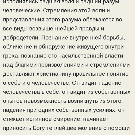
исполнялись падшая воля и падший разум
человеческие. Стремления этой воли и
представления этого разума облекаются во
все виды возвышеннейшей правды и
добродетели. Познание внутренней борьбы,
обличение и обнаружение живущего внутри
греха, познание его насильственной власти
над благими произволениями и стремлениями
доставляют христианину правильное понятие
о себе и о человечестве. Он видит падение
человечества в себе, он видит из собственных
опытов невозможность возникнуть из этого
падения при одних собственных усилиях; он
стяжает истинное смирение, начинает
приносить Богу теплейшее моление о помощи