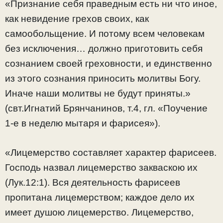
«Признание себя праведным есть ни что иное,
как невидение грехов своих, как
самообольщение. И потому всем человекам
без исключения… должно приготовить себя
сознанием своей греховности, и единственно
из этого сознания приносить молитвы Богу.
Иначе наши молитвы не будут приняты.»
(свт.Игнатий Брянчанинов, т.4, гл. «Поучение
1-е в неделю мытаря и фарисея»).
«Лицемерство составляет характер фарисеев.
Господь назвал лицемерство закваскою их
(Лук.12:1). Вся деятельность фарисеев
пропитана лицемерством; каждое дело их
имеет душою лицемерство. Лицемерство,