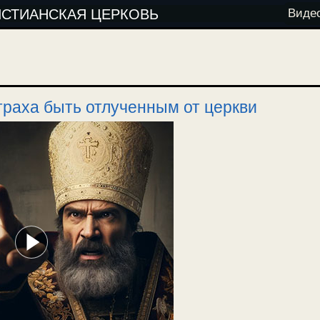
ИСТИАНСКАЯ ЦЕРКОВЬ
Виде
страха быть отлученным от церкви