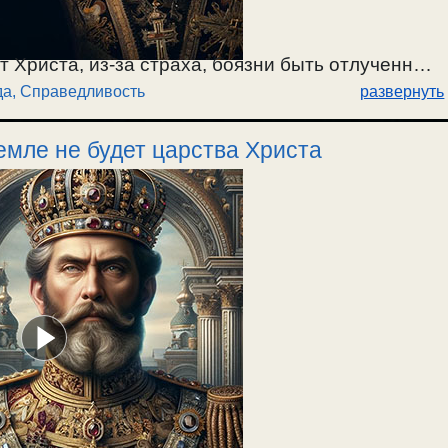
т Христа, из-за страха, боязни быть отлученным
а, Справедливость
развернуть
емле не будет царства Христа