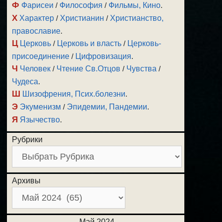
Ф
Фарисеи
/
Философия
/
Фильмы, Кино
.
Х
Характер
/
Христианин
/
Христианство,
православие
.
Ц
Церковь
/
Церковь и власть
/
Церковь-
присоединение
/
Цифровизация
.
Ч
Человек
/
Чтение Св.Отцов
/
Чувства
/
Чудеса
.
Ш
Шизофрения, Псих.болезни
.
Э
Экуменизм
/
Эпидемии, Пандемии
.
Я
Язычество
.
Рубрики
Архивы
Май 2024