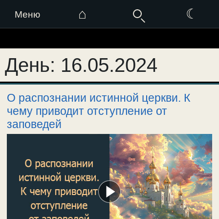
⌂
☾
Меню
Перейти
к
День:
16.05.2024
содержимому
О распознании истинной церкви. К
чему приводит отступление от
заповедей