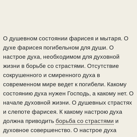
О душевном состоянии фарисея и мытаря. О
духе фарисея погибельном для души. О
настрое духа, необходимом для духовной
жизни в борьбе со страстями. Отсутствие
сокрушенного и смиренного духа в
современном мире ведет к погибели. Какому
состоянию духа нужен Господь, а какому нет. О
начале духовной жизни. О душевных страстях
и слепоте фарисея
. К какому настрою духа
должна приводить
борьба со страстями
и
духовное совершенство. О настрое духа