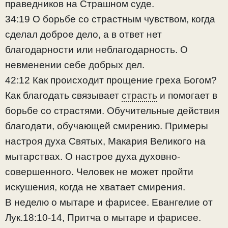
праведников на Страшном суде.
34:19 О борьбе со страстным чувством, когда
сделал доброе дело, а в ответ нет
благодарности или неблагодарность. О
невменении себе добрых дел.
42:12 Как происходит прощение греха Богом?
Как благодать связывает
страсть
и помогает в
борьбе со страстями. Обучительные действия
благодати, обучающей смирению. Примеры
настроя духа Святых, Макария Великого на
мытарствах. О настрое духа духовно-
совершенного. Человек не может пройти
искушения, когда не хватает смирения.
В неделю о мытаре и фарисее. Евангелие от
Лук.18:10-14, Притча о мытаре и фарисее.