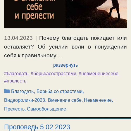
13.04.2023
|
Почему благодать покидает или
оставляет? Об усилии воли в понуждении
себя к правильному …
развернуть
#благодать
,
#борьбасострастями
,
#невменениесебе
,
#прелесть
Рубрики
,
,
Благодать
Борьба со страстями
,
,
Видеоролики-2023
Вменение себе, Невменение
Прелесть, Самообольщение
Проповедь 5.02.2023