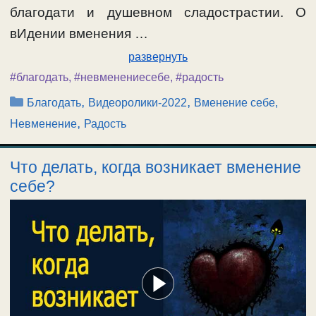
благодати и душевном сладострастии. О
вИдении вменения …
развернуть
#благодать
,
#невменениесебе
,
#радость
Рубрики
,
,
Благодать
Видеоролики-2022
Вменение себе,
,
Невменение
Радость
Что делать, когда возникает вменение
себе?