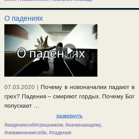
О падениях
07.03.2020
|
Почему в новоначалии падают в
грех? Падения – смиряют гордых. Почему Бог
попускает …
развернуть
#видениесебягрешником
,
#начинающему
,
#невменениесебе
,
#падения