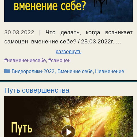
30.03.2022
|
Что делать, когда возникает
самоцен, вменение себе? / 25.03.2022г. …
развернуть
#невменениесебе
,
#самоцен
Рубрики
,
Видеоролики-2022
Вменение себе, Невменение
Путь совершенства