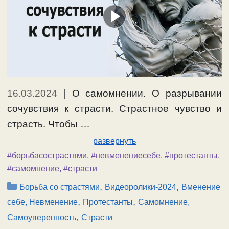
16.03.2024
|
О самомнении. О разрывании
сочувствия к страсти. Страстное чувство и
страсть. Чтобы …
развернуть
#борьбасострастями
,
#невменениесебе
,
#протестанты
,
#самомнение
,
#страсти
Рубрики
,
,
Борьба со страстями
Видеоролики-2024
Вменение
,
,
себе, Невменение
Протестанты
Самомнение,
,
Самоуверенность
Страсти