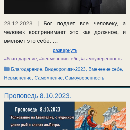
28.12.2023
|
Бог подает все человеку, а
человек воспринимает это как должное, и
вменяет это себе. …
развернуть
#благодарение
,
#невменениесебе
,
#самоуверенность
Рубрики
,
,
Благодарение
Видеоролики-2023
Вменение себе,
,
Невменение
Самомнение, Самоуверенность
Проповедь 8.10.2023.