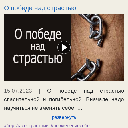
О победе над страстью
15.07.2023
|
О победе над страстью
спасительной и погибельной. Вначале надо
научиться не вменять себе. …
развернуть
#борьбасострастями
,
#невменениесебе