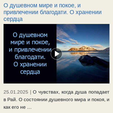
О душевном мире и покое, и
привлечении благодати. О хранении
сердца
25.01.2025
|
О чувствах, когда душа попадает
в Рай. О состоянии душевного мира и покоя, и
как его не …