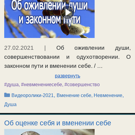
27.02.2021
|
Об оживлении души,
совершенствовании и одухотворении. О
законном пути и вменении себе. / …
развернуть
#душа
,
#невменениесебе
,
#совершенство
Рубрики
,
,
Видеоролики-2021
Вменение себе, Невменение
Душа
Об оценке себя и вменении себе