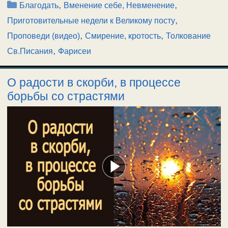
Рубрики
,
,
Благодать
Вменение себе, Невменение
,
Приготовительные недели к Великому посту
,
,
Проповеди (видео)
Смирение, кротость
Толкование
,
Св.Писания
Фарисеи
О радости в скорби, в процессе
борьбы со страстями