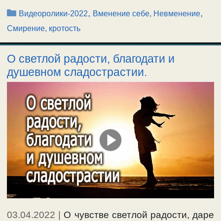
Рубрики
,
,
Видеоролики-2022
Вменение себе, Невменение
Смирение, кротость
О светлой радости, благодати и
душевном сладострастии.
03.04.2022
|
О чувстве светлой радости, даре