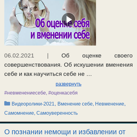
06.02.2021
|
Об оценке своего
совершенствования. Об искушении вменения
себе и как научиться себе не …
развернуть
#невменениесебе
,
#оценкасебя
Рубрики
,
,
Видеоролики-2021
Вменение себе, Невменение
Самомнение, Самоуверенность
О познании немощи и избавлении от