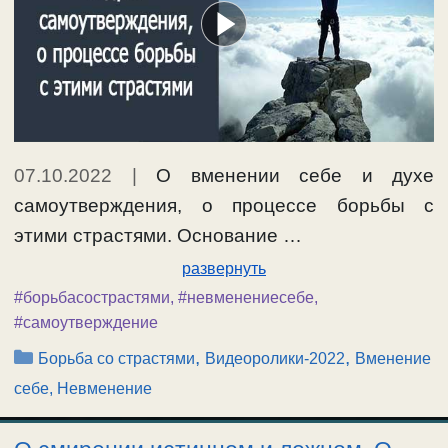
07.10.2022
|
О вменении себе и духе
самоутверждения, о процессе борьбы с
этими страстями. Основание …
развернуть
#борьбасострастями
,
#невменениесебе
,
#самоутверждение
Рубрики
,
,
Борьба со страстями
Видеоролики-2022
Вменение
себе, Невменение