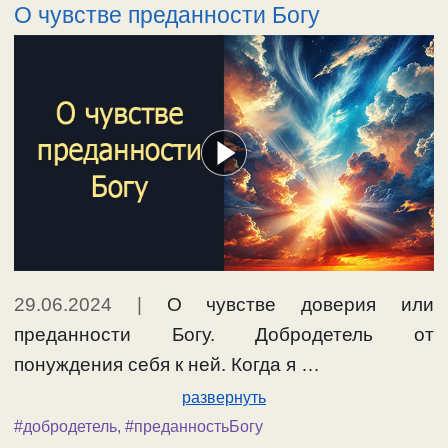
О чувстве преданности Богу
29.06.2024
|
О чувстве доверия или
преданности Богу. Добродетель от
понуждения себя к ней. Когда я …
развернуть
#добродетель
,
#преданностьБогу