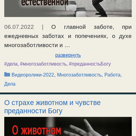
06.07.2022
|
О главной заботе, при
ежедневных заботах и попечениях, о духе
многозаботливости и …
развернуть
#дела
,
#многозаботливость
,
#преданностьБогу
Рубрики
,
,
Видеоролики-2022
Многозаботливость
Работа,
Дела
О страхе животном и чувстве
преданности Богу