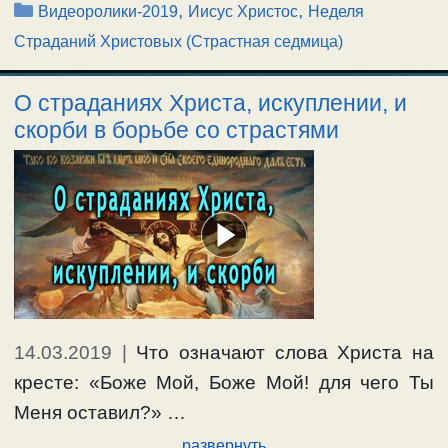
Рубрики
,
,
Видеоролики-2019
Иисус Христос
Неделя
Страданий Христовых (Страстная седмица)
О страданиях Христа, искуплении, и
скорби в борьбе со страстями
14.03.2019
|
Что означают слова Христа на
кресте: «Боже Мой, Боже Мой! для чего Ты
Меня оставил?» …
развернуть