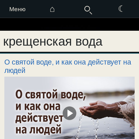
⌂
☾
Меню
Перейти
к
крещенская вода
содержимому
О святой воде, и как она действует на
людей