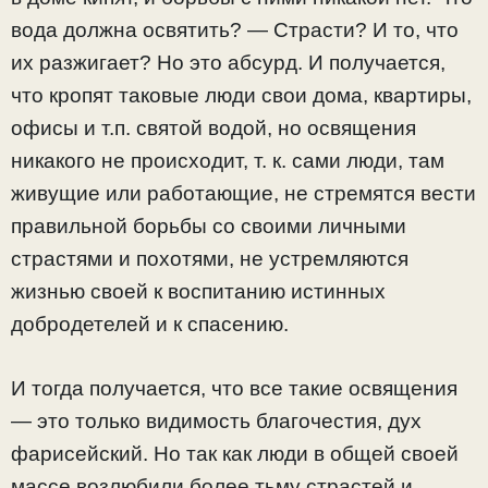
вода должна освятить? — Страсти? И то, что
их разжигает? Но это абсурд. И получается,
что кропят таковые люди свои дома, квартиры,
офисы и т.п. святой водой, но освящения
никакого не происходит, т. к. сами люди, там
живущие или работающие, не стремятся вести
правильной борьбы со своими личными
страстями и похотями, не устремляются
жизнью своей к воспитанию истинных
добродетелей и к спасению.
И тогда получается, что все такие освящения
— это только видимость благочестия, дух
фарисейский. Но так как люди в общей своей
массе возлюбили более тьму страстей и