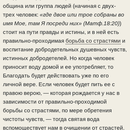
община или группа людей (начиная с двух-
трех человек:
«где двое или трое собраны во
имя Мое, там Я посреди них» (Матф.18:20)
)
стоит на пути правды и истины, и в ней есть
правильно-проходимая
борьба со страстями
и
воспитание добродетельных душевных чувств,
истинных добродетелей. Но когда человек
приносит воду домой и ее употребляет, то
Благодать будет действовать уже по его
личной вере. Если человек будет пить ее с
правою верою, — которая рождается у нас в
зависимости от правильно-проходимой
борьбы со страстями, по мере обретения
чистоты чувств, — тогда святая вода
вспомоществует нам в очищении от страстей.