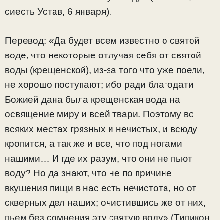
сиесть Устав, 6 января).
Перевод: «Да будет всем известно о святой
воде, что некоторые отлучая себя от святой
воды (крещенской), из-за того что уже поели,
не хорошо поступают; ибо ради благодати
Божией дана была крещенская вода на
освящение миру и всей твари. Поэтому во
всяких местах грязных и нечистых, и всюду
кропится, а так же и все, что под ногами
нашими… И где их разум, что они не пьют
воду? Но да знают, что не по причине
вкушения пищи в нас есть нечистота, но от
скверных дел наших; очистившись же от них,
пьем без сомнения эту святую воду» (Типикон,