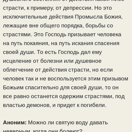
страсти, к примеру, от депрессии. Но это
исключительные действия Промысла Божия,
лежащие вне общего порядка, борьбы со
страстями. Это Господь призывает человека
на путь покаяния, на путь искания спасения
своей души. То есть Господь дал ему
исцеление от болезни или душевное
облегчение от действия страсти, но если
человек так и не воспользуется этим призывом
Божьим спасительно для своей души, то он
все равно останется одержим страстями, под
властью демонов, и придет к погибели.
Аноним:
Можно ли святую воду давать
неверным, когда они болеют?