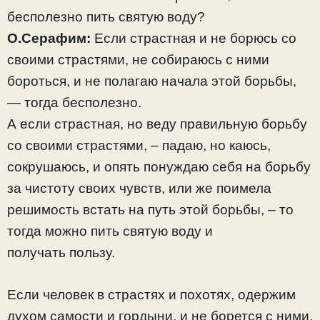
бесполезно пить святую воду?
О.Серафим:
Если страстная и не борюсь со
своими страстями, не собираюсь с ними
бороться, и не полагаю начала этой борьбы,
— тогда бесполезно.
А если страстная, но веду правильную борьбу
со своими страстями, – падаю, но каюсь,
сокрушаюсь, и опять понуждаю себя на борьбу
за чистоту своих чувств, или же поимела
решимость встать на путь этой борьбы, – то
тогда можно пить святую воду и
получать пользу.
Если человек в страстях и похотях, одержим
духом самости и гордыни, и не борется с ними,