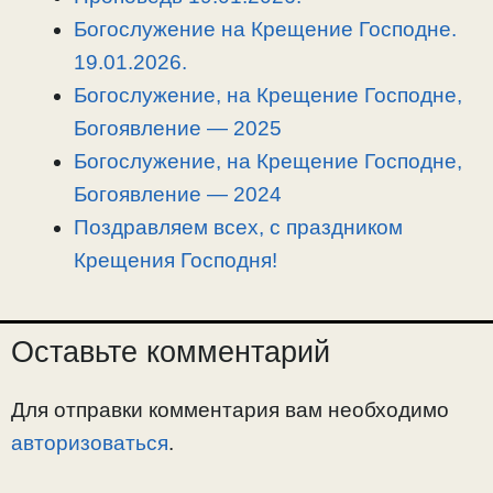
n
a
o
и
Богослужение на Крещение Господне.
k
m
k
т
19.01.2026.
ь
Богослужение, на Крещение Господне,
Богоявление — 2025
Богослужение, на Крещение Господне,
Богоявление — 2024
Поздравляем всех, с праздником
Крещения Господня!
Оставьте комментарий
Для отправки комментария вам необходимо
авторизоваться
.