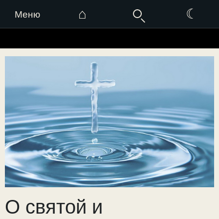
⌂
☾
Меню
Перейти
к
содержимому
О святой и