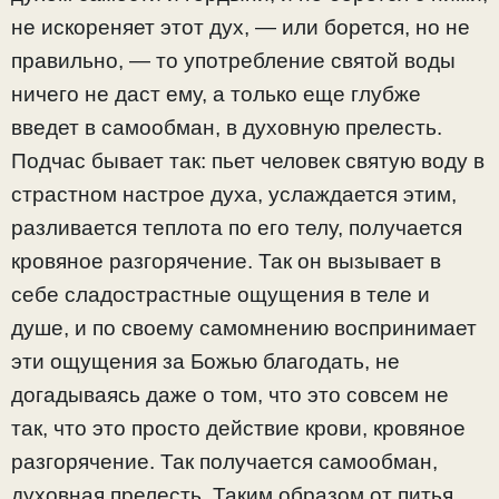
не искореняет этот дух, — или борется, но не
правильно, — то употребление святой воды
ничего не даст ему, а только еще глубже
введет в самообман, в духовную прелесть.
Подчас бывает так: пьет человек святую воду в
страстном настрое духа, услаждается этим,
разливается теплота по его телу, получается
кровяное разгорячение. Так он вызывает в
себе сладострастные ощущения в теле и
душе, и по своему самомнению воспринимает
эти ощущения за Божью благодать, не
догадываясь даже о том, что это совсем не
так, что это просто действие крови, кровяное
разгорячение. Так получается самообман,
духовная прелесть. Таким образом от питья