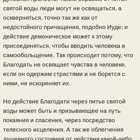
святой воды люди могут не освящаться, а
оскверняться, точно так же как от
недостойного причащения, подобно Иуде; и
действие демоническое может к этому
присоединяться, чтобы вводить человека в
самообольщение. Так происходит потому, что
Благодать не освящает чувства в человеке,
если он одержим страстями и не борется с
ними, не искореняет их.
Но действие Благодати через питье святой
воды может быть и призывающее на путь
покаяния и спасения, через посредство
телесного исцеления. А так же облегчения
душевного состояния от действия какой-либо