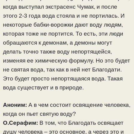
когда выступал экстрасенс Чумак, и после
этого 2-3 года вода стояла и не портилась. И
некоторые бабки-ворожки дают воду людям,
которая тоже не портится. То есть, эти люди
обращаются к демонам, а демоны могут
делать точно также воду непортящейся,
изменяя ее химическую формулу. Но это будет
не святая вода, так как в ней нет Благодати.
Это будет просто непортящаяся вода. Такая
вода существует и в природе.
Аноним:
А в чем состоит освящение человека,
когда он пьет святую воду?
О.Серафим:
В том, что Благодать освящает
душу человека – это основное, а через это и