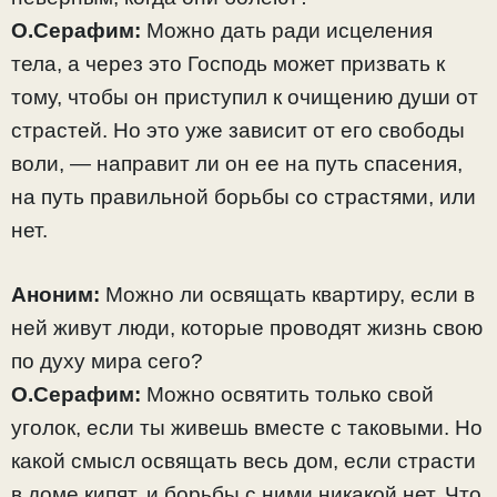
О.Серафим:
Можно дать ради исцеления
тела, а через это Господь может призвать к
тому, чтобы он приступил к очищению души от
страстей. Но это уже зависит от его свободы
воли, — направит ли он ее на путь спасения,
на путь правильной борьбы со страстями, или
нет.
Аноним:
Можно ли освящать квартиру, если в
ней живут люди, которые проводят жизнь свою
по духу мира сего?
О.Серафим:
Можно освятить только свой
уголок, если ты живешь вместе с таковыми. Но
какой смысл освящать весь дом, если страсти
в доме кипят, и борьбы с ними никакой нет. Что