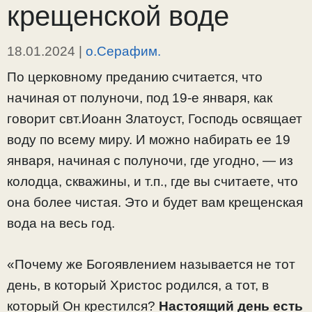
крещенской воде
18.01.2024
|
о.Серафим.
По церковному преданию считается, что
начиная от полуночи, под 19-е января, как
говорит свт.Иоанн Златоуст, Господь освящает
воду по всему миру. И можно набирать ее 19
января, начиная с полуночи, где угодно, — из
колодца, скважины, и т.п., где вы считаете, что
она более чистая. Это и будет вам крещенская
вода на весь год.
«Почему же Богоявлением называется не тот
день, в который Христос родился, а тот, в
который Он крестился?
Настоящий день есть