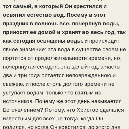
тот самый, в который Он крестился и
освятил естество вод. Посему в этот
праздник в полночь все, почерпнув воды,
приносят ее домой и хранят во весь год, так
как сегодня освящены воды
; и происходит
явное знамение: эта вода в существе своем не
портится от продолжительности времени, но,
почерпнутая сегодня, она целый год, а часто
два и три года остается неповрежденною и
свежею, и после столь долгого времени не
уступает водам, только что взятым из
источников. Почему же этот день называется
Богоявлением? Потому, что Христос сделался
известным для всех не тогда, когда Он
родился, но когда Он крестился; до этого дня