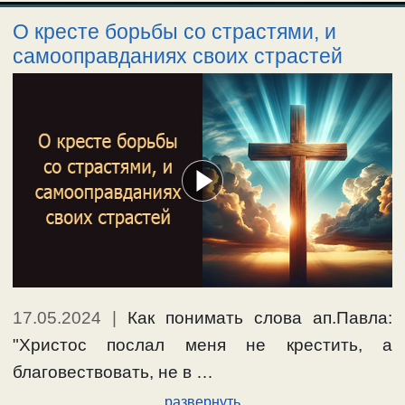
О кресте борьбы со страстями, и
самооправданиях своих страстей
17.05.2024
|
Как понимать слова ап.Павла:
"Христос послал меня не крестить, а
благовествовать, не в …
развернуть