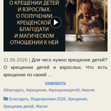
11.06.2026
|
Для чего нужно крещение детей?
О крещении детей и взрослых. Что есть
крещение по своей …
развернуть
#благодать
,
#крещение
,
#крещениедетей
,
#магия
Рубрики
,
,
,
Благодать
Видеоролики-2026
Крещение
,
Крещение детей
Магия