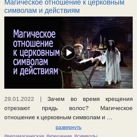
Магическое отношение к церковным
символам и действиям
29.01.2022
|
Зачем во время крещения
отрезают прядь волос? Магическое
отношение к церковным символам и …
развернуть
#верамагическая
,
#крещение
,
#символы