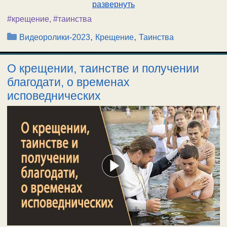
развернуть
#крещение
,
#таинства
Рубрики
,
,
Видеоролики-2023
Крещение
Таинства
О крещении, таинстве и получении
благодати, о временах
исповеднических