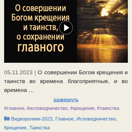
05.11.2023
|
О совершении Богом крещения и
таинств во времена благоприятные, и во
времена …
развернуть
#главное
,
#исповедничество
,
#крещение
,
#таинства
Рубрики
,
,
,
Видеоролики-2023
Главное
Исповедничество
,
Крещение
Таинства