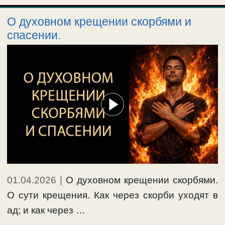
О духовном крещении скорбями и
спасении.
01.04.2026
|
О духовном крещении скорбями.
О сути крещения. Как через скорби уходят в
ад; и как через …