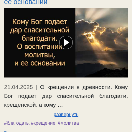
ее основании
21.04.2025
|
О крещении в древности. Кому
Бог подает дар спасительной благодати,
крещенской, а кому …
развернуть
#благодать
,
#крещение
,
#молитва