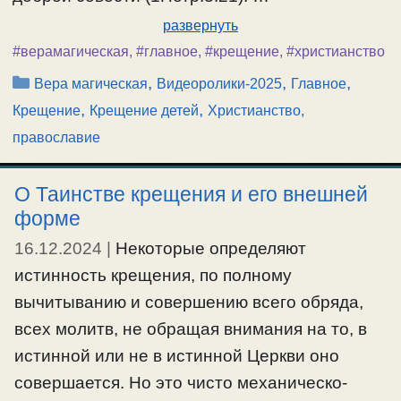
развернуть
#верамагическая
,
#главное
,
#крещение
,
#христианство
Рубрики
,
,
,
Вера магическая
Видеоролики-2025
Главное
,
,
Крещение
Крещение детей
Христианство,
православие
О Таинстве крещения и его внешней
форме
16.12.2024
|
Некоторые определяют
истинность крещения, по полному
вычитыванию и совершению всего обряда,
всех молитв, не обращая внимания на то, в
истинной или не в истинной Церкви оно
совершается. Но это чисто механическо-